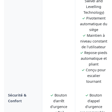
Swivel and
Levelling
Technology)
✓
Pivotement
automatique du
siège
✓
Maintien à
niveau constant
de l'utilisateur
✓
Repose-pieds
automatique et
pliant
✓
Conçu pour
escalier
tournant
Sécurité &
✓
Bouton
✓
Bouton
Confort
d’arrêt
d’appel
d’urgence
d’urgence