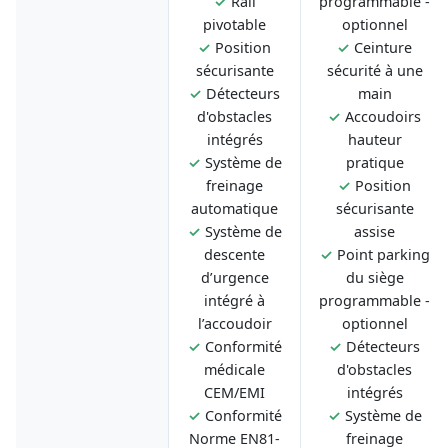
✓
Rail
programmable -
pivotable
optionnel
✓
Position
✓
Ceinture
sécurisante
sécurité à une
✓
Détecteurs
main
d'obstacles
✓
Accoudoirs
intégrés
hauteur
✓
Système de
pratique
freinage
✓
Position
automatique
sécurisante
✓
Système de
assise
descente
✓
Point parking
d’urgence
du siège
intégré à
programmable -
l’accoudoir
optionnel
✓
Conformité
✓
Détecteurs
médicale
d'obstacles
CEM/EMI
intégrés
✓
Conformité
✓
Système de
Norme EN81-
freinage