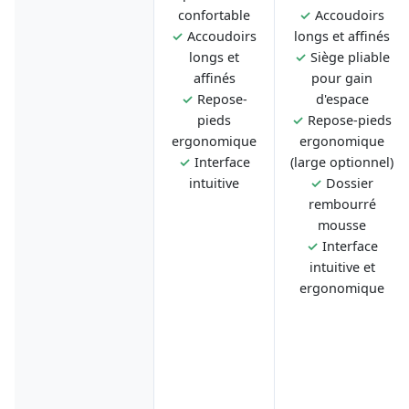
confortable
✓
Accoudoirs
✓
Accoudoirs
longs et affinés
longs et
✓
Siège pliable
affinés
pour gain
✓
Repose-
d'espace
pieds
✓
Repose-pieds
ergonomique
ergonomique
✓
Interface
(large optionnel)
intuitive
✓
Dossier
rembourré
mousse
✓
Interface
intuitive et
ergonomique