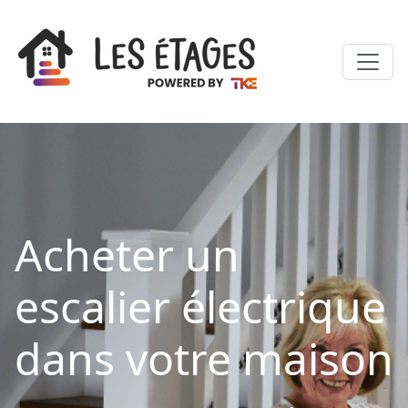
Acheter un
escalier électrique
dans votre maison