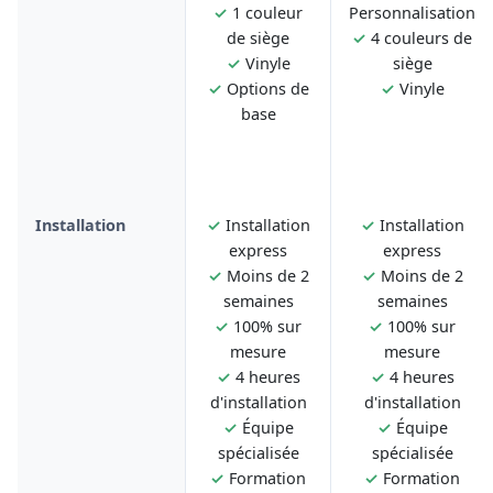
✓
1 couleur
Personnalisation
de siège
✓
4 couleurs de
✓
Vinyle
siège
✓
Options de
✓
Vinyle
base
Installation
✓
Installation
✓
Installation
express
express
✓
Moins de 2
✓
Moins de 2
semaines
semaines
✓
100% sur
✓
100% sur
mesure
mesure
✓
4 heures
✓
4 heures
d'installation
d'installation
✓
Équipe
✓
Équipe
spécialisée
spécialisée
✓
Formation
✓
Formation