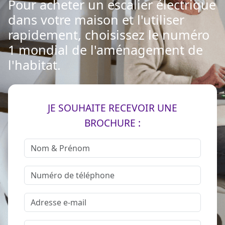
Pour acheter un escalier électrique
dans votre maison et l'utiliser
rapidement, choisissez le numéro
1 mondial de l'aménagement de
l'habitat.
JE SOUHAITE RECEVOIR UNE
BROCHURE :