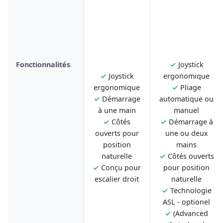
Fonctionnalités
✓
Joystick
✓
Joystick
ergonomique
ergonomique
✓
Pliage
✓
Démarrage
automatique ou
à une main
manuel
✓
Côtés
✓
Démarrage à
ouverts pour
une ou deux
position
mains
naturelle
✓
Côtés ouverts
✓
Conçu pour
pour position
escalier droit
naturelle
✓
Technologie
ASL - optionel
✓
(Advanced