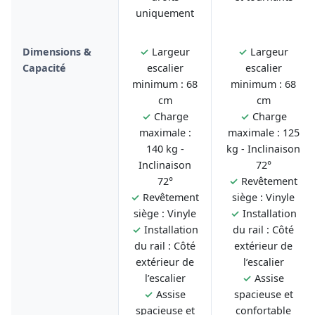
uniquement
Dimensions &
✓
Largeur
✓
Largeur
Capacité
escalier
escalier
minimum : 68
minimum : 68
cm
cm
✓
Charge
✓
Charge
maximale :
maximale : 125
140 kg -
kg - Inclinaison
Inclinaison
72°
72°
✓
Revêtement
✓
Revêtement
siège : Vinyle
siège : Vinyle
✓
Installation
✓
Installation
du rail : Côté
du rail : Côté
extérieur de
extérieur de
l’escalier
l’escalier
✓
Assise
✓
Assise
spacieuse et
spacieuse et
confortable