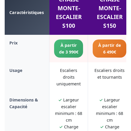
MONTE-
MONTE-
Caractéristiques
ESCALIER
ESCALIER
S100
S150
Prix
À partir
À partir de
de 3 990€
6 490€
Usage
Escaliers
Escaliers droits
droits
et tournants
uniquement
Dimensions &
✓
Largeur
✓
Largeur
Capacité
escalier
escalier
minimum : 68
minimum : 68
cm
cm
✓
Charge
✓
Charge