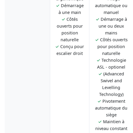
✓
Démarrage
automatique ou
à une main
manuel
✓
Côtés
✓
Démarrage à
ouverts pour
une ou deux
position
mains
naturelle
✓
Côtés ouverts
✓
Conçu pour
pour position
escalier droit
naturelle
✓
Technologie
ASL - optionel
✓
(Advanced
Swivel and
Levelling
Technology)
✓
Pivotement
automatique du
siège
✓
Maintien à
niveau constant