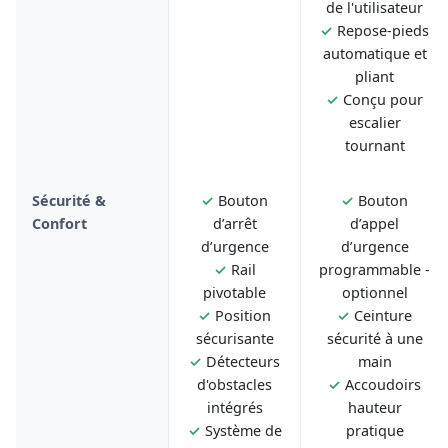
de l'utilisateur
✓
Repose-pieds
automatique et
pliant
✓
Conçu pour
escalier
tournant
Sécurité &
✓
Bouton
✓
Bouton
Confort
d’arrêt
d’appel
d’urgence
d’urgence
✓
Rail
programmable -
pivotable
optionnel
✓
Position
✓
Ceinture
sécurisante
sécurité à une
✓
Détecteurs
main
d'obstacles
✓
Accoudoirs
intégrés
hauteur
✓
Système de
pratique