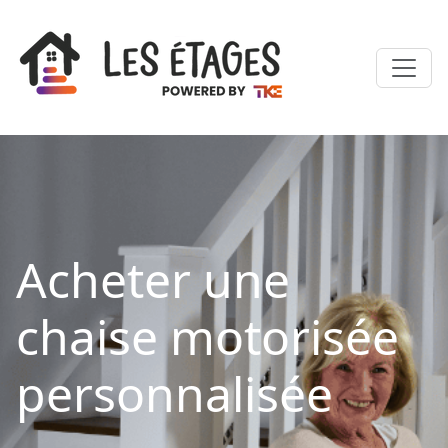
Acheter une
chaise motorisée
personnalisée