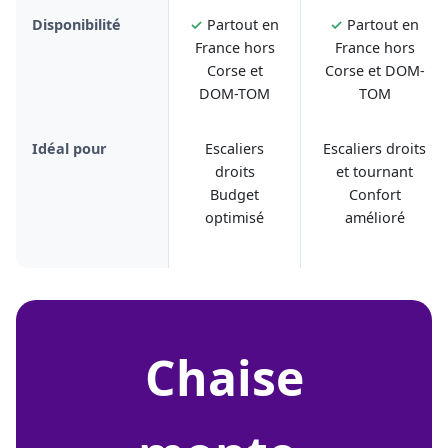
Disponibilité
✓
Partout en
✓
Partout en
France hors
France hors
Corse et
Corse et DOM-
DOM-TOM
TOM
Idéal pour
Escaliers
Escaliers droits
droits
et tournant
Budget
Confort
optimisé
amélioré
chaise