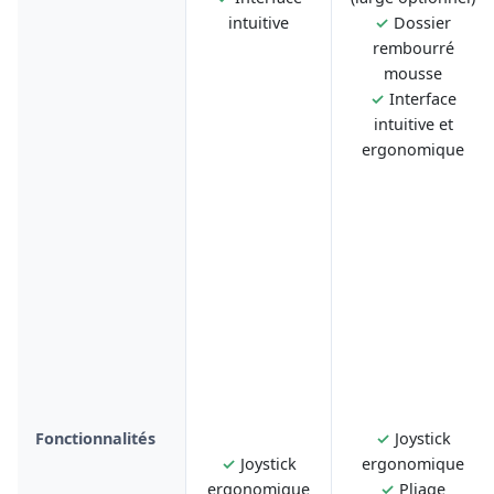
intuitive
✓
Dossier
rembourré
mousse
✓
Interface
intuitive et
ergonomique
Fonctionnalités
✓
Joystick
✓
Joystick
ergonomique
ergonomique
✓
Pliage