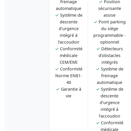
freinage
✓
Position
automatique
sécurisante
✓
Système de
assise
descente
✓
Point parking
d’urgence
du siège
intégré à
programmable -
l’accoudoir
optionnel
✓
Conformité
✓
Détecteurs
médicale
d'obstacles
CEM/EMI
intégrés
✓
Conformité
✓
Système de
Norme EN81-
freinage
40
automatique
✓
Garantie à
✓
Système de
vie
descente
d’urgence
intégré à
l’accoudoir
✓
Conformité
médicale