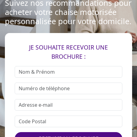
Suivez nos recommandations pour
acheter votre chaise motorisée
personnalisée pour votre domicile.
JE SOUHAITE RECEVOIR UNE
BROCHURE :