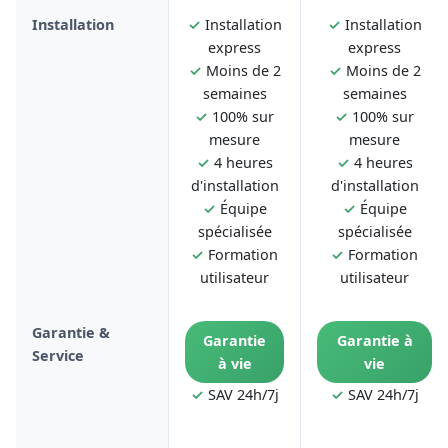
Installation
✓
Installation
✓
Installation
express
express
✓
Moins de 2
✓
Moins de 2
semaines
semaines
✓
100% sur
✓
100% sur
mesure
mesure
✓
4 heures
✓
4 heures
d'installation
d'installation
✓
Équipe
✓
Équipe
spécialisée
spécialisée
✓
Formation
✓
Formation
utilisateur
utilisateur
Garantie &
Garantie
Garantie à
Service
à vie
vie
✓
SAV 24h/7j
✓
SAV 24h/7j