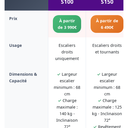
S100
S150
Prix
À partir
À partir de
de 3 990€
6 490€
Usage
Escaliers
Escaliers droits
droits
et tournants
uniquement
Dimensions &
✓
Largeur
✓
Largeur
Capacité
escalier
escalier
minimum : 68
minimum : 68
cm
cm
✓
Charge
✓
Charge
maximale :
maximale : 125
140 kg -
kg - Inclinaison
Inclinaison
72°
72°
✓
Revêtement