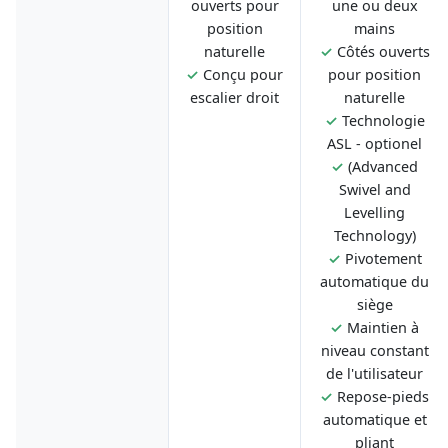
ouverts pour
une ou deux
position
mains
naturelle
✓
Côtés ouverts
✓
Conçu pour
pour position
escalier droit
naturelle
✓
Technologie
ASL - optionel
✓
(Advanced
Swivel and
Levelling
Technology)
✓
Pivotement
automatique du
siège
✓
Maintien à
niveau constant
de l'utilisateur
✓
Repose-pieds
automatique et
pliant