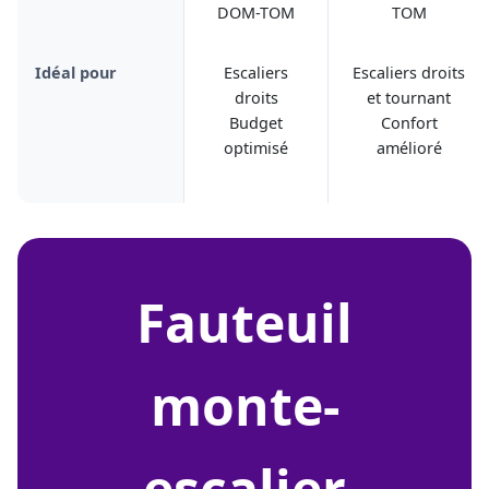
DOM-TOM
TOM
Idéal pour
Escaliers
Escaliers droits
droits
et tournant
Budget
Confort
optimisé
amélioré
fauteuil
monte-
escalier