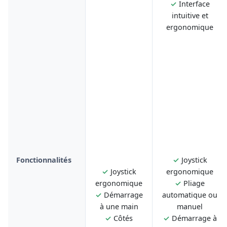
✓
Interface
intuitive et
ergonomique
Fonctionnalités
✓
Joystick
✓
Joystick
ergonomique
ergonomique
✓
Pliage
✓
Démarrage
automatique ou
à une main
manuel
✓
Côtés
✓
Démarrage à