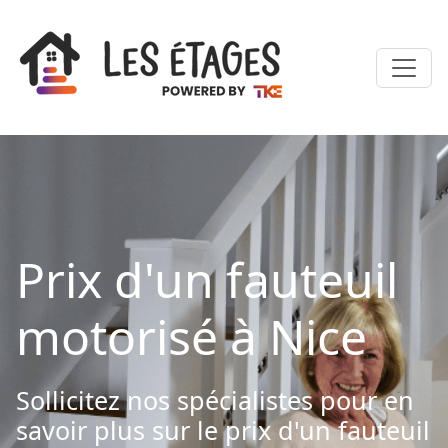
Prix d'un fauteuil
motorisé à Nice
Sollicitez nos spécialistes pour en
savoir plus sur le prix d'un fauteuil