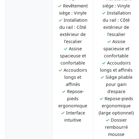
✓
Revêtement
siège : Vinyle
siège : Vinyle
✓
Installation
✓
Installation
du rail : Côté
du rail : Côté
extérieur de
extérieur de
l’escalier
l’escalier
✓
Assise
✓
Assise
spacieuse et
spacieuse et
confortable
confortable
✓
Accoudoirs
✓
Accoudoirs
longs et affinés
longs et
✓
Siège pliable
affinés
pour gain
✓
Repose-
d'espace
pieds
✓
Repose-pieds
ergonomique
ergonomique
✓
Interface
(large optionnel)
intuitive
✓
Dossier
rembourré
mousse