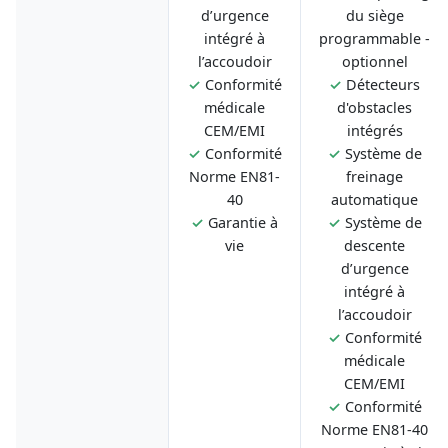
d’urgence
du siège
intégré à
programmable -
l’accoudoir
optionnel
✓
Conformité
✓
Détecteurs
médicale
d'obstacles
CEM/EMI
intégrés
✓
Conformité
✓
Système de
Norme EN81-
freinage
40
automatique
✓
Garantie à
✓
Système de
vie
descente
d’urgence
intégré à
l’accoudoir
✓
Conformité
médicale
CEM/EMI
✓
Conformité
Norme EN81-40