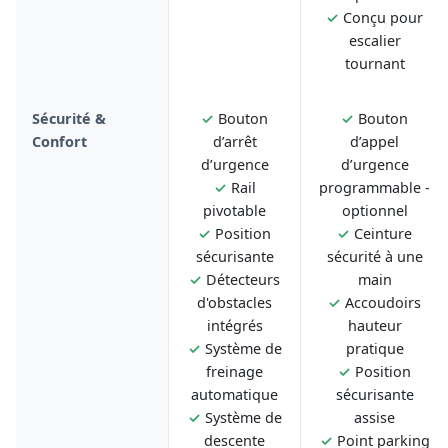
✓
Conçu pour
escalier
tournant
Sécurité &
✓
Bouton
✓
Bouton
Confort
d’arrêt
d’appel
d’urgence
d’urgence
✓
Rail
programmable -
pivotable
optionnel
✓
Position
✓
Ceinture
sécurisante
sécurité à une
✓
Détecteurs
main
d'obstacles
✓
Accoudoirs
intégrés
hauteur
✓
Système de
pratique
freinage
✓
Position
automatique
sécurisante
✓
Système de
assise
descente
✓
Point parking