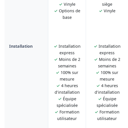
✓
Vinyle
siège
✓
Options de
✓
Vinyle
base
Installation
✓
Installation
✓
Installation
express
express
✓
Moins de 2
✓
Moins de 2
semaines
semaines
✓
100% sur
✓
100% sur
mesure
mesure
✓
4 heures
✓
4 heures
d'installation
d'installation
✓
Équipe
✓
Équipe
spécialisée
spécialisée
✓
Formation
✓
Formation
utilisateur
utilisateur