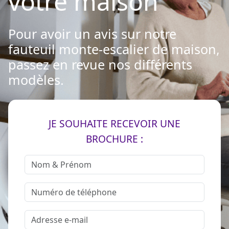
votre maison
Pour avoir un avis sur notre
fauteuil monte-escalier de maison,
passez en revue nos différents
modèles.
JE SOUHAITE RECEVOIR UNE
BROCHURE :