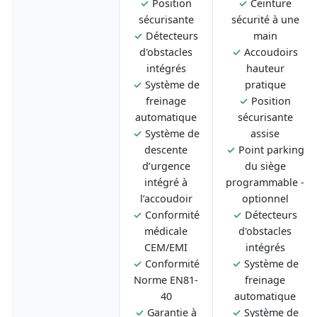
✓
Position
✓
Ceinture
sécurisante
sécurité à une
✓
Détecteurs
main
d'obstacles
✓
Accoudoirs
intégrés
hauteur
✓
Système de
pratique
freinage
✓
Position
automatique
sécurisante
✓
Système de
assise
descente
✓
Point parking
d’urgence
du siège
intégré à
programmable -
l’accoudoir
optionnel
✓
Conformité
✓
Détecteurs
médicale
d'obstacles
CEM/EMI
intégrés
✓
Conformité
✓
Système de
Norme EN81-
freinage
40
automatique
✓
Garantie à
✓
Système de