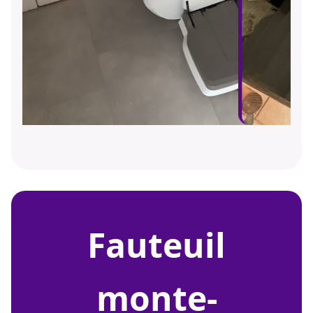
fauteuil
monte-