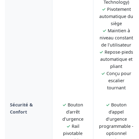
Technology)
✓
Pivotement
automatique du
siège
✓
Maintien à
niveau constant
de l'utilisateur
✓
Repose-pieds
automatique et
pliant
✓
Conçu pour
escalier
tournant
Sécurité &
✓
Bouton
✓
Bouton
Confort
d’arrêt
d’appel
d’urgence
d’urgence
✓
Rail
programmable -
pivotable
optionnel