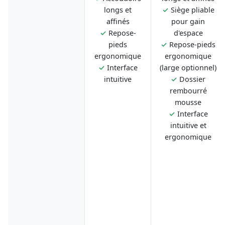
longs et
✓
Siège pliable
affinés
pour gain
✓
Repose-
d'espace
pieds
✓
Repose-pieds
ergonomique
ergonomique
✓
Interface
(large optionnel)
intuitive
✓
Dossier
rembourré
mousse
✓
Interface
intuitive et
ergonomique