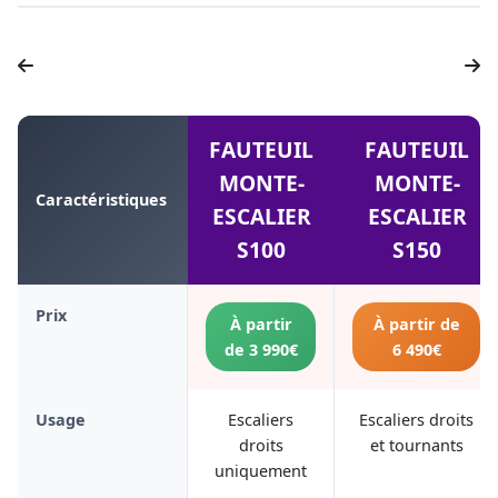
FAUTEUIL
FAUTEUIL
MONTE-
MONTE-
Caractéristiques
ESCALIER
ESCALIER
S100
S150
Prix
À partir
À partir de
de 3 990€
6 490€
Usage
Escaliers
Escaliers droits
droits
et tournants
uniquement