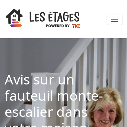
Avis sur un
fauteuil monte-
escalier dans