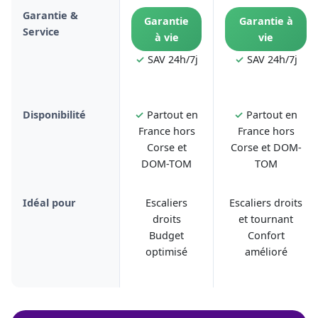
Garantie &
Garantie
Garantie à
Service
à vie
vie
✓
SAV 24h/7j
✓
SAV 24h/7j
Disponibilité
✓
Partout en
✓
Partout en
France hors
France hors
Corse et
Corse et DOM-
DOM-TOM
TOM
Idéal pour
Escaliers
Escaliers droits
droits
et tournant
Budget
Confort
optimisé
amélioré