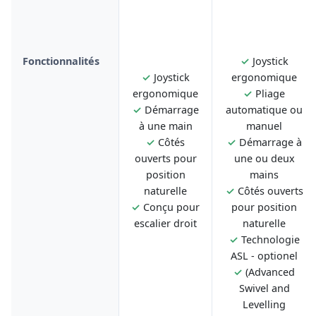
Fonctionnalités
✓
Joystick
✓
Joystick
ergonomique
ergonomique
✓
Pliage
✓
Démarrage
automatique ou
à une main
manuel
✓
Côtés
✓
Démarrage à
ouverts pour
une ou deux
position
mains
naturelle
✓
Côtés ouverts
✓
Conçu pour
pour position
escalier droit
naturelle
✓
Technologie
ASL - optionel
✓
(Advanced
Swivel and
Levelling