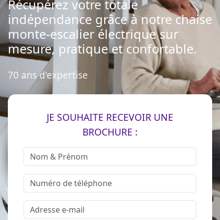
Récupérez votre totale
indépendance grâce à notre chaise
monte-escalier électrique sur
mesure, pratique et confortable.
70 ans d'expertise
JE SOUHAITE RECEVOIR UNE
BROCHURE :