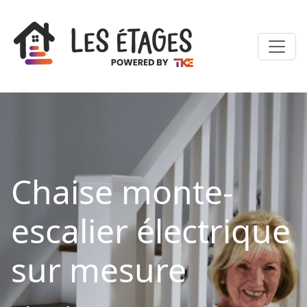
Chaise monte-
escalier électrique
sur mesure