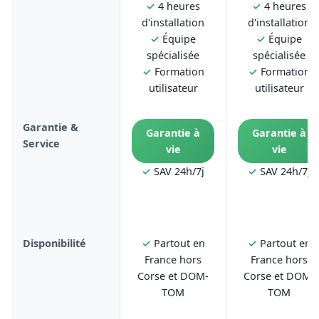
✓
4 heures
✓
4 heures
d'installation
d'installation
✓
Équipe
✓
Équipe
spécialisée
spécialisée
✓
Formation
✓
Formation
utilisateur
utilisateur
Garantie &
Garantie à
Garantie à
Service
vie
vie
✓
SAV 24h/7j
✓
SAV 24h/7j
Disponibilité
✓
Partout en
✓
Partout en
France hors
France hors
Corse et DOM-
Corse et DOM-
TOM
TOM