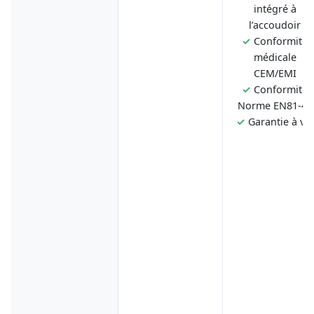
intégré à
l’accoudoir
✓
Conformité
médicale
CEM/EMI
✓
Conformité
Norme EN81-40
✓
Garantie à vie