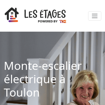
Monte-escalier
électrique à
Toulon