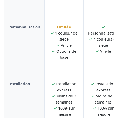
Personnalisation
Limitée
✓
✓
1 couleur de
Personnalisatio
siège
✓
4 couleurs de
✓
Vinyle
siège
✓
Options de
✓
Vinyle
base
Installation
✓
Installation
✓
Installation
express
express
✓
Moins de 2
✓
Moins de 2
semaines
semaines
✓
100% sur
✓
100% sur
mesure
mesure