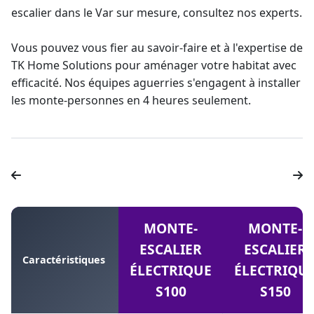
escalier
dans le Var sur mesure, consultez nos experts.
Vous pouvez vous fier au savoir-faire et à l'expertise de
TK Home Solutions pour aménager votre habitat avec
efficacité. Nos équipes aguerries s'engagent à
installer
les monte-personne
s en 4 heures seulement.
MONTE-
MONTE-
ESCALIER
ESCALIER
Caractéristiques
ÉLECTRIQUE
ÉLECTRIQU
S100
S150