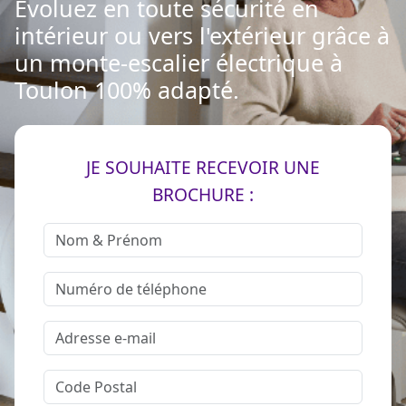
Evoluez en toute sécurité en
intérieur ou vers l'extérieur grâce à
un monte-escalier électrique à
Toulon 100% adapté.
JE SOUHAITE RECEVOIR UNE
BROCHURE :