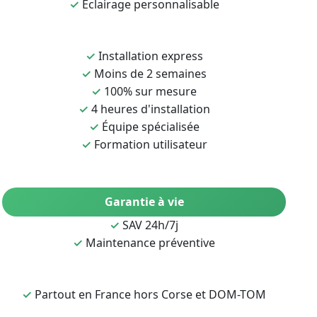
✓
Éclairage personnalisable
✓
Installation express
✓
Moins de 2 semaines
✓
100% sur mesure
✓
4 heures d'installation
✓
Équipe spécialisée
✓
Formation utilisateur
Garantie à vie
✓
SAV 24h/7j
✓
Maintenance préventive
✓
Partout en France hors Corse et DOM-TOM