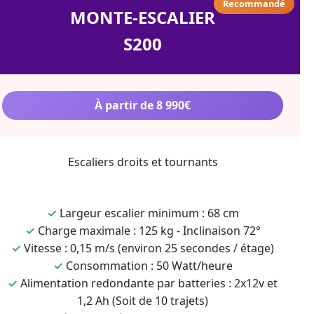
Recommandé
MONTE-ESCALIER
S200
À partir de 8 990€
Escaliers droits et tournants
✓
Largeur escalier minimum : 68 cm
✓
Charge maximale : 125 kg - Inclinaison 72°
✓
Vitesse : 0,15 m/s (environ 25 secondes / étage)
✓
Consommation : 50 Watt/heure
✓
Alimentation redondante par batteries : 2x12v et
1,2 Ah (Soit de 10 trajets)