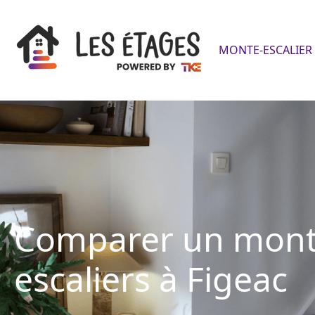
MONTE-ESCALIER 
Comparer un mont
escaliers à Figeac