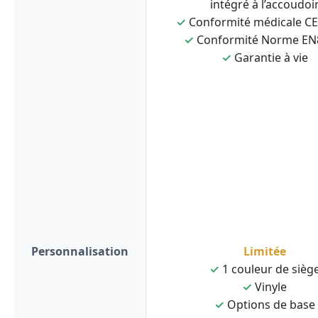
intégré à l’accoudoi
✓
Conformité médicale C
✓
Conformité Norme EN
✓
Garantie à vie
Personnalisation
Limitée
✓
1 couleur de sièg
✓
Vinyle
✓
Options de base