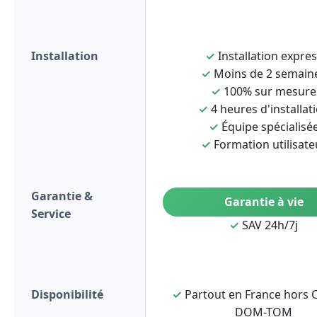
Installation
✓
Installation expre
✓
Moins de 2 semain
✓
100% sur mesure
✓
4 heures d'installat
✓
Équipe spécialisé
✓
Formation utilisate
Garantie &
Garantie à vie
Service
✓
SAV 24h/7j
Disponibilité
✓
Partout en France hors C
DOM-TOM