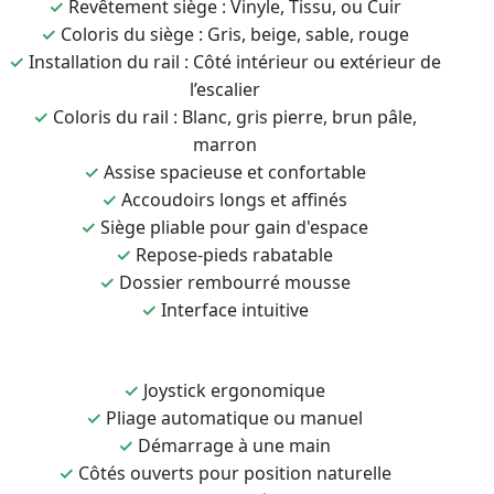
✓
Revêtement siège : Vinyle, Tissu, ou Cuir
✓
Coloris du siège : Gris, beige, sable, rouge
✓
Installation du rail : Côté intérieur ou extérieur de
l’escalier
✓
Coloris du rail : Blanc, gris pierre, brun pâle,
marron
✓
Assise spacieuse et confortable
✓
Accoudoirs longs et affinés
✓
Siège pliable pour gain d'espace
✓
Repose-pieds rabatable
✓
Dossier rembourré mousse
✓
Interface intuitive
✓
Joystick ergonomique
✓
Pliage automatique ou manuel
✓
Démarrage à une main
✓
Côtés ouverts pour position naturelle