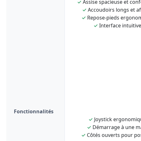
✓
Assise spacieuse et conf
✓
Accoudoirs longs et af
✓
Repose-pieds ergono
✓
Interface intuitiv
Fonctionnalités
✓
Joystick ergonomiq
✓
Démarrage à une m
✓
Côtés ouverts pour po