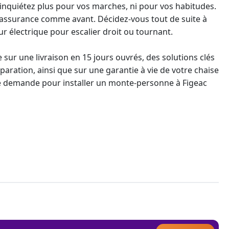
 inquiétez plus pour vos marches, ni pour vos habitudes.
 assurance comme avant. Décidez-vous tout de suite à
ur
électrique pour escalier droit ou tournant.
sur une livraison en 15 jours ouvrés, des solutions clés
éparation, ainsi que sur une
garantie à vie
de votre chaise
une demande pour
installer un monte-personne
à Figeac