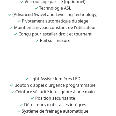
✓
Verrouillage par clé (optionnel)
✓
Technologie ASL
✓
(Advanced Swivel and Levelling Technology)
✓
Pivotement automatique du siège
✓
Maintien à niveau constant de l'utilisateur
✓
Conçu pour escalier droit et tournant
✓
Rail sur mesure
✓
Light Assist : lumières LED
✓
Bouton d’appel d’urgence programmable
✓
Ceinture sécurité intelligente à une main
✓
Position sécurisante
✓
Détecteurs d'obstacles intégrés
✓
Système de freinage automatique