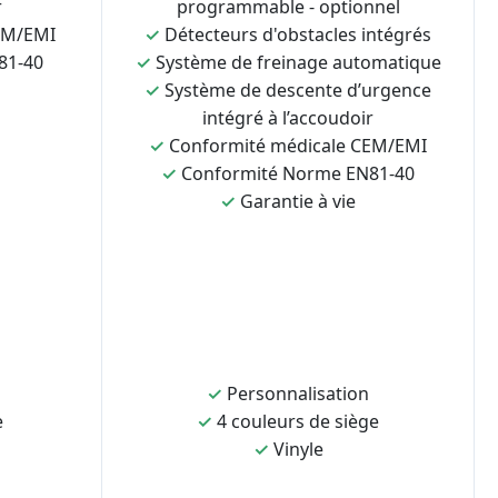
r
programmable - optionnel
EM/EMI
✓
Détecteurs d'obstacles intégrés
81-40
✓
Système de freinage automatique
✓
Système de descente d’urgence
intégré à l’accoudoir
✓
Conformité médicale CEM/EMI
✓
Conformité Norme EN81-40
✓
Garantie à vie
✓
Personnalisation
e
✓
4 couleurs de siège
✓
Vinyle