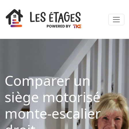
Comparer un
siège motorisé
monte-escalier