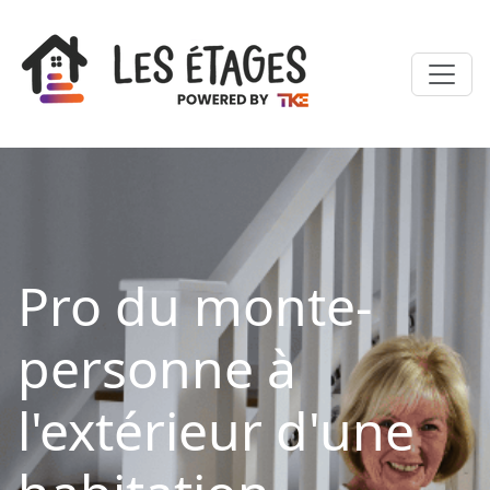
Pro du monte-
personne à
l'extérieur d'une