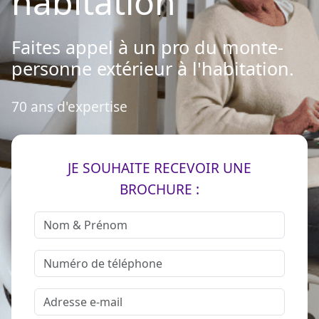
habitation
Faites appel à un pro du monte-
personne extérieur à l'habitation.
70 ans d'expertise
JE SOUHAITE RECEVOIR UNE
BROCHURE :