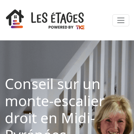
Conseil sur un
monte-escalier
droit en Midi-