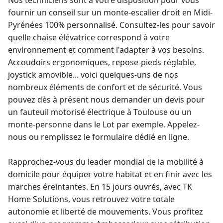
Nos techniciens sont à votre disposition pour vous
fournir un conseil sur un
monte-escalier droit
en Midi-
Pyrénées 100% personnalisé. Consultez-les pour savoir
quelle
chaise élévatrice
correspond à votre
environnement et comment l'adapter à vos besoins.
Accoudoirs ergonomiques, repose-pieds réglable,
joystick amovible... voici quelques-uns de nos
nombreux éléments de confort et de sécurité. Vous
pouvez dès à présent nous demander un
devis pour
un fauteuil motorisé
électrique à Toulouse ou un
monte-personne
dans le Lot par exemple. Appelez-
nous ou remplissez le formulaire dédié en ligne.
Rapprochez-vous du
leader mondial
de la mobilité à
domicile pour équiper votre habitat et en finir avec les
marches éreintantes. En 15 jours ouvrés, avec TK
Home Solutions, vous retrouvez votre totale
autonomie et liberté de mouvements. Vous profitez