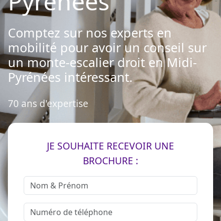
Pyrénées
Comptez sur nos experts en
mobilité pour avoir un conseil sur
un monte-escalier droit en Midi-
Pyrénées intéressant.
70 ans d'expertise
JE SOUHAITE RECEVOIR UNE
BROCHURE :