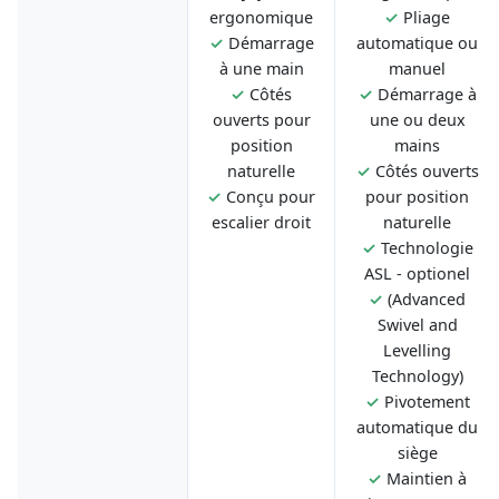
ergonomique
✓
Pliage
✓
Démarrage
automatique ou
à une main
manuel
✓
Côtés
✓
Démarrage à
ouverts pour
une ou deux
position
mains
naturelle
✓
Côtés ouverts
✓
Conçu pour
pour position
escalier droit
naturelle
✓
Technologie
ASL - optionel
✓
(Advanced
Swivel and
Levelling
Technology)
✓
Pivotement
automatique du
siège
✓
Maintien à