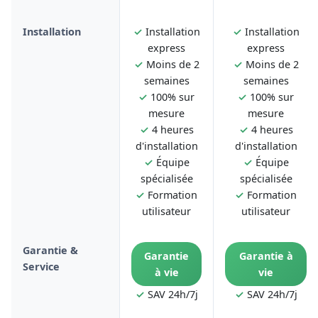
Installation
✓
Installation
✓
Installation
express
express
✓
Moins de 2
✓
Moins de 2
semaines
semaines
✓
100% sur
✓
100% sur
mesure
mesure
✓
4 heures
✓
4 heures
d'installation
d'installation
✓
Équipe
✓
Équipe
spécialisée
spécialisée
✓
Formation
✓
Formation
utilisateur
utilisateur
Garantie &
Garantie
Garantie à
Service
à vie
vie
✓
SAV 24h/7j
✓
SAV 24h/7j