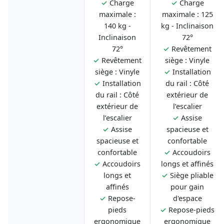
✓
Charge
✓
Charge
maximale :
maximale : 125
140 kg -
kg - Inclinaison
Inclinaison
72°
72°
✓
Revêtement
✓
Revêtement
siège : Vinyle
siège : Vinyle
✓
Installation
✓
Installation
du rail : Côté
du rail : Côté
extérieur de
extérieur de
l’escalier
l’escalier
✓
Assise
✓
Assise
spacieuse et
spacieuse et
confortable
confortable
✓
Accoudoirs
✓
Accoudoirs
longs et affinés
longs et
✓
Siège pliable
affinés
pour gain
✓
Repose-
d'espace
pieds
✓
Repose-pieds
ergonomique
ergonomique