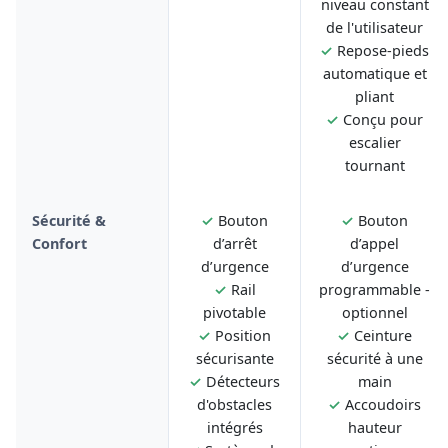
niveau constant
de l'utilisateur
✓
Repose-pieds
automatique et
pliant
✓
Conçu pour
escalier
tournant
Sécurité &
✓
Bouton
✓
Bouton
Confort
d’arrêt
d’appel
d’urgence
d’urgence
✓
Rail
programmable -
pivotable
optionnel
✓
Position
✓
Ceinture
sécurisante
sécurité à une
✓
Détecteurs
main
d'obstacles
✓
Accoudoirs
intégrés
hauteur