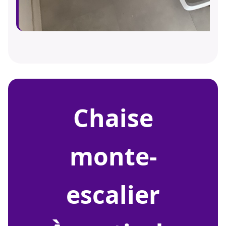
chaise
monte-
escalier