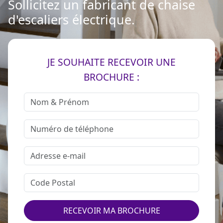
Sollicitez un fabricant de chaise
d'escaliers électrique.
JE SOUHAITE RECEVOIR UNE
BROCHURE :
RECEVOIR MA BROCHURE