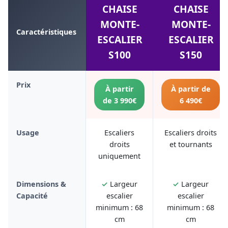
CHAISE
CHAISE
MONTE-
MONTE-
Caractéristiques
ESCALIER
ESCALIER
S100
S150
Prix
À partir
À partir de
de 3 990€
6 490€
Usage
Escaliers
Escaliers droits
droits
et tournants
uniquement
Dimensions &
✓
Largeur
✓
Largeur
Capacité
escalier
escalier
minimum : 68
minimum : 68
cm
cm