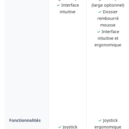
✓
Interface
(large optionnel)
intuitive
✓
Dossier
rembourré
mousse
✓
Interface
intuitive et
ergonomique
Fonctionnalités
✓
Joystick
✓
Joystick
ergonomique