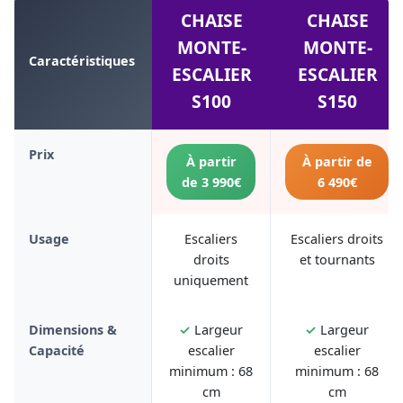
CHAISE
CHAISE
MONTE-
MONTE-
Caractéristiques
ESCALIER
ESCALIER
S100
S150
Prix
À partir
À partir de
de 3 990€
6 490€
Usage
Escaliers
Escaliers droits
droits
et tournants
uniquement
Dimensions &
✓
Largeur
✓
Largeur
Capacité
escalier
escalier
minimum : 68
minimum : 68
cm
cm