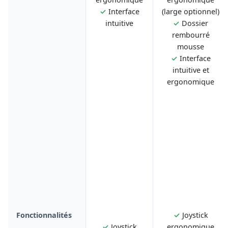
✓
Interface
(large optionnel)
intuitive
✓
Dossier
rembourré
mousse
✓
Interface
intuitive et
ergonomique
Fonctionnalités
✓
Joystick
✓
Joystick
ergonomique