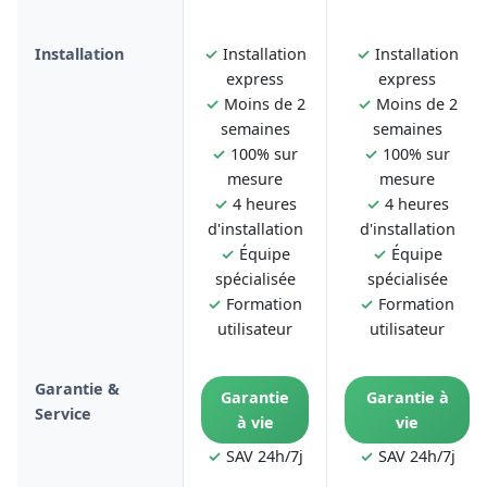
Installation
✓
Installation
✓
Installation
express
express
✓
Moins de 2
✓
Moins de 2
semaines
semaines
✓
100% sur
✓
100% sur
mesure
mesure
✓
4 heures
✓
4 heures
d'installation
d'installation
✓
Équipe
✓
Équipe
spécialisée
spécialisée
✓
Formation
✓
Formation
utilisateur
utilisateur
Garantie &
Garantie
Garantie à
Service
à vie
vie
✓
SAV 24h/7j
✓
SAV 24h/7j