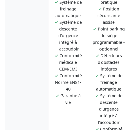
✓
Système de
pratique
freinage
✓
Position
automatique
sécurisante
✓
Système de
assise
descente
✓
Point parking
d’urgence
du siège
intégré à
programmable -
l’accoudoir
optionnel
✓
Conformité
✓
Détecteurs
médicale
d'obstacles
CEM/EMI
intégrés
✓
Conformité
✓
Système de
Norme EN81-
freinage
40
automatique
✓
Garantie à
✓
Système de
vie
descente
d’urgence
intégré à
l’accoudoir
✓
Conformité