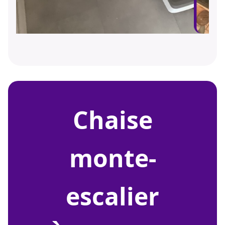
chaise
monte-
escalier