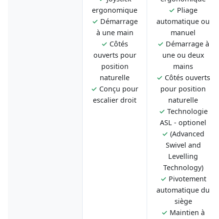
ergonomique
✓
Pliage
✓
Démarrage
automatique ou
à une main
manuel
✓
Côtés
✓
Démarrage à
ouverts pour
une ou deux
position
mains
naturelle
✓
Côtés ouverts
✓
Conçu pour
pour position
escalier droit
naturelle
✓
Technologie
ASL - optionel
✓
(Advanced
Swivel and
Levelling
Technology)
✓
Pivotement
automatique du
siège
✓
Maintien à