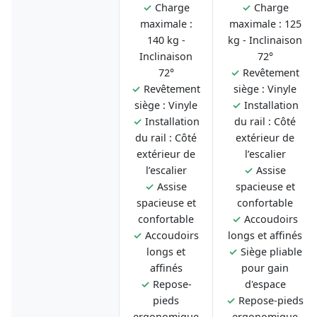
✓
Charge
✓
Charge
maximale :
maximale : 125
140 kg -
kg - Inclinaison
Inclinaison
72°
72°
✓
Revêtement
✓
Revêtement
siège : Vinyle
siège : Vinyle
✓
Installation
✓
Installation
du rail : Côté
du rail : Côté
extérieur de
extérieur de
l’escalier
l’escalier
✓
Assise
✓
Assise
spacieuse et
spacieuse et
confortable
confortable
✓
Accoudoirs
✓
Accoudoirs
longs et affinés
longs et
✓
Siège pliable
affinés
pour gain
✓
Repose-
d'espace
pieds
✓
Repose-pieds
ergonomique
ergonomique