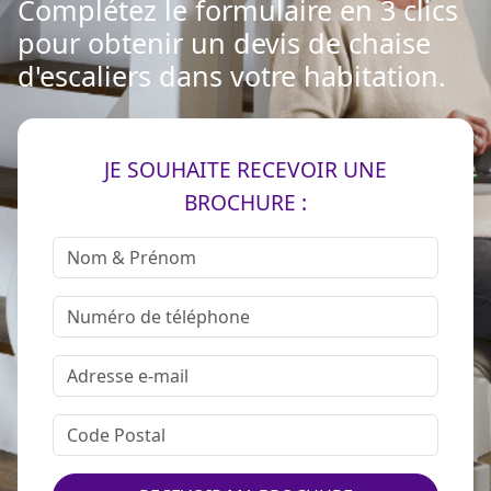
Complétez le formulaire en 3 clics
pour obtenir un devis de chaise
d'escaliers dans votre habitation.
JE SOUHAITE RECEVOIR UNE
BROCHURE :