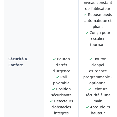
niveau constant
de l'utilisateur
✓
Repose-pieds
automatique et
pliant
✓
Conçu pour
escalier
tournant
Sécurité &
✓
Bouton
✓
Bouton
Confort
d’arrêt
d’appel
d’urgence
d’urgence
✓
Rail
programmable -
pivotable
optionnel
✓
Position
✓
Ceinture
sécurisante
sécurité à une
✓
Détecteurs
main
d'obstacles
✓
Accoudoirs
intégrés
hauteur