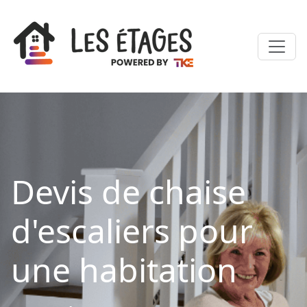
Devis de chaise
d'escaliers pour
une habitation