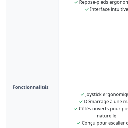
✓
Repose-pieds ergono
✓
Interface intuitiv
Fonctionnalités
✓
Joystick ergonomiq
✓
Démarrage à une m
✓
Côtés ouverts pour po
naturelle
✓
Conçu pour escalier d