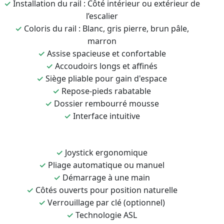
✓
Installation du rail : Côté intérieur ou extérieur de
l’escalier
✓
Coloris du rail : Blanc, gris pierre, brun pâle,
marron
✓
Assise spacieuse et confortable
✓
Accoudoirs longs et affinés
✓
Siège pliable pour gain d'espace
✓
Repose-pieds rabatable
✓
Dossier rembourré mousse
✓
Interface intuitive
✓
Joystick ergonomique
✓
Pliage automatique ou manuel
✓
Démarrage à une main
✓
Côtés ouverts pour position naturelle
✓
Verrouillage par clé (optionnel)
✓
Technologie ASL