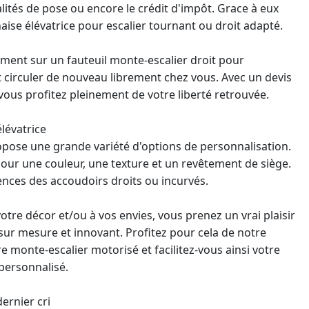
lités de pose ou encore le crédit d'impôt. Grace à eux
aise élévatrice
pour escalier tournant ou droit adapté.
ment sur un fauteuil
monte-escalier droit
pour
t circuler de nouveau librement chez vous. Avec un devis
vous profitez pleinement de votre liberté retrouvée.
lévatrice
pose une grande variété d'options de personnalisation.
ur une couleur, une texture et un revêtement de siège.
ences des accoudoirs droits ou incurvés.
otre décor et/ou à vos envies, vous prenez un vrai plaisir
sur mesure et innovant. Profitez pour cela de notre
onte-escalier motorisé et facilitez-vous ainsi votre
 personnalisé.
ernier cri