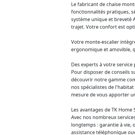
Le fabricant de chaise mon
fonctionnalités pratiques, s
système unique et breveté A
trajet. Votre confort est opt
Votre monte-escalier intègr
ergonomique et amovible, qu
Des experts à votre service
Pour disposer de conseils s
découvrir notre gamme compl
nos spécialistes de l'habitat
mesure de vous apporter une
Les avantages de TK Home 
Avec nos nombreux services,
longtemps :
garantie à vie
, 
assistance téléphonique ouve