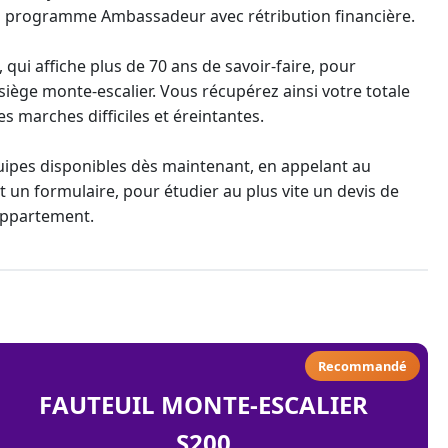
un programme Ambassadeur avec rétribution financière.
qui affiche plus de 70 ans de savoir-faire, pour
siège monte-escalier
. Vous récupérez ainsi votre totale
s marches difficiles et éreintantes.
uipes disponibles dès maintenant, en appelant au
 un formulaire, pour étudier au plus vite un
devis de
appartement.
Recommandé
FAUTEUIL MONTE-ESCALIER
S200