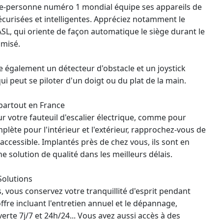
te-personne numéro 1 mondial équipe ses appareils de
écurisées et intelligentes. Appréciez notamment le
SL, qui oriente de façon automatique le siège durant le
imisé.
e également un détecteur d'obstacle et un joystick
i peut se piloter d'un doigt ou du plat de la main.
 partout en France
ur votre fauteuil d'escalier électrique, comme pour
ète pour l'intérieur et l'extérieur, rapprochez-vous de
 accessible. Implantés près de chez vous, ils sont en
 solution de qualité dans les meilleurs délais.
Solutions
 vous conservez votre tranquillité d'esprit pendant
offre incluant l'entretien annuel et le dépannage,
rte 7j/7 et 24h/24... Vous avez aussi accès à des