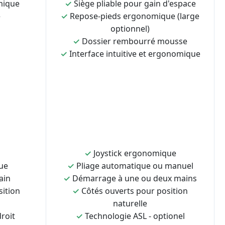
mique
✓
Siège pliable pour gain d'espace
e
✓
Repose-pieds ergonomique (large
optionnel)
✓
Dossier rembourré mousse
✓
Interface intuitive et ergonomique
✓
Joystick ergonomique
ue
✓
Pliage automatique ou manuel
ain
✓
Démarrage à une ou deux mains
sition
✓
Côtés ouverts pour position
naturelle
roit
✓
Technologie ASL - optionel