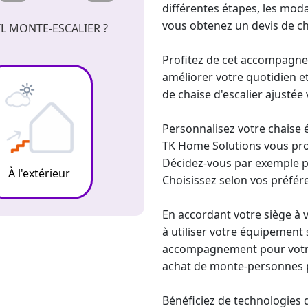
différentes étapes, les moda
vous obtenez un devis de
ch
L MONTE-ESCALIER ?
Profitez de cet accompagne
améliorer votre quotidien e
de
chaise d'escalier ajustée
Personnalisez votre chaise é
TK Home Solutions vous pro
Décidez-vous par exemple po
À l'extérieur
Choisissez selon vos préfér
En accordant votre siège à v
à utiliser votre équipement 
accompagnement pour votre m
achat de
monte-personne
s
Bénéficiez de technologies d