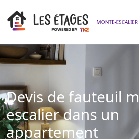
MONTE-ESCALIER 
Devis de fauteuil 
escalier dans un
appartement