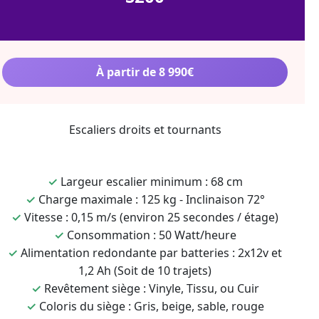
À partir de 8 990€
Escaliers droits et tournants
✓
Largeur escalier minimum : 68 cm
✓
Charge maximale : 125 kg - Inclinaison 72°
✓
Vitesse : 0,15 m/s (environ 25 secondes / étage)
✓
Consommation : 50 Watt/heure
✓
Alimentation redondante par batteries : 2x12v et
1,2 Ah (Soit de 10 trajets)
✓
Revêtement siège : Vinyle, Tissu, ou Cuir
✓
Coloris du siège : Gris, beige, sable, rouge