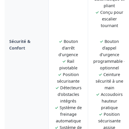
pliant
✓
Conçu pour
escalier
tournant
Sécurité &
✓
Bouton
✓
Bouton
Confort
d’arrêt
d’appel
d’urgence
d’urgence
✓
Rail
programmable -
pivotable
optionnel
✓
Position
✓
Ceinture
sécurisante
sécurité à une
✓
Détecteurs
main
d'obstacles
✓
Accoudoirs
intégrés
hauteur
✓
Système de
pratique
freinage
✓
Position
automatique
sécurisante
✓
Système de
assise