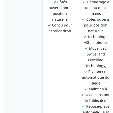
✓
Côtés
✓
Démarrage à
ouverts pour
une ou deux
position
mains
naturelle
✓
Côtés ouverts
✓
Conçu pour
pour position
escalier droit
naturelle
✓
Technologie
ASL - optionel
✓
(Advanced
Swivel and
Levelling
Technology)
✓
Pivotement
automatique du
siège
✓
Maintien à
niveau constant
de l'utilisateur
✓
Repose-pieds
automatique et