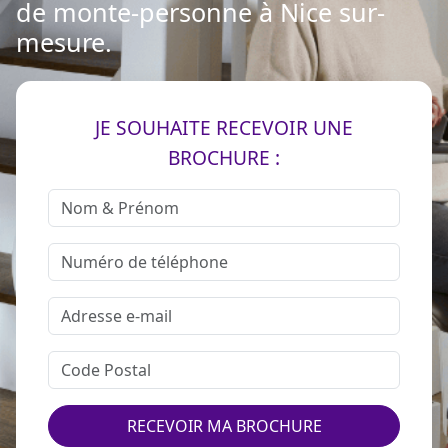
de monte-personne à Nice sur-
mesure.
JE SOUHAITE RECEVOIR UNE
BROCHURE :
RECEVOIR MA BROCHURE