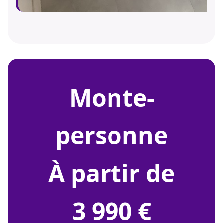
monte-
personne
À partir de
3 990 €