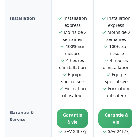
Installation
✓
Installation
✓
Installation
express
express
✓
Moins de 2
✓
Moins de 2
semaines
semaines
✓
100% sur
✓
100% sur
mesure
mesure
✓
4 heures
✓
4 heures
d'installation
d'installation
✓
Équipe
✓
Équipe
spécialisée
spécialisée
✓
Formation
✓
Formation
utilisateur
utilisateur
Garantie &
Garantie
Garantie à
Service
à vie
vie
✓
SAV 24h/7j
✓
SAV 24h/7j