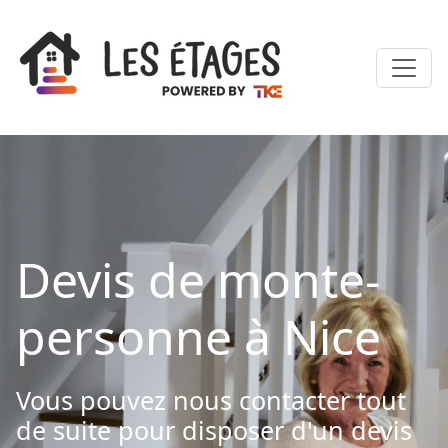
Devis de monte-
personne à Nice
Vous pouvez nous contacter tout
de suite pour disposer d'un devis