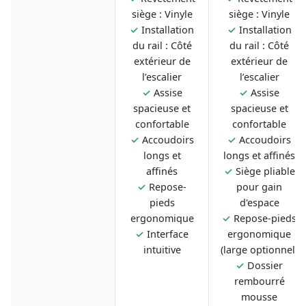
siège : Vinyle
siège : Vinyle
✓
Installation
✓
Installation
du rail : Côté
du rail : Côté
extérieur de
extérieur de
l’escalier
l’escalier
✓
Assise
✓
Assise
spacieuse et
spacieuse et
confortable
confortable
✓
Accoudoirs
✓
Accoudoirs
longs et
longs et affinés
affinés
✓
Siège pliable
✓
Repose-
pour gain
pieds
d'espace
ergonomique
✓
Repose-pieds
✓
Interface
ergonomique
intuitive
(large optionnel)
✓
Dossier
rembourré
mousse