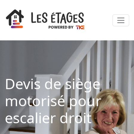
Devis de siège
motorisé pour
escalier droit