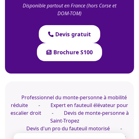
Disponible partout en France (hors Corse et
DOM-TOM)
Devis gratuit
Brochure S100
Professionnel du monte-personne à mobilité
réduite
-
Expert en fauteuil élévateur pour
escalier droit
-
Devis de monte-personne à
Saint-Tropez
Devis d'un pro du fauteuil motorisé
-
Installer un fauteuil pour escalier droit
-