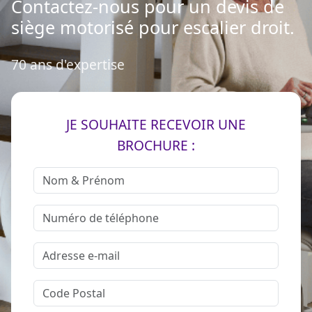
Contactez-nous pour un devis de
siège motorisé pour escalier droit.
70 ans d'expertise
JE SOUHAITE RECEVOIR UNE
BROCHURE :