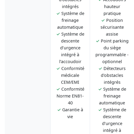
intégrés
hauteur
✓
Système de
pratique
freinage
✓
Position
automatique
sécurisante
✓
Système de
assise
descente
✓
Point parking
d’urgence
du siège
intégré à
programmable -
l’accoudoir
optionnel
✓
Conformité
✓
Détecteurs
médicale
d'obstacles
CEM/EMI
intégrés
✓
Conformité
✓
Système de
Norme EN81-
freinage
40
automatique
✓
Garantie à
✓
Système de
vie
descente
d’urgence
intégré à