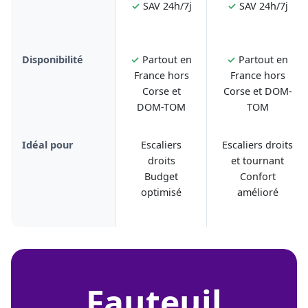
✓
SAV 24h/7j
✓
SAV 24h/7j
Disponibilité
✓
Partout en
✓
Partout en
France hors
France hors
Corse et
Corse et DOM-
DOM-TOM
TOM
Idéal pour
Escaliers
Escaliers droits
droits
et tournant
Budget
Confort
optimisé
amélioré
fauteuil