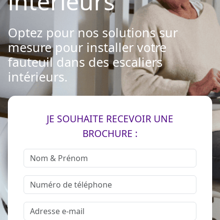
intérieurs
Optez pour nos solutions sur
mesure pour installer votre
fauteuil dans des escaliers
intérieurs.
JE SOUHAITE RECEVOIR UNE
BROCHURE :