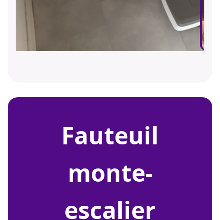
fauteuil
monte-
escalier