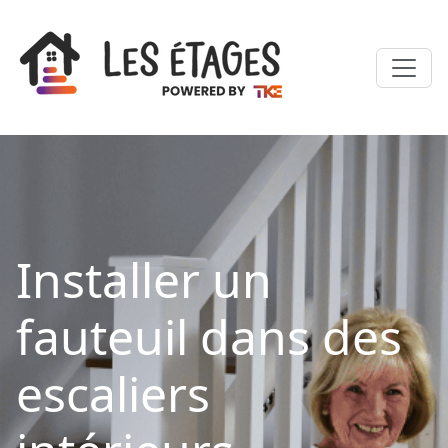
Installer un
fauteuil dans des
escaliers