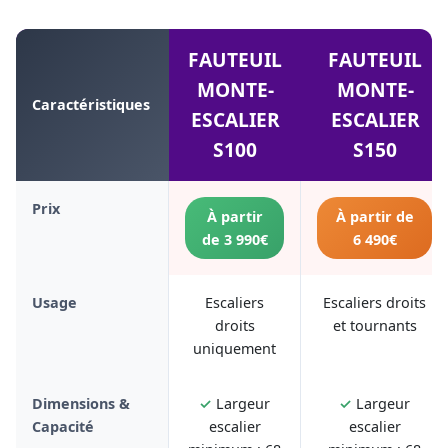
FAUTEUIL
FAUTEUIL
MONTE-
MONTE-
Caractéristiques
ESCALIER
ESCALIER
S100
S150
Prix
À partir
À partir de
de 3 990€
6 490€
Usage
Escaliers
Escaliers droits
droits
et tournants
uniquement
Dimensions &
✓
Largeur
✓
Largeur
Capacité
escalier
escalier