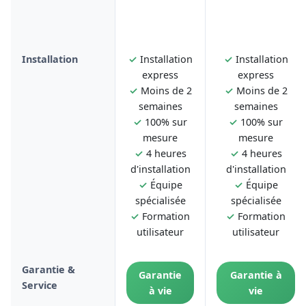
Installation
✓
Installation
✓
Installation
express
express
✓
Moins de 2
✓
Moins de 2
semaines
semaines
✓
100% sur
✓
100% sur
mesure
mesure
✓
4 heures
✓
4 heures
d'installation
d'installation
✓
Équipe
✓
Équipe
spécialisée
spécialisée
✓
Formation
✓
Formation
utilisateur
utilisateur
Garantie &
Garantie
Garantie à
Service
à vie
vie