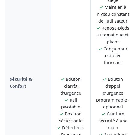
siège
✓
Maintien à
niveau constant
de l'utilisateur
✓
Repose-pieds
automatique et
pliant
✓
Conçu pour
escalier
tournant
Sécurité &
✓
Bouton
✓
Bouton
Confort
d’arrêt
d’appel
d’urgence
d’urgence
✓
Rail
programmable -
pivotable
optionnel
✓
Position
✓
Ceinture
sécurisante
sécurité à une
✓
Détecteurs
main
d'obstacles
✓
Accoudoirs