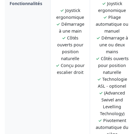
Fonctionnalités
✓
Joystick
✓
Joystick
ergonomique
ergonomique
✓
Pliage
✓
Démarrage
automatique ou
à une main
manuel
✓
Côtés
✓
Démarrage à
ouverts pour
une ou deux
position
mains
naturelle
✓
Côtés ouverts
✓
Conçu pour
pour position
escalier droit
naturelle
✓
Technologie
ASL - optionel
✓
(Advanced
Swivel and
Levelling
Technology)
✓
Pivotement
automatique du