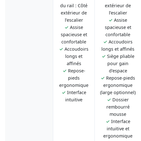
du rail : Côté
extérieur de
extérieur de
l’escalier
l’escalier
✓
Assise
✓
Assise
spacieuse et
spacieuse et
confortable
confortable
✓
Accoudoirs
✓
Accoudoirs
longs et affinés
longs et
✓
Siège pliable
affinés
pour gain
✓
Repose-
d'espace
pieds
✓
Repose-pieds
ergonomique
ergonomique
✓
Interface
(large optionnel)
intuitive
✓
Dossier
rembourré
mousse
✓
Interface
intuitive et
ergonomique