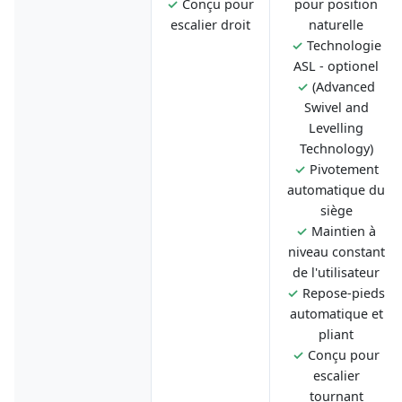
✓
Conçu pour
pour position
escalier droit
naturelle
✓
Technologie
ASL - optionel
✓
(Advanced
Swivel and
Levelling
Technology)
✓
Pivotement
automatique du
siège
✓
Maintien à
niveau constant
de l'utilisateur
✓
Repose-pieds
automatique et
pliant
✓
Conçu pour
escalier
tournant