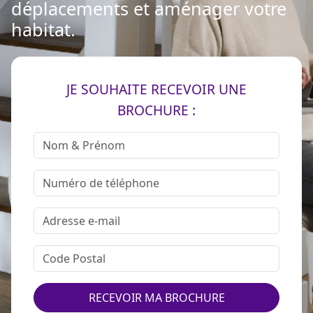
déplacements et aménager votre
habitat.
JE SOUHAITE RECEVOIR UNE
BROCHURE :
RECEVOIR MA BROCHURE