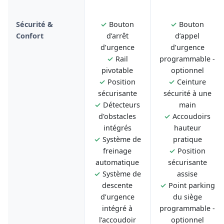
Sécurité &
✓
Bouton
✓
Bouton
Confort
d’arrêt
d’appel
d’urgence
d’urgence
✓
Rail
programmable -
pivotable
optionnel
✓
Position
✓
Ceinture
sécurisante
sécurité à une
✓
Détecteurs
main
d'obstacles
✓
Accoudoirs
intégrés
hauteur
✓
Système de
pratique
freinage
✓
Position
automatique
sécurisante
✓
Système de
assise
descente
✓
Point parking
d’urgence
du siège
intégré à
programmable -
l’accoudoir
optionnel