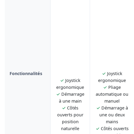
Fonctionnalités
✓
Joystick
✓
Joystick
ergonomique
ergonomique
✓
Pliage
✓
Démarrage
automatique ou
à une main
manuel
✓
Côtés
✓
Démarrage à
ouverts pour
une ou deux
position
mains
naturelle
✓
Côtés ouverts