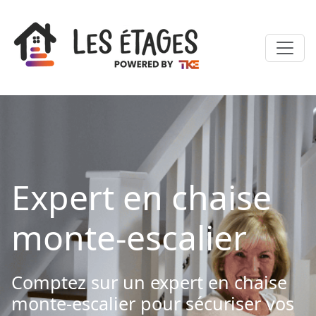
Expert en chaise
monte-escalier
Comptez sur un expert en chaise
monte-escalier pour sécuriser vos