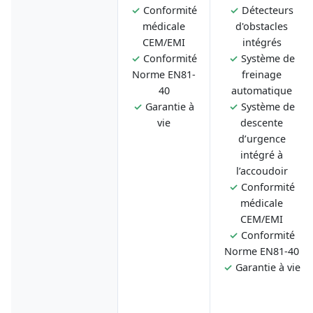
✓
Conformité
✓
Détecteurs
médicale
d'obstacles
CEM/EMI
intégrés
✓
Conformité
✓
Système de
Norme EN81-
freinage
40
automatique
✓
Garantie à
✓
Système de
vie
descente
d’urgence
intégré à
l’accoudoir
✓
Conformité
médicale
CEM/EMI
✓
Conformité
Norme EN81-40
✓
Garantie à vie