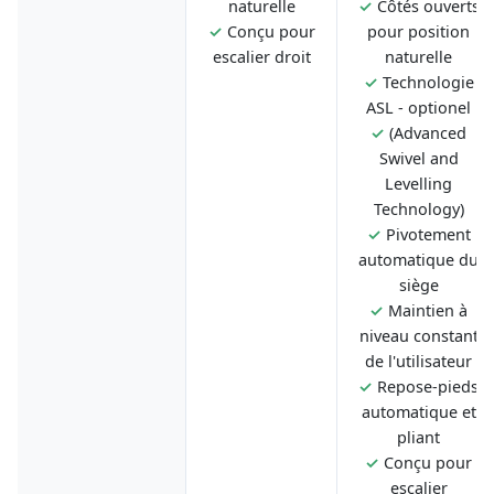
naturelle
✓
Côtés ouverts
✓
Conçu pour
pour position
escalier droit
naturelle
✓
Technologie
ASL - optionel
✓
(Advanced
Swivel and
Levelling
Technology)
✓
Pivotement
automatique du
siège
✓
Maintien à
niveau constant
de l'utilisateur
✓
Repose-pieds
automatique et
pliant
✓
Conçu pour
escalier