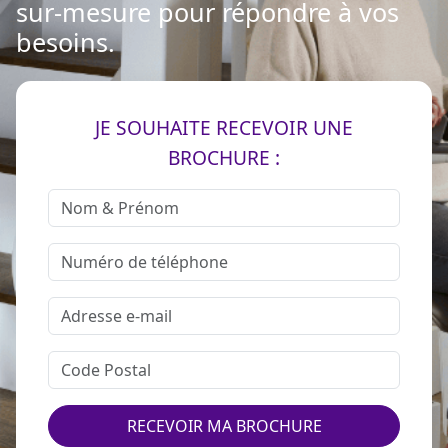
sur-mesure pour répondre à vos
besoins.
JE SOUHAITE RECEVOIR UNE
BROCHURE :
RECEVOIR MA BROCHURE