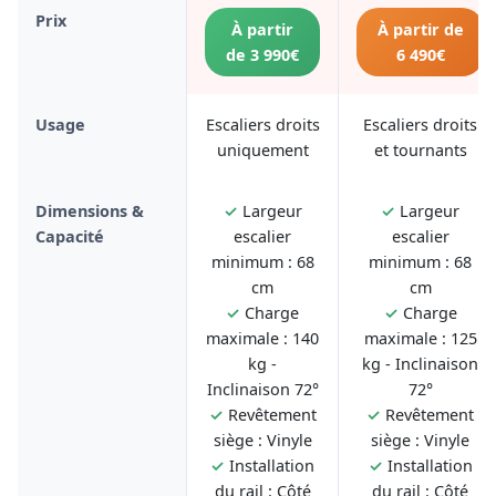
Prix
À partir
À partir de
de 3 990€
6 490€
Usage
Escaliers droits
Escaliers droits
uniquement
et tournants
Dimensions &
✓
Largeur
✓
Largeur
Capacité
escalier
escalier
minimum : 68
minimum : 68
cm
cm
✓
Charge
✓
Charge
maximale : 140
maximale : 125
kg -
kg - Inclinaison
Inclinaison 72°
72°
✓
Revêtement
✓
Revêtement
siège : Vinyle
siège : Vinyle
✓
Installation
✓
Installation
du rail : Côté
du rail : Côté