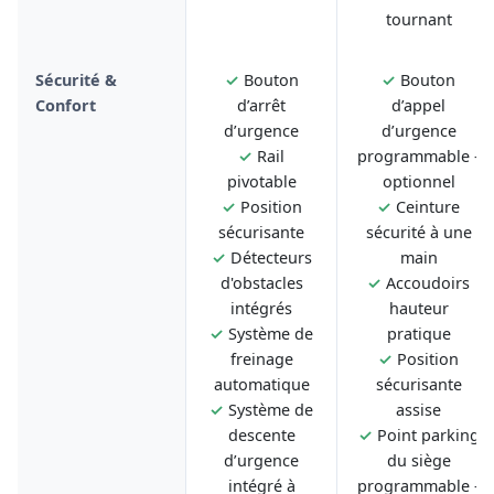
tournant
Sécurité &
✓
Bouton
✓
Bouton
Confort
d’arrêt
d’appel
d’urgence
d’urgence
✓
Rail
programmable -
pivotable
optionnel
✓
Position
✓
Ceinture
sécurisante
sécurité à une
✓
Détecteurs
main
d'obstacles
✓
Accoudoirs
intégrés
hauteur
✓
Système de
pratique
freinage
✓
Position
automatique
sécurisante
✓
Système de
assise
descente
✓
Point parking
d’urgence
du siège
intégré à
programmable -