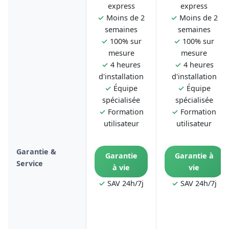
express
express
✓
Moins de 2
✓
Moins de 2
semaines
semaines
✓
100% sur
✓
100% sur
mesure
mesure
✓
4 heures
✓
4 heures
d'installation
d'installation
✓
Équipe
✓
Équipe
spécialisée
spécialisée
✓
Formation
✓
Formation
utilisateur
utilisateur
Garantie &
Garantie
Garantie à
Service
à vie
vie
✓
SAV 24h/7j
✓
SAV 24h/7j