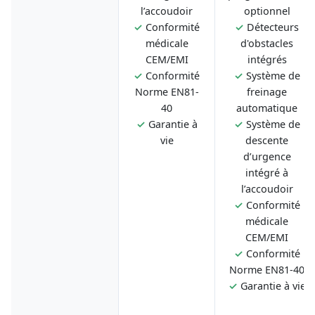
l’accoudoir
optionnel
✓
Conformité
✓
Détecteurs
médicale
d'obstacles
CEM/EMI
intégrés
✓
Conformité
✓
Système de
Norme EN81-
freinage
40
automatique
✓
Garantie à
✓
Système de
vie
descente
d’urgence
intégré à
l’accoudoir
✓
Conformité
médicale
CEM/EMI
✓
Conformité
Norme EN81-40
✓
Garantie à vie