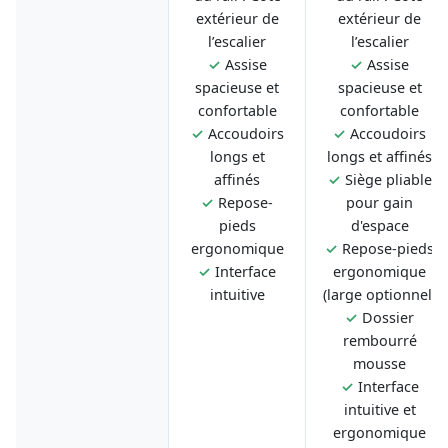
extérieur de
extérieur de
l’escalier
l’escalier
✓
Assise
✓
Assise
spacieuse et
spacieuse et
confortable
confortable
✓
Accoudoirs
✓
Accoudoirs
longs et
longs et affinés
affinés
✓
Siège pliable
✓
Repose-
pour gain
pieds
d'espace
ergonomique
✓
Repose-pieds
✓
Interface
ergonomique
intuitive
(large optionnel)
✓
Dossier
rembourré
mousse
✓
Interface
intuitive et
ergonomique