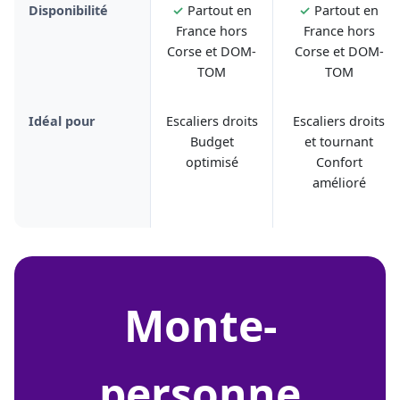
Disponibilité
✓
Partout en
✓
Partout en
France hors
France hors
Corse et DOM-
Corse et DOM-
TOM
TOM
Idéal pour
Escaliers droits
Escaliers droits
Budget
et tournant
optimisé
Confort
amélioré
monte-
personne