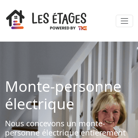
Monte-personne
électrique
Nous concevons un monte-
personne électrique entièrement