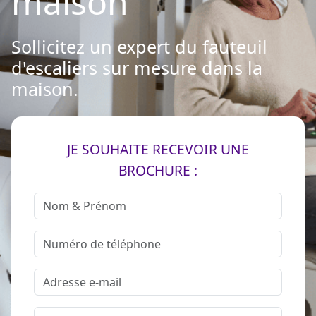
maison
Sollicitez un expert du fauteuil
d'escaliers sur mesure dans la
maison.
JE SOUHAITE RECEVOIR UNE
BROCHURE :