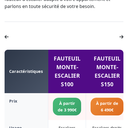
parlons en toute sécurité de votre besoin.
FAUTEUIL
FAUTEUIL
MONTE-
MONTE-
Caractéristiques
ESCALIER
ESCALIER
S100
S150
Prix
À partir
À partir de
de 3 990€
6 490€
Usage
Escaliers
Escaliers droits