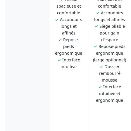
spacieuse et
confortable
confortable
✓
Accoudoirs
✓
Accoudoirs
longs et affinés
longs et
✓
Siège pliable
affinés
pour gain
✓
Repose-
d'espace
pieds
✓
Repose-pieds
ergonomique
ergonomique
✓
Interface
(large optionnel)
intuitive
✓
Dossier
rembourré
mousse
✓
Interface
intuitive et
ergonomique