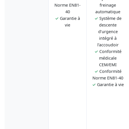
Norme EN81-
freinage
40
automatique
✓
Garantie à
✓
Système de
vie
descente
d’urgence
intégré à
l’accoudoir
✓
Conformité
médicale
CEM/EMI
✓
Conformité
Norme EN81-40
✓
Garantie à vie