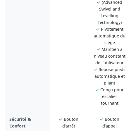
✓
(Advanced
Swivel and
Levelling
Technology)
✓
Pivotement
automatique du
siège
✓
Maintien à
niveau constant
de l'utilisateur
✓
Repose-pieds
automatique et
pliant
✓
Conçu pour
escalier
tournant
Sécurité &
✓
Bouton
✓
Bouton
Confort
d’arrêt
d’appel