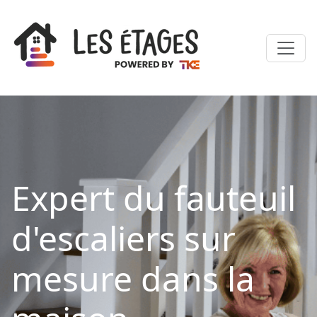
Expert du fauteuil
d'escaliers sur
mesure dans la