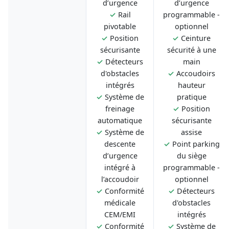
d’urgence
d’urgence
✓
Rail
programmable -
pivotable
optionnel
✓
Position
✓
Ceinture
sécurisante
sécurité à une
✓
Détecteurs
main
d'obstacles
✓
Accoudoirs
intégrés
hauteur
✓
Système de
pratique
freinage
✓
Position
automatique
sécurisante
✓
Système de
assise
descente
✓
Point parking
d’urgence
du siège
intégré à
programmable -
l’accoudoir
optionnel
✓
Conformité
✓
Détecteurs
médicale
d'obstacles
CEM/EMI
intégrés
✓
Conformité
✓
Système de