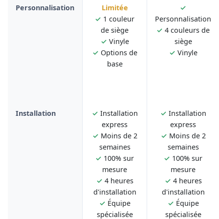
Personnalisation
Limitée
✓
✓
1 couleur
Personnalisation
de siège
✓
4 couleurs de
✓
Vinyle
siège
✓
Options de
✓
Vinyle
base
Installation
✓
Installation
✓
Installation
express
express
✓
Moins de 2
✓
Moins de 2
semaines
semaines
✓
100% sur
✓
100% sur
mesure
mesure
✓
4 heures
✓
4 heures
d'installation
d'installation
✓
Équipe
✓
Équipe
spécialisée
spécialisée