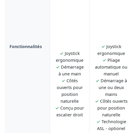
Fonctionnalités
✓
Joystick
✓
Joystick
ergonomique
ergonomique
✓
Pliage
✓
Démarrage
automatique ou
à une main
manuel
✓
Côtés
✓
Démarrage à
ouverts pour
une ou deux
position
mains
naturelle
✓
Côtés ouverts
✓
Conçu pour
pour position
escalier droit
naturelle
✓
Technologie
ASL - optionel