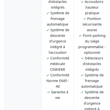
d'obstacles
✓
Accoudoirs
intégrés
hauteur
✓
Système de
pratique
freinage
✓
Position
automatique
sécurisante
✓
Système de
assise
descente
✓
Point parking
d’urgence
du siège
intégré à
programmable -
l’accoudoir
optionnel
✓
Conformité
✓
Détecteurs
médicale
d'obstacles
CEM/EMI
intégrés
✓
Conformité
✓
Système de
Norme EN81-
freinage
40
automatique
✓
Garantie à
✓
Système de
vie
descente
d’urgence
intégré à