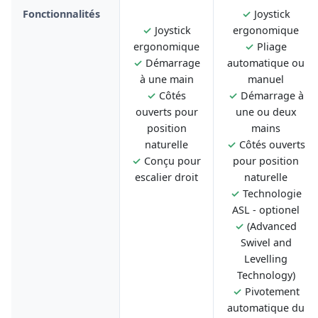
Fonctionnalités
✓
Joystick
✓
Joystick
ergonomique
ergonomique
✓
Pliage
✓
Démarrage
automatique ou
à une main
manuel
✓
Côtés
✓
Démarrage à
ouverts pour
une ou deux
position
mains
naturelle
✓
Côtés ouverts
✓
Conçu pour
pour position
escalier droit
naturelle
✓
Technologie
ASL - optionel
✓
(Advanced
Swivel and
Levelling
Technology)
✓
Pivotement
automatique du