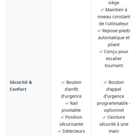
siège
✓
Maintien à
niveau constant
de l'utilisateur
✓
Repose-pieds
automatique et
pliant
✓
Conçu pour
escalier
tournant
Sécurité &
✓
Bouton
✓
Bouton
Confort
d’arrêt
d’appel
d’urgence
d’urgence
✓
Rail
programmable -
pivotable
optionnel
✓
Position
✓
Ceinture
sécurisante
sécurité à une
✓
Détecteurs
main