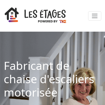
Fabricant de
chaise d'escaliers
motorisée