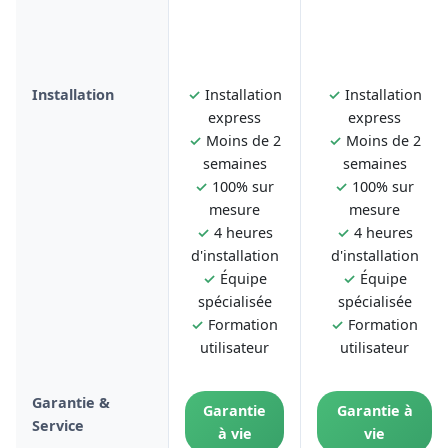
Installation
✓
Installation
✓
Installation
express
express
✓
Moins de 2
✓
Moins de 2
semaines
semaines
✓
100% sur
✓
100% sur
mesure
mesure
✓
4 heures
✓
4 heures
d'installation
d'installation
✓
Équipe
✓
Équipe
spécialisée
spécialisée
✓
Formation
✓
Formation
utilisateur
utilisateur
Garantie &
Garantie
Garantie à
Service
à vie
vie