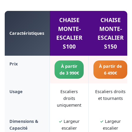
CHAISE
CHAISE
MONTE-
MONTE-
Caractéristiques
ESCALIER
ESCALIER
S100
S150
Prix
À partir
À partir de
de 3 990€
6 490€
Usage
Escaliers
Escaliers droits
droits
et tournants
uniquement
Dimensions &
✓
Largeur
✓
Largeur
Capacité
escalier
escalier