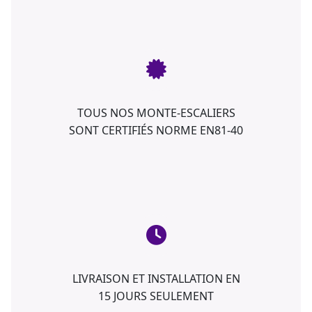
TOUS NOS MONTE-ESCALIERS
SONT CERTIFIÉS NORME EN81-40
LIVRAISON ET INSTALLATION EN
15 JOURS SEULEMENT