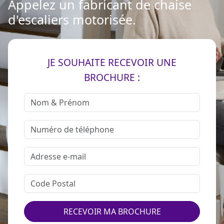
Appelez un fabricant de chaise
d'escaliers motorisée.
JE SOUHAITE RECEVOIR UNE
BROCHURE :
RECEVOIR MA BROCHURE