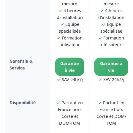
mesure
mesure
✓
4 heures
✓
4 heures
d'installation
d'installation
✓
Équipe
✓
Équipe
spécialisée
spécialisée
✓
Formation
✓
Formation
utilisateur
utilisateur
Garantie &
Garantie
Garantie à
Service
à vie
vie
✓
SAV 24h/7j
✓
SAV 24h/7j
Disponibilité
✓
Partout en
✓
Partout en
France hors
France hors
Corse et
Corse et DOM-
DOM-TOM
TOM