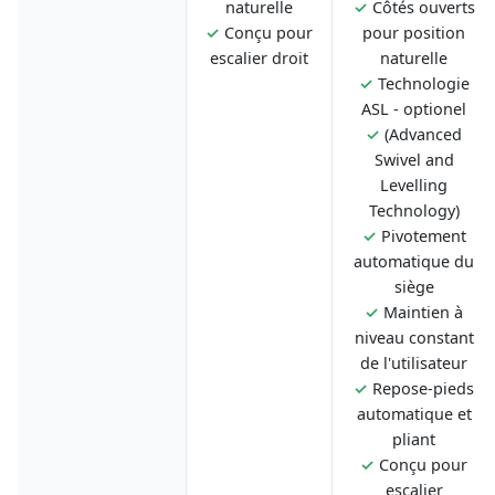
naturelle
✓
Côtés ouverts
✓
Conçu pour
pour position
escalier droit
naturelle
✓
Technologie
ASL - optionel
✓
(Advanced
Swivel and
Levelling
Technology)
✓
Pivotement
automatique du
siège
✓
Maintien à
niveau constant
de l'utilisateur
✓
Repose-pieds
automatique et
pliant
✓
Conçu pour
escalier