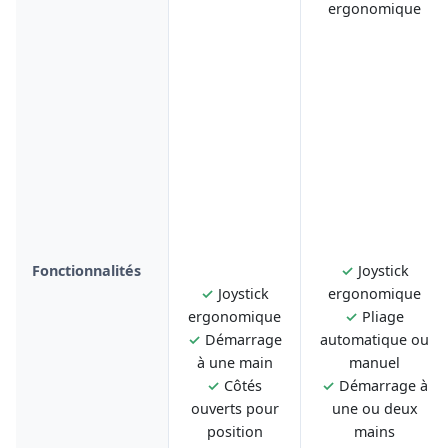
ergonomique
Fonctionnalités
✓
Joystick
✓
Joystick
ergonomique
ergonomique
✓
Pliage
✓
Démarrage
automatique ou
à une main
manuel
✓
Côtés
✓
Démarrage à
ouverts pour
une ou deux
position
mains