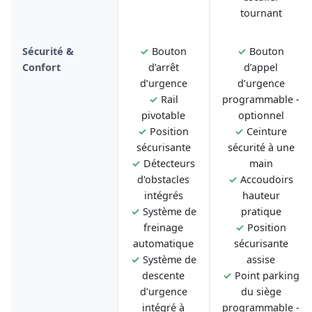
tournant
Sécurité &
✓
Bouton
✓
Bouton
Confort
d’arrêt
d’appel
d’urgence
d’urgence
✓
Rail
programmable -
pivotable
optionnel
✓
Position
✓
Ceinture
sécurisante
sécurité à une
✓
Détecteurs
main
d'obstacles
✓
Accoudoirs
intégrés
hauteur
✓
Système de
pratique
freinage
✓
Position
automatique
sécurisante
✓
Système de
assise
descente
✓
Point parking
d’urgence
du siège
intégré à
programmable -