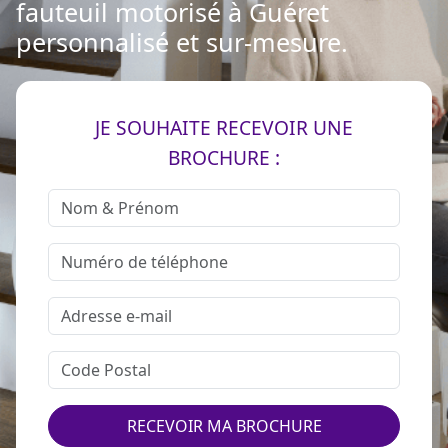
fauteuil motorisé à Guéret
personnalisé et sur-mesure.
JE SOUHAITE RECEVOIR UNE
BROCHURE :
RECEVOIR MA BROCHURE