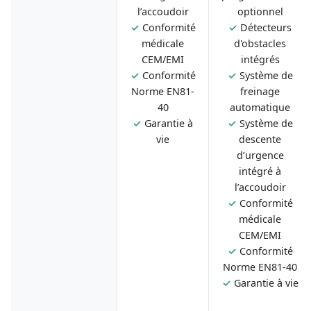
l’accoudoir
optionnel
✓
Conformité
✓
Détecteurs
médicale
d'obstacles
CEM/EMI
intégrés
✓
Conformité
✓
Système de
Norme EN81-
freinage
40
automatique
✓
Garantie à
✓
Système de
vie
descente
d’urgence
intégré à
l’accoudoir
✓
Conformité
médicale
CEM/EMI
✓
Conformité
Norme EN81-40
✓
Garantie à vie