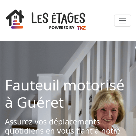
Fauteuil motorisé
à Guéret
Assurez vos déplacements
quotidiens en vous fiant à notre