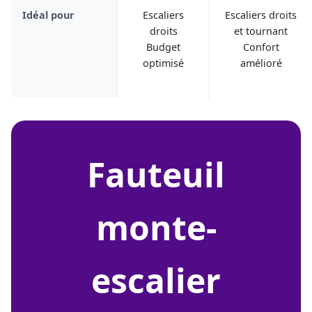
Idéal pour
Escaliers
Escaliers droits
droits
et tournant
Budget
Confort
optimisé
amélioré
fauteuil
monte-
escalier