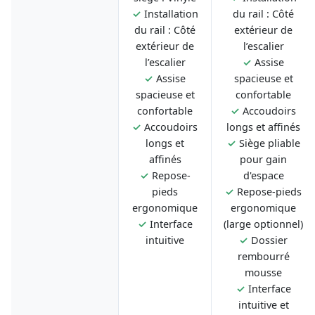
✓
Installation
du rail : Côté
du rail : Côté
extérieur de
extérieur de
l’escalier
l’escalier
✓
Assise
✓
Assise
spacieuse et
spacieuse et
confortable
confortable
✓
Accoudoirs
✓
Accoudoirs
longs et affinés
longs et
✓
Siège pliable
affinés
pour gain
✓
Repose-
d'espace
pieds
✓
Repose-pieds
ergonomique
ergonomique
✓
Interface
(large optionnel)
intuitive
✓
Dossier
rembourré
mousse
✓
Interface
intuitive et