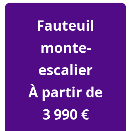
fauteuil
monte-
escalier
À partir de
3 990 €