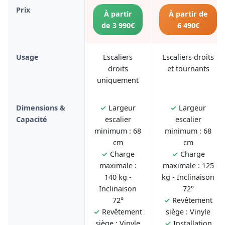
Prix
À partir
À partir de
de 3 990€
6 490€
Usage
Escaliers
Escaliers droits
droits
et tournants
uniquement
Dimensions &
✓
Largeur
✓
Largeur
Capacité
escalier
escalier
minimum : 68
minimum : 68
cm
cm
✓
Charge
✓
Charge
maximale :
maximale : 125
140 kg -
kg - Inclinaison
Inclinaison
72°
72°
✓
Revêtement
✓
Revêtement
siège : Vinyle
siège : Vinyle
✓
Installation