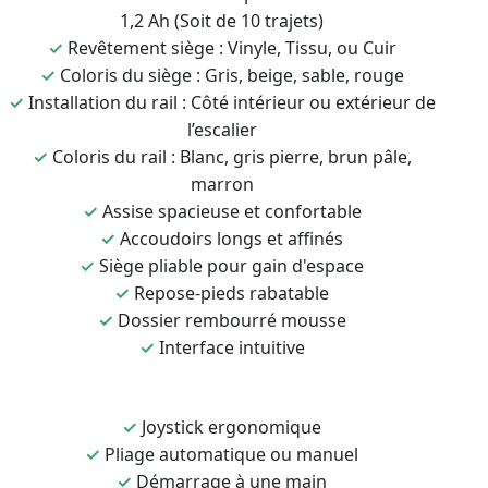
1,2 Ah (Soit de 10 trajets)
✓
Revêtement siège : Vinyle, Tissu, ou Cuir
✓
Coloris du siège : Gris, beige, sable, rouge
✓
Installation du rail : Côté intérieur ou extérieur de
l’escalier
✓
Coloris du rail : Blanc, gris pierre, brun pâle,
marron
✓
Assise spacieuse et confortable
✓
Accoudoirs longs et affinés
✓
Siège pliable pour gain d'espace
✓
Repose-pieds rabatable
✓
Dossier rembourré mousse
✓
Interface intuitive
✓
Joystick ergonomique
✓
Pliage automatique ou manuel
✓
Démarrage à une main