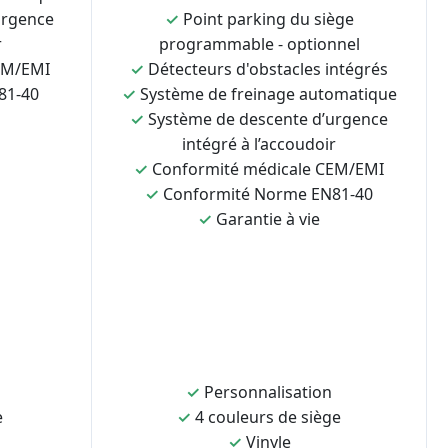
urgence
✓
Point parking du siège
r
programmable - optionnel
EM/EMI
✓
Détecteurs d'obstacles intégrés
81-40
✓
Système de freinage automatique
✓
Système de descente d’urgence
intégré à l’accoudoir
✓
Conformité médicale CEM/EMI
✓
Conformité Norme EN81-40
✓
Garantie à vie
✓
Personnalisation
e
✓
4 couleurs de siège
✓
Vinyle