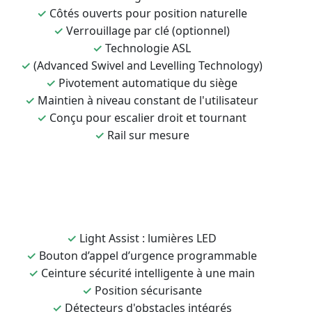
✓
Côtés ouverts pour position naturelle
✓
Verrouillage par clé (optionnel)
✓
Technologie ASL
✓
(Advanced Swivel and Levelling Technology)
✓
Pivotement automatique du siège
✓
Maintien à niveau constant de l'utilisateur
✓
Conçu pour escalier droit et tournant
✓
Rail sur mesure
✓
Light Assist : lumières LED
✓
Bouton d’appel d’urgence programmable
✓
Ceinture sécurité intelligente à une main
✓
Position sécurisante
✓
Détecteurs d'obstacles intégrés