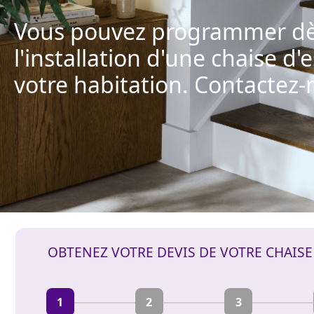
Vous pouvez programmer dè
l'installation d'une chaise d'
votre habitation. Contactez-
OBTENEZ VOTRE DEVIS DE VOTRE CHAIS
1
2
3