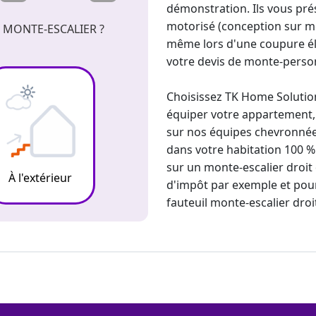
démonstration. Ils vous pré
motorisé (conception sur m
 MONTE-ESCALIER ?
même lors d'une coupure éle
votre
devis de monte-pers
Choisissez TK Home Solution
équiper votre appartement, 
sur nos équipes chevronnées 
dans votre habitation 100 %
sur un
monte-escalier droit
À l'extérieur
d'impôt par exemple et pou
fauteuil
monte-escalier
droi