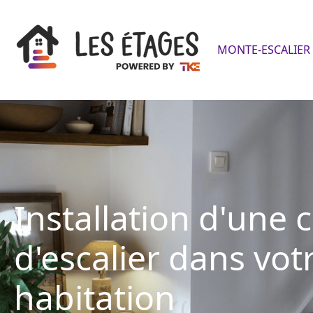
MONTE-ESCALIER 
Installation d'une 
d'escalier dans vot
habitation