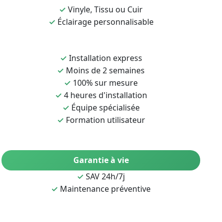
✓
Vinyle, Tissu ou Cuir
✓
Éclairage personnalisable
✓
Installation express
✓
Moins de 2 semaines
✓
100% sur mesure
✓
4 heures d'installation
✓
Équipe spécialisée
✓
Formation utilisateur
Garantie à vie
✓
SAV 24h/7j
✓
Maintenance préventive