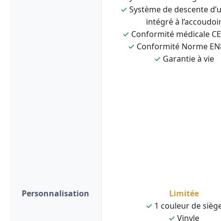
✓
Système de descente d’
intégré à l’accoudoi
✓
Conformité médicale C
✓
Conformité Norme EN
✓
Garantie à vie
Personnalisation
Limitée
✓
1 couleur de sièg
✓
Vinyle