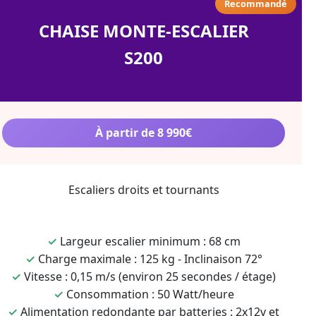
Recommandé
CHAISE MONTE-ESCALIER
S200
À partir de 8 990€
Escaliers droits et tournants
✓
Largeur escalier minimum : 68 cm
✓
Charge maximale : 125 kg - Inclinaison 72°
✓
Vitesse : 0,15 m/s (environ 25 secondes / étage)
✓
Consommation : 50 Watt/heure
✓
Alimentation redondante par batteries : 2x12v et