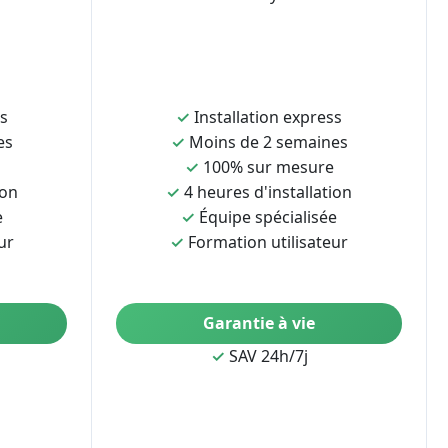
ss
✓
Installation express
es
✓
Moins de 2 semaines
✓
100% sur mesure
ion
✓
4 heures d'installation
e
✓
Équipe spécialisée
ur
✓
Formation utilisateur
Garantie à vie
✓
SAV 24h/7j