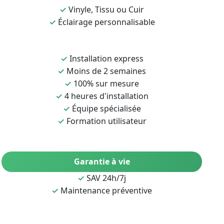
✓
Vinyle, Tissu ou Cuir
✓
Éclairage personnalisable
✓
Installation express
✓
Moins de 2 semaines
✓
100% sur mesure
✓
4 heures d'installation
✓
Équipe spécialisée
✓
Formation utilisateur
Garantie à vie
✓
SAV 24h/7j
✓
Maintenance préventive