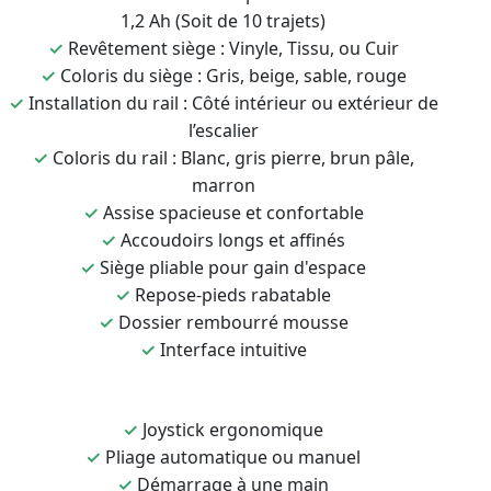
1,2 Ah (Soit de 10 trajets)
✓
Revêtement siège : Vinyle, Tissu, ou Cuir
✓
Coloris du siège : Gris, beige, sable, rouge
✓
Installation du rail : Côté intérieur ou extérieur de
l’escalier
✓
Coloris du rail : Blanc, gris pierre, brun pâle,
marron
✓
Assise spacieuse et confortable
✓
Accoudoirs longs et affinés
✓
Siège pliable pour gain d'espace
✓
Repose-pieds rabatable
✓
Dossier rembourré mousse
✓
Interface intuitive
✓
Joystick ergonomique
✓
Pliage automatique ou manuel
✓
Démarrage à une main