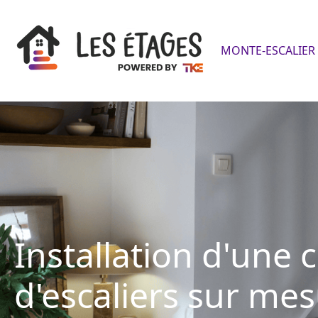
MONTE-ESCALIER 
Installation d'une 
d'escaliers sur me