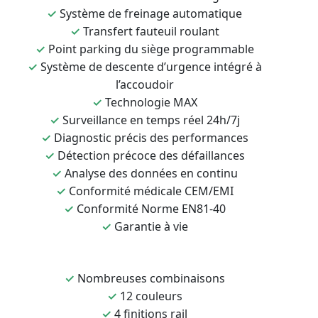
✓
Système de freinage automatique
✓
Transfert fauteuil roulant
✓
Point parking du siège programmable
✓
Système de descente d’urgence intégré à
l’accoudoir
✓
Technologie MAX
✓
Surveillance en temps réel 24h/7j
✓
Diagnostic précis des performances
✓
Détection précoce des défaillances
✓
Analyse des données en continu
✓
Conformité médicale CEM/EMI
✓
Conformité Norme EN81-40
✓
Garantie à vie
✓
Nombreuses combinaisons
✓
12 couleurs
✓
4 finitions rail