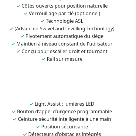
✓
Côtés ouverts pour position naturelle
✓
Verrouillage par clé (optionnel)
✓
Technologie ASL
✓
(Advanced Swivel and Levelling Technology)
✓
Pivotement automatique du siège
✓
Maintien à niveau constant de l'utilisateur
✓
Conçu pour escalier droit et tournant
✓
Rail sur mesure
✓
Light Assist : lumières LED
✓
Bouton d’appel d’urgence programmable
✓
Ceinture sécurité intelligente à une main
✓
Position sécurisante
✓
Détecteurs d'obstacles intégrés