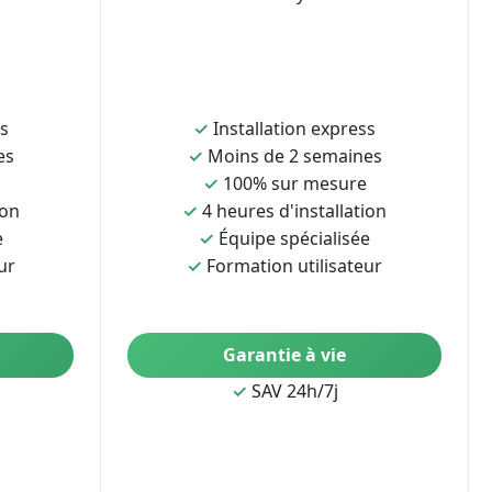
ss
✓
Installation express
es
✓
Moins de 2 semaines
✓
100% sur mesure
ion
✓
4 heures d'installation
e
✓
Équipe spécialisée
ur
✓
Formation utilisateur
Garantie à vie
✓
SAV 24h/7j