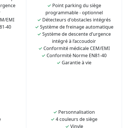
urgence
✓
Point parking du siège
r
programmable - optionnel
EM/EMI
✓
Détecteurs d'obstacles intégrés
81-40
✓
Système de freinage automatique
✓
Système de descente d’urgence
intégré à l’accoudoir
✓
Conformité médicale CEM/EMI
✓
Conformité Norme EN81-40
✓
Garantie à vie
✓
Personnalisation
e
✓
4 couleurs de siège
✓
Vinyle