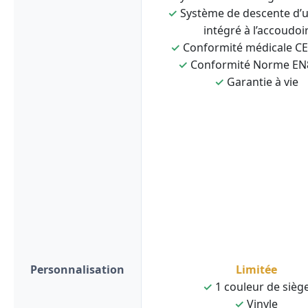
✓
Système de descente d’
intégré à l’accoudoi
✓
Conformité médicale C
✓
Conformité Norme EN
✓
Garantie à vie
Personnalisation
Limitée
✓
1 couleur de sièg
✓
Vinyle