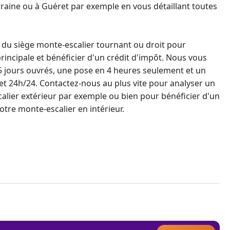
rraine ou à Guéret par exemple en vous détaillant toutes
 du siège
monte-escalier tournant
ou droit pour
incipale et bénéficier d'un crédit d'impôt. Nous vous
5 jours ouvrés, une pose en 4 heures seulement et un
7 et 24h/24. Contactez-nous au plus vite pour analyser un
calier
extérieur par exemple ou bien pour bénéficier d'un
votre
monte-escalier
en intérieur.