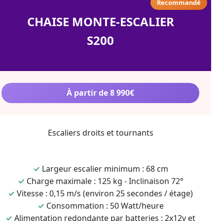
Recommandé
CHAISE MONTE-ESCALIER
S200
À partir de 8 990€
Escaliers droits et tournants
✓
Largeur escalier minimum : 68 cm
✓
Charge maximale : 125 kg - Inclinaison 72°
✓
Vitesse : 0,15 m/s (environ 25 secondes / étage)
✓
Consommation : 50 Watt/heure
✓
Alimentation redondante par batteries : 2x12v et