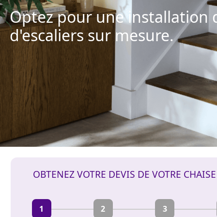
Optez pour une installation 
d'escaliers sur mesure.
OBTENEZ VOTRE DEVIS DE VOTRE CHAIS
1
2
3