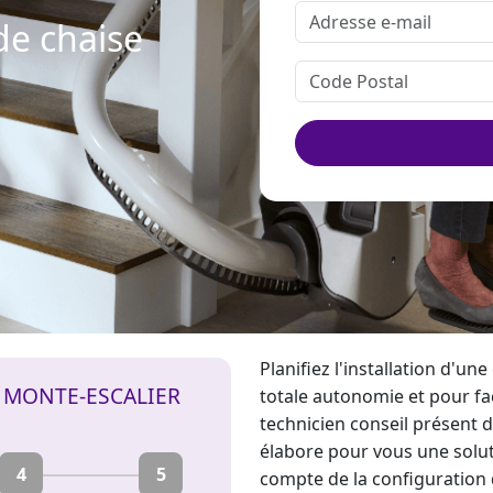
de chaise
Planifiez l'installation d'u
E MONTE-ESCALIER
totale autonomie et pour fa
technicien conseil présent d
élabore pour vous une soluti
4
5
compte de la configuration d