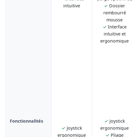
intuitive
✓
Dossier
rembourré
mousse
✓
Interface
intuitive et
ergonomique
Fonctionnalités
✓
Joystick
✓
Joystick
ergonomique
ergonomique
✓
Pliage