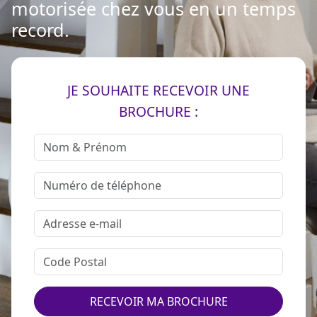
motorisée chez vous en un temps
record.
JE SOUHAITE RECEVOIR UNE
BROCHURE :
RECEVOIR MA BROCHURE