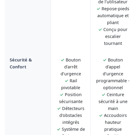
de l'utilisateur
✓
Repose-pieds
automatique et
pliant
✓
Conçu pour
escalier
tournant
Sécurité &
✓
Bouton
✓
Bouton
Confort
d’arrêt
d’appel
d’urgence
d’urgence
✓
Rail
programmable -
pivotable
optionnel
✓
Position
✓
Ceinture
sécurisante
sécurité à une
✓
Détecteurs
main
d'obstacles
✓
Accoudoirs
intégrés
hauteur
✓
Système de
pratique