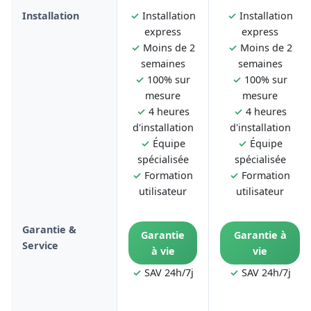
Installation
✓
Installation
✓
Installation
express
express
✓
Moins de 2
✓
Moins de 2
semaines
semaines
✓
100% sur
✓
100% sur
mesure
mesure
✓
4 heures
✓
4 heures
d'installation
d'installation
✓
Équipe
✓
Équipe
spécialisée
spécialisée
✓
Formation
✓
Formation
utilisateur
utilisateur
Garantie &
Garantie
Garantie à
Service
à vie
vie
✓
SAV 24h/7j
✓
SAV 24h/7j