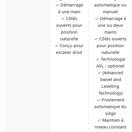
✓
Démarrage
automatique ou
à une main
manuel
✓
Côtés
✓
Démarrage à
ouverts pour
une ou deux
position
mains
naturelle
✓
Côtés ouverts
✓
Conçu pour
pour position
escalier droit
naturelle
✓
Technologie
ASL - optionel
✓
(Advanced
Swivel and
Levelling
Technology)
✓
Pivotement
automatique du
siège
✓
Maintien à
niveau constant