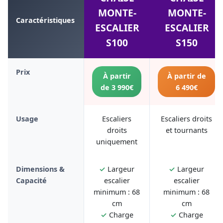
MONTE-
MONTE-
Caractéristiques
ESCALIER
ESCALIER
S100
S150
Prix
À partir
À partir de
de 3 990€
6 490€
Usage
Escaliers
Escaliers droits
droits
et tournants
uniquement
Dimensions &
✓
Largeur
✓
Largeur
Capacité
escalier
escalier
minimum : 68
minimum : 68
cm
cm
✓
Charge
✓
Charge