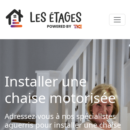
Installer une
chaise motorisée
Adressez-vous à nos spécialistes
aguerris pour installer une chaise