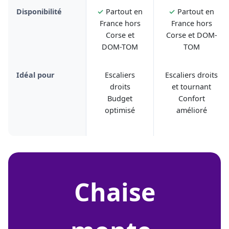
Disponibilité
✓
Partout en
✓
Partout en
France hors
France hors
Corse et
Corse et DOM-
DOM-TOM
TOM
Idéal pour
Escaliers
Escaliers droits
droits
et tournant
Budget
Confort
optimisé
amélioré
chaise