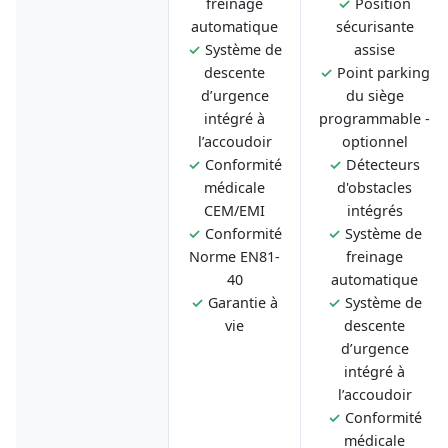
freinage
✓
Position
automatique
sécurisante
✓
Système de
assise
descente
✓
Point parking
d’urgence
du siège
intégré à
programmable -
l’accoudoir
optionnel
✓
Conformité
✓
Détecteurs
médicale
d'obstacles
CEM/EMI
intégrés
✓
Conformité
✓
Système de
Norme EN81-
freinage
40
automatique
✓
Garantie à
✓
Système de
vie
descente
d’urgence
intégré à
l’accoudoir
✓
Conformité
médicale