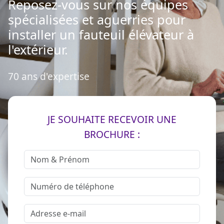
Reposez-vous sur nos équipes
spécialisées et aguerries pour
installer un fauteuil élévateur à
l'extérieur.
70 ans d'expertise
JE SOUHAITE RECEVOIR UNE
BROCHURE :