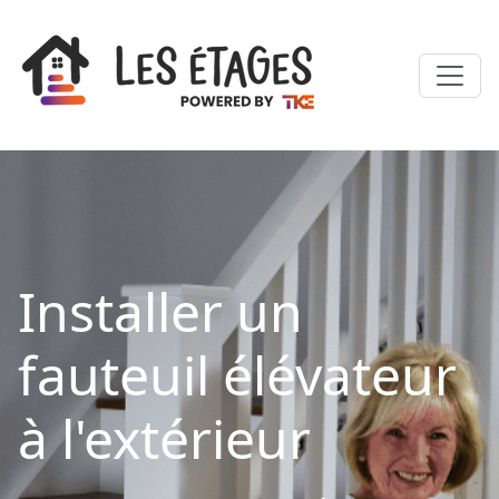
Installer un
fauteuil élévateur
à l'extérieur