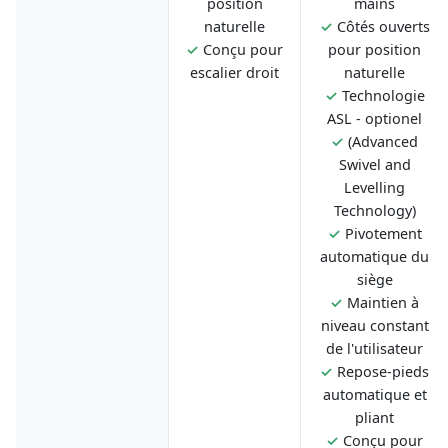
position
mains
naturelle
✓
Côtés ouverts
✓
Conçu pour
pour position
escalier droit
naturelle
✓
Technologie
ASL - optionel
✓
(Advanced
Swivel and
Levelling
Technology)
✓
Pivotement
automatique du
siège
✓
Maintien à
niveau constant
de l'utilisateur
✓
Repose-pieds
automatique et
pliant
✓
Conçu pour