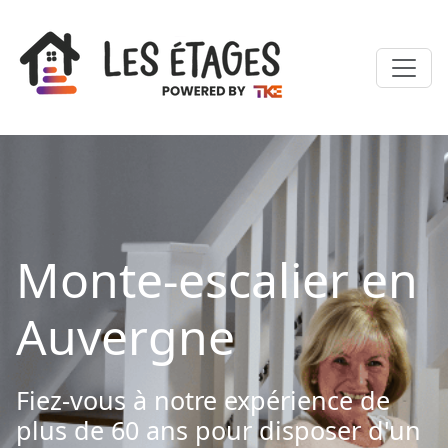
Monte-escalier en
Auvergne
Fiez-vous à notre expérience de
plus de 60 ans pour disposer d'un