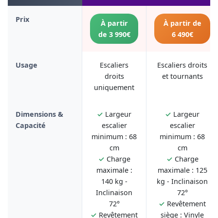
Prix
À partir
À partir de
de 3 990€
6 490€
Usage
Escaliers
Escaliers droits
droits
et tournants
uniquement
Dimensions &
✓
Largeur
✓
Largeur
Capacité
escalier
escalier
minimum : 68
minimum : 68
cm
cm
✓
Charge
✓
Charge
maximale :
maximale : 125
140 kg -
kg - Inclinaison
Inclinaison
72°
72°
✓
Revêtement
✓
Revêtement
siège : Vinyle