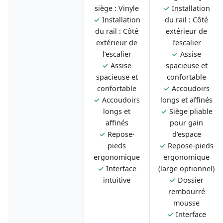
siège : Vinyle
✓
Installation
✓
Installation
du rail : Côté
du rail : Côté
extérieur de
extérieur de
l’escalier
l’escalier
✓
Assise
✓
Assise
spacieuse et
spacieuse et
confortable
confortable
✓
Accoudoirs
✓
Accoudoirs
longs et affinés
longs et
✓
Siège pliable
affinés
pour gain
✓
Repose-
d'espace
pieds
✓
Repose-pieds
ergonomique
ergonomique
✓
Interface
(large optionnel)
intuitive
✓
Dossier
rembourré
mousse
✓
Interface