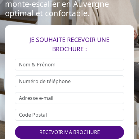
monte-escalier en Auvergne
optimal et confortable.
JE SOUHAITE RECEVOIR UNE
BROCHURE :
RECEVOIR MA BROCHURE