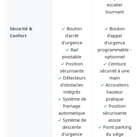
escalier
tournant
Sécurité &
✓
Bouton
✓
Bouton
Confort
d’arrêt
d’appel
d’urgence
d’urgence
✓
Rail
programmable -
pivotable
optionnel
✓
Position
✓
Ceinture
sécurisante
sécurité à une
✓
Détecteurs
main
d'obstacles
✓
Accoudoirs
intégrés
hauteur
✓
Système de
pratique
freinage
✓
Position
automatique
sécurisante
✓
Système de
assise
descente
✓
Point parking
d’urgence
du siège