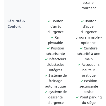
escalier
tournant
Sécurité &
✓
Bouton
✓
Bouton
Confort
d’arrêt
d’appel
d’urgence
d’urgence
✓
Rail
programmable -
pivotable
optionnel
✓
Position
✓
Ceinture
sécurisante
sécurité à une
✓
Détecteurs
main
d'obstacles
✓
Accoudoirs
intégrés
hauteur
✓
Système de
pratique
freinage
✓
Position
automatique
sécurisante
✓
Système de
assise
descente
✓
Point parking
d’urgence
du siège