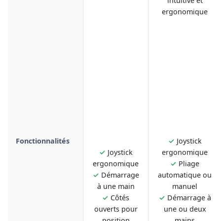
intuitive et
ergonomique
Fonctionnalités
✓
Joystick
✓
Joystick
ergonomique
ergonomique
✓
Pliage
✓
Démarrage
automatique ou
à une main
manuel
✓
Côtés
✓
Démarrage à
ouverts pour
une ou deux
position
mains