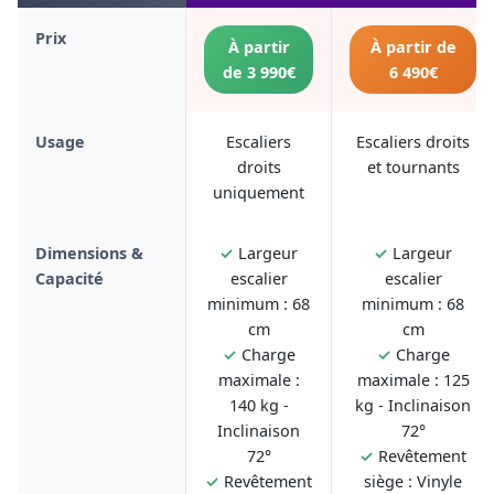
Prix
À partir
À partir de
de 3 990€
6 490€
Usage
Escaliers
Escaliers droits
droits
et tournants
uniquement
Dimensions &
✓
Largeur
✓
Largeur
Capacité
escalier
escalier
minimum : 68
minimum : 68
cm
cm
✓
Charge
✓
Charge
maximale :
maximale : 125
140 kg -
kg - Inclinaison
Inclinaison
72°
72°
✓
Revêtement
✓
Revêtement
siège : Vinyle