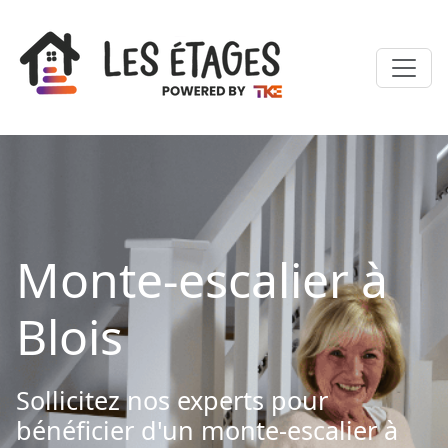
Monte-escalier à
Blois
Sollicitez nos experts pour
bénéficier d'un monte-escalier à