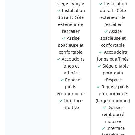
siège : Vinyle
✓
Installation
✓
Installation
du rail : Côté
du rail : Côté
extérieur de
extérieur de
l’escalier
l’escalier
✓
Assise
✓
Assise
spacieuse et
spacieuse et
confortable
confortable
✓
Accoudoirs
✓
Accoudoirs
longs et affinés
longs et
✓
Siège pliable
affinés
pour gain
✓
Repose-
d'espace
pieds
✓
Repose-pieds
ergonomique
ergonomique
✓
Interface
(large optionnel)
intuitive
✓
Dossier
rembourré
mousse
✓
Interface