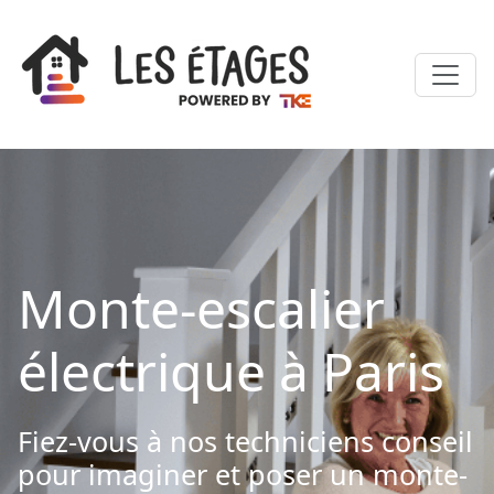
Monte-escalier
électrique à Paris
Fiez-vous à nos techniciens conseil
pour imaginer et poser un monte-