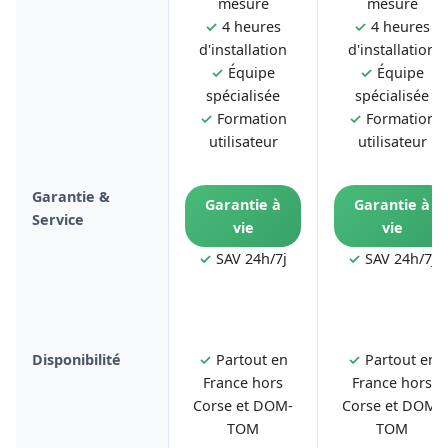
mesure
mesure
✓
4 heures
✓
4 heures
d'installation
d'installation
✓
Équipe
✓
Équipe
spécialisée
spécialisée
✓
Formation
✓
Formation
utilisateur
utilisateur
Garantie &
Garantie à
Garantie à
Service
vie
vie
✓
SAV 24h/7j
✓
SAV 24h/7j
Disponibilité
✓
Partout en
✓
Partout en
France hors
France hors
Corse et DOM-
Corse et DOM-
TOM
TOM