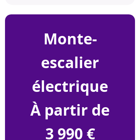
monte-
escalier
électrique
À partir de
3 990 €