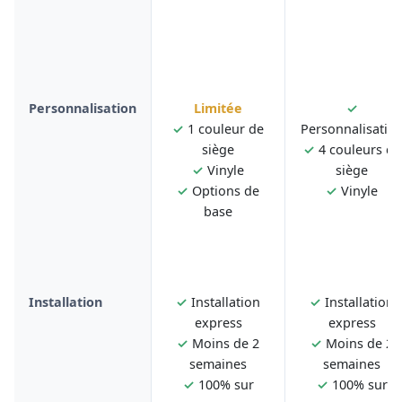
Personnalisation
Limitée
✓
✓
1 couleur de
Personnalisatio
siège
✓
4 couleurs de
✓
Vinyle
siège
✓
Options de
✓
Vinyle
base
Installation
✓
Installation
✓
Installation
express
express
✓
Moins de 2
✓
Moins de 2
semaines
semaines
✓
100% sur
✓
100% sur