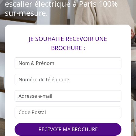
escalier électrique à Paris 100%
sur-mesure.
JE SOUHAITE RECEVOIR UNE
BROCHURE :
RECEVOIR MA BROCHURE