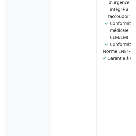
d’urgence
intégré à
l’accoudoir
✓
Conformité
médicale
CEM/EMI
✓
Conformité
Norme EN81-40
✓
Garantie à vie