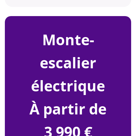
monte-
escalier
électrique
À partir de
3 990 €