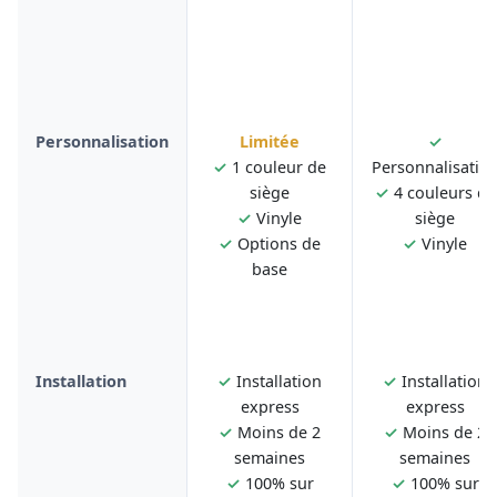
Personnalisation
Limitée
✓
✓
1 couleur de
Personnalisatio
siège
✓
4 couleurs de
✓
Vinyle
siège
✓
Options de
✓
Vinyle
base
Installation
✓
Installation
✓
Installation
express
express
✓
Moins de 2
✓
Moins de 2
semaines
semaines
✓
100% sur
✓
100% sur