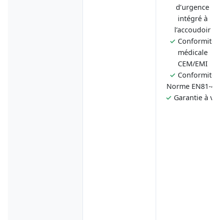
d’urgence
intégré à
l’accoudoir
✓
Conformité
médicale
CEM/EMI
✓
Conformité
Norme EN81-40
✓
Garantie à vie