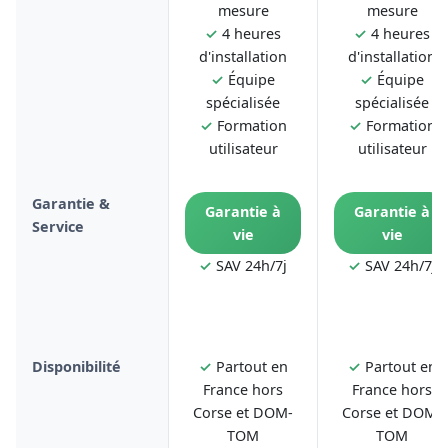
mesure
mesure
✓
4 heures
✓
4 heures
d'installation
d'installation
✓
Équipe
✓
Équipe
spécialisée
spécialisée
✓
Formation
✓
Formation
utilisateur
utilisateur
Garantie &
Garantie à
Garantie à
Service
vie
vie
✓
SAV 24h/7j
✓
SAV 24h/7j
Disponibilité
✓
Partout en
✓
Partout en
France hors
France hors
Corse et DOM-
Corse et DOM-
TOM
TOM