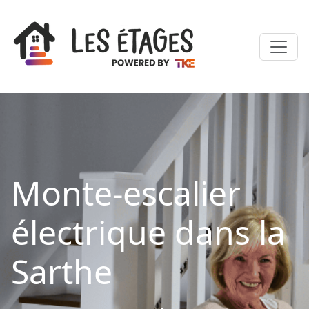
Monte-escalier
électrique dans la
Sarthe