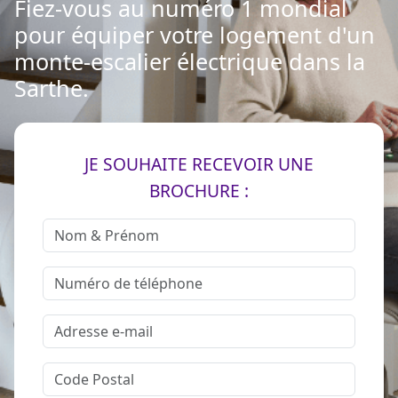
Fiez-vous au numéro 1 mondial
pour équiper votre logement d'un
monte-escalier électrique dans la
Sarthe.
JE SOUHAITE RECEVOIR UNE
BROCHURE :