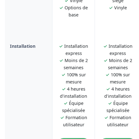
✓
Vinyle
siège
✓
Options de
✓
Vinyle
base
Installation
✓
Installation
✓
Installation
express
express
✓
Moins de 2
✓
Moins de 2
semaines
semaines
✓
100% sur
✓
100% sur
mesure
mesure
✓
4 heures
✓
4 heures
d'installation
d'installation
✓
Équipe
✓
Équipe
spécialisée
spécialisée
✓
Formation
✓
Formation
utilisateur
utilisateur