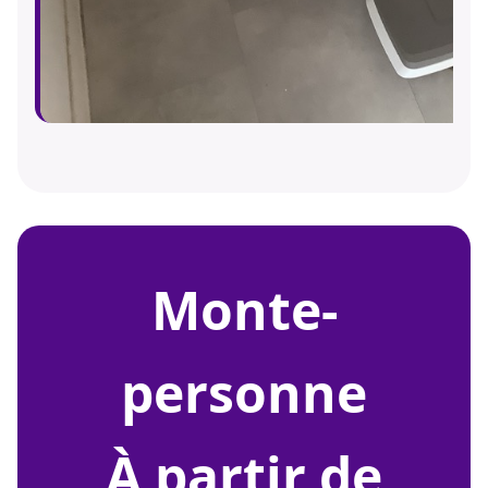
monte-
personne
À partir de