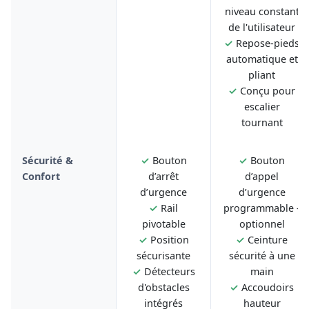
niveau constant
de l'utilisateur
✓
Repose-pieds
automatique et
pliant
✓
Conçu pour
escalier
tournant
Sécurité &
✓
Bouton
✓
Bouton
Confort
d’arrêt
d’appel
d’urgence
d’urgence
✓
Rail
programmable -
pivotable
optionnel
✓
Position
✓
Ceinture
sécurisante
sécurité à une
✓
Détecteurs
main
d'obstacles
✓
Accoudoirs
intégrés
hauteur