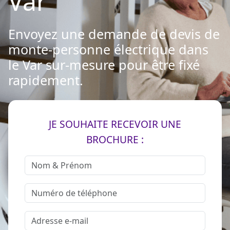
Var
Envoyez une demande de devis de
monte-personne électrique dans
le Var sur-mesure pour être fixé
rapidement.
JE SOUHAITE RECEVOIR UNE
BROCHURE :