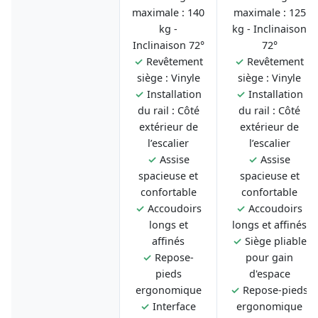
maximale : 140
maximale : 125
kg -
kg - Inclinaison
Inclinaison 72°
72°
✓
Revêtement
✓
Revêtement
siège : Vinyle
siège : Vinyle
✓
Installation
✓
Installation
du rail : Côté
du rail : Côté
extérieur de
extérieur de
l’escalier
l’escalier
✓
Assise
✓
Assise
spacieuse et
spacieuse et
confortable
confortable
✓
Accoudoirs
✓
Accoudoirs
longs et
longs et affinés
affinés
✓
Siège pliable
✓
Repose-
pour gain
pieds
d'espace
ergonomique
✓
Repose-pieds
✓
Interface
ergonomique