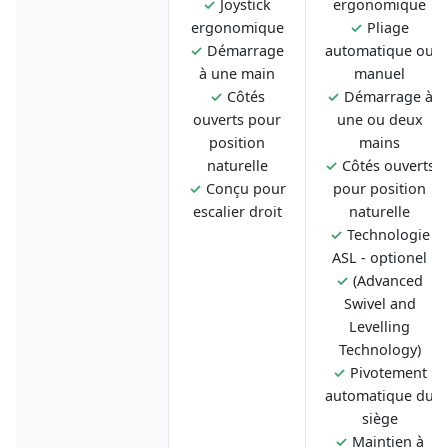
✓
Joystick
ergonomique
ergonomique
✓
Pliage
✓
Démarrage
automatique ou
à une main
manuel
✓
Côtés
✓
Démarrage à
ouverts pour
une ou deux
position
mains
naturelle
✓
Côtés ouverts
✓
Conçu pour
pour position
escalier droit
naturelle
✓
Technologie
ASL - optionel
✓
(Advanced
Swivel and
Levelling
Technology)
✓
Pivotement
automatique du
siège
✓
Maintien à