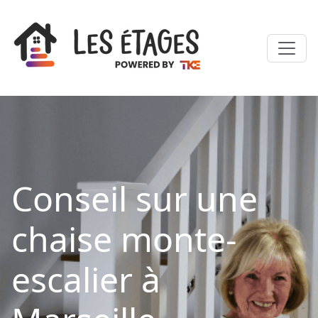
Conseil sur une
chaise monte-
escalier à