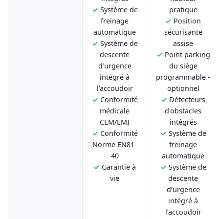
✓
Système de
pratique
freinage
✓
Position
automatique
sécurisante
✓
Système de
assise
descente
✓
Point parking
d’urgence
du siège
intégré à
programmable -
l’accoudoir
optionnel
✓
Conformité
✓
Détecteurs
médicale
d'obstacles
CEM/EMI
intégrés
✓
Conformité
✓
Système de
Norme EN81-
freinage
40
automatique
✓
Garantie à
✓
Système de
vie
descente
d’urgence
intégré à
l’accoudoir