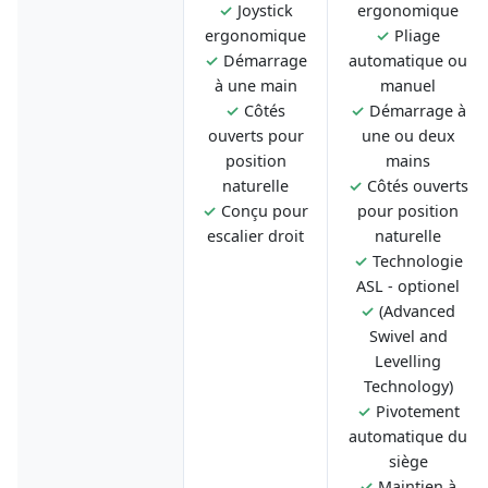
✓
Joystick
ergonomique
ergonomique
✓
Pliage
✓
Démarrage
automatique ou
à une main
manuel
✓
Côtés
✓
Démarrage à
ouverts pour
une ou deux
position
mains
naturelle
✓
Côtés ouverts
✓
Conçu pour
pour position
escalier droit
naturelle
✓
Technologie
ASL - optionel
✓
(Advanced
Swivel and
Levelling
Technology)
✓
Pivotement
automatique du
siège
✓
Maintien à