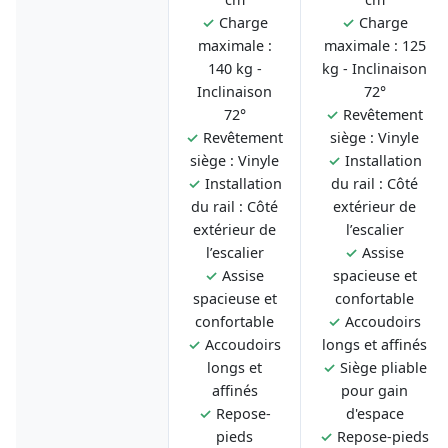
✓
Charge
✓
Charge
maximale :
maximale : 125
140 kg -
kg - Inclinaison
Inclinaison
72°
72°
✓
Revêtement
✓
Revêtement
siège : Vinyle
siège : Vinyle
✓
Installation
✓
Installation
du rail : Côté
du rail : Côté
extérieur de
extérieur de
l’escalier
l’escalier
✓
Assise
✓
Assise
spacieuse et
spacieuse et
confortable
confortable
✓
Accoudoirs
✓
Accoudoirs
longs et affinés
longs et
✓
Siège pliable
affinés
pour gain
✓
Repose-
d'espace
pieds
✓
Repose-pieds