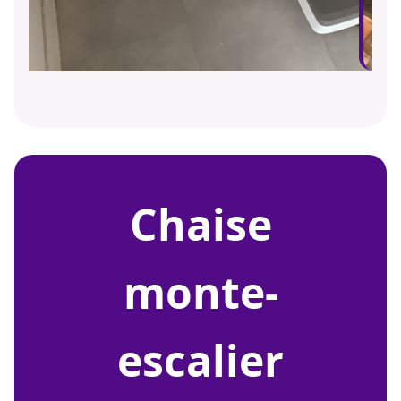
chaise
monte-
escalier