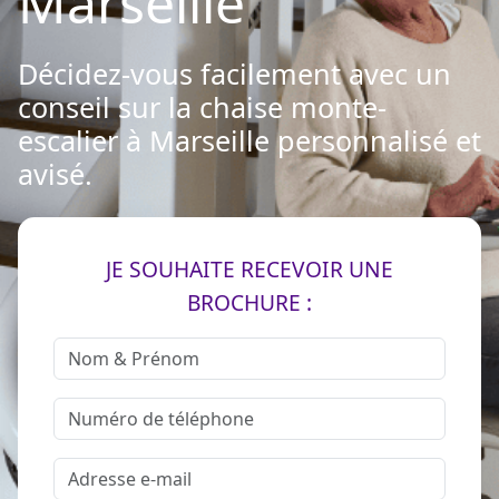
Marseille
Décidez-vous facilement avec un
conseil sur la chaise monte-
escalier à Marseille personnalisé et
avisé.
JE SOUHAITE RECEVOIR UNE
BROCHURE :