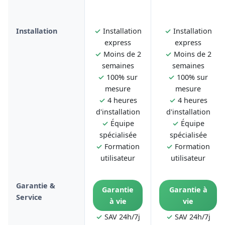
Installation
✓
Installation
✓
Installation
express
express
✓
Moins de 2
✓
Moins de 2
semaines
semaines
✓
100% sur
✓
100% sur
mesure
mesure
✓
4 heures
✓
4 heures
d'installation
d'installation
✓
Équipe
✓
Équipe
spécialisée
spécialisée
✓
Formation
✓
Formation
utilisateur
utilisateur
Garantie &
Garantie
Garantie à
Service
à vie
vie
✓
SAV 24h/7j
✓
SAV 24h/7j