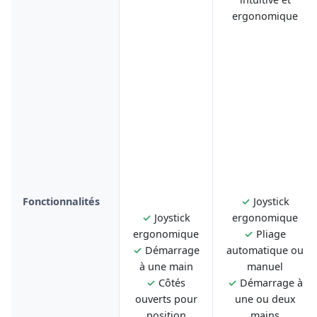
ergonomique
Fonctionnalités
✓
Joystick
✓
Joystick
ergonomique
ergonomique
✓
Pliage
✓
Démarrage
automatique ou
à une main
manuel
✓
Côtés
✓
Démarrage à
ouverts pour
une ou deux
position
mains