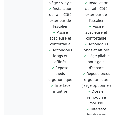
siège : Vinyle
✓
Installation
✓
Installation
du rail : Côté
du rail : Côté
extérieur de
extérieur de
l’escalier
l’escalier
✓
Assise
✓
Assise
spacieuse et
spacieuse et
confortable
confortable
✓
Accoudoirs
✓
Accoudoirs
longs et affinés
longs et
✓
Siège pliable
affinés
pour gain
✓
Repose-
d'espace
pieds
✓
Repose-pieds
ergonomique
ergonomique
✓
Interface
(large optionnel)
intuitive
✓
Dossier
rembourré
mousse
✓
Interface
intuitive et