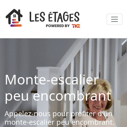
Monte-escalier
peu encombrant
Appelez-nous pour profiter d'un
monte-escalier peu encombrant.