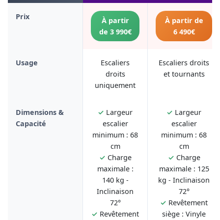
Prix
À partir
À partir de
de 3 990€
6 490€
Usage
Escaliers
Escaliers droits
droits
et tournants
uniquement
Dimensions &
✓
Largeur
✓
Largeur
Capacité
escalier
escalier
minimum : 68
minimum : 68
cm
cm
✓
Charge
✓
Charge
maximale :
maximale : 125
140 kg -
kg - Inclinaison
Inclinaison
72°
72°
✓
Revêtement
✓
Revêtement
siège : Vinyle