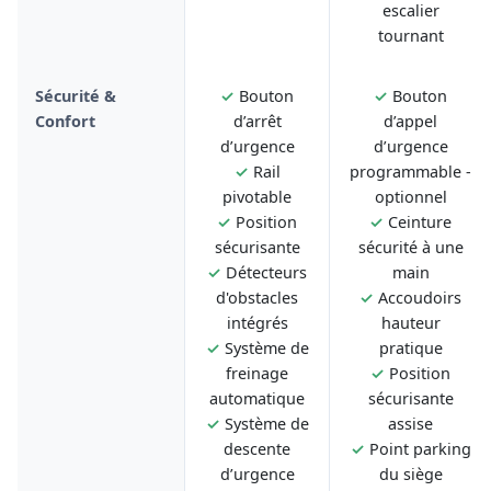
escalier
tournant
Sécurité &
✓
Bouton
✓
Bouton
Confort
d’arrêt
d’appel
d’urgence
d’urgence
✓
Rail
programmable -
pivotable
optionnel
✓
Position
✓
Ceinture
sécurisante
sécurité à une
✓
Détecteurs
main
d'obstacles
✓
Accoudoirs
intégrés
hauteur
✓
Système de
pratique
freinage
✓
Position
automatique
sécurisante
✓
Système de
assise
descente
✓
Point parking
d’urgence
du siège