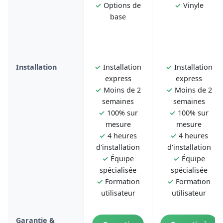
✓
Options de
✓
Vinyle
base
Installation
✓
Installation
✓
Installation
express
express
✓
Moins de 2
✓
Moins de 2
semaines
semaines
✓
100% sur
✓
100% sur
mesure
mesure
✓
4 heures
✓
4 heures
d'installation
d'installation
✓
Équipe
✓
Équipe
spécialisée
spécialisée
✓
Formation
✓
Formation
utilisateur
utilisateur
Garantie &