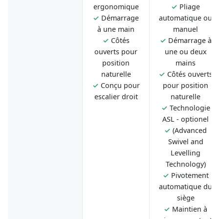
ergonomique
✓
Pliage
✓
Démarrage
automatique ou
à une main
manuel
✓
Côtés
✓
Démarrage à
ouverts pour
une ou deux
position
mains
naturelle
✓
Côtés ouverts
✓
Conçu pour
pour position
escalier droit
naturelle
✓
Technologie
ASL - optionel
✓
(Advanced
Swivel and
Levelling
Technology)
✓
Pivotement
automatique du
siège
✓
Maintien à