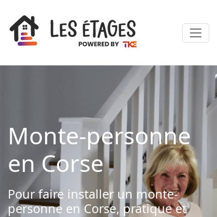
Monte-personne
en Corse
Pour faire installer un monte-
personne en Corse, pratique et