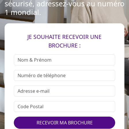
sécurisé, adressez-vous au numéro
1 mondial.
JE SOUHAITE RECEVOIR UNE
BROCHURE :
RECEVOIR MA BROCHURE