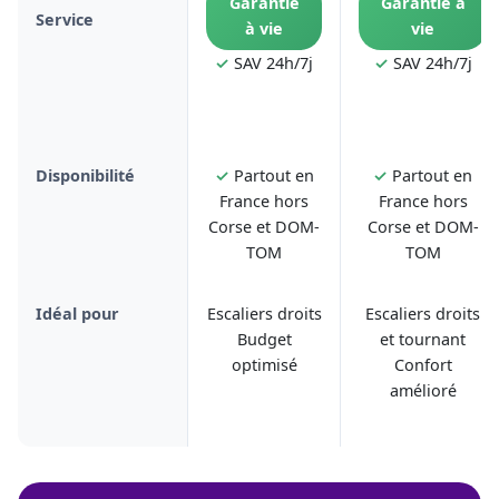
Garantie
Garantie à
Service
à vie
vie
✓
SAV 24h/7j
✓
SAV 24h/7j
Disponibilité
✓
Partout en
✓
Partout en
France hors
France hors
Corse et DOM-
Corse et DOM-
TOM
TOM
Idéal pour
Escaliers droits
Escaliers droits
Budget
et tournant
optimisé
Confort
amélioré