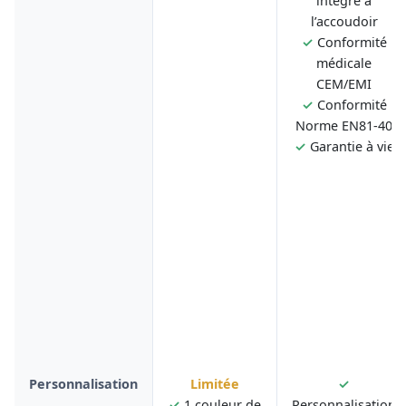
intégré à
l’accoudoir
✓
Conformité
médicale
CEM/EMI
✓
Conformité
Norme EN81-40
✓
Garantie à vie
Personnalisation
Limitée
✓
✓
1 couleur de
Personnalisation