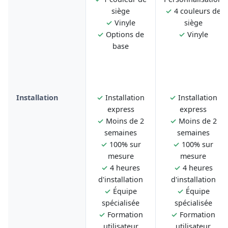
siège
✓
4 couleurs de
✓
Vinyle
siège
✓
Options de
✓
Vinyle
base
Installation
✓
Installation
✓
Installation
express
express
✓
Moins de 2
✓
Moins de 2
semaines
semaines
✓
100% sur
✓
100% sur
mesure
mesure
✓
4 heures
✓
4 heures
d'installation
d'installation
✓
Équipe
✓
Équipe
spécialisée
spécialisée
✓
Formation
✓
Formation
utilisateur
utilisateur