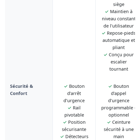
siège
✓
Maintien à
niveau constant
de l'utilisateur
✓
Repose-pieds
automatique et
pliant
✓
Conçu pour
escalier
tournant
Sécurité &
✓
Bouton
✓
Bouton
Confort
d’arrêt
d’appel
d’urgence
d’urgence
✓
Rail
programmable -
pivotable
optionnel
✓
Position
✓
Ceinture
sécurisante
sécurité à une
✓
Détecteurs
main