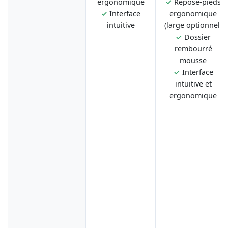
ergonomique
✓
Repose-pieds
✓
Interface
ergonomique
intuitive
(large optionnel)
✓
Dossier
rembourré
mousse
✓
Interface
intuitive et
ergonomique