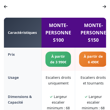
MONTE-
MONTE-
PERSONNE
PERSONNE
Caractéristiques
S100
S150
Prix
À partir
À partir de
de 3 990€
6 490€
Usage
Escaliers droits
Escaliers droits
uniquement
et tournants
Dimensions &
✓
Largeur
✓
Largeur
Capacité
escalier
escalier
minimum : 68
minimum : 68