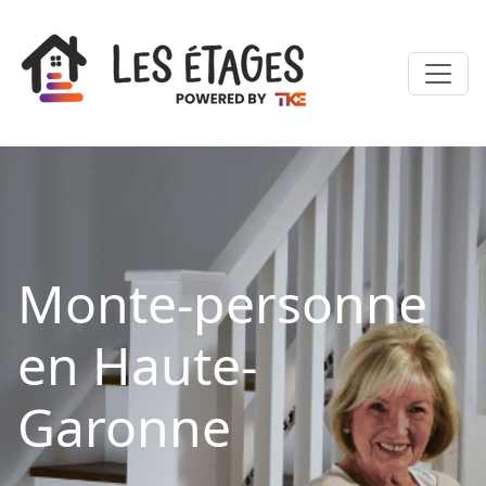
Monte-personne
en Haute-
Garonne