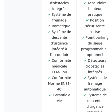
d'obstacles
✓
Accoudoirs
intégrés
hauteur
✓
Système de
pratique
freinage
✓
Position
automatique
sécurisante
✓
Système de
assise
descente
✓
Point parking
d’urgence
du siège
intégré à
programmable -
l’accoudoir
optionnel
✓
Conformité
✓
Détecteurs
médicale
d'obstacles
CEM/EMI
intégrés
✓
Conformité
✓
Système de
Norme EN81-
freinage
40
automatique
✓
Garantie à
✓
Système de
vie
descente
d’urgence