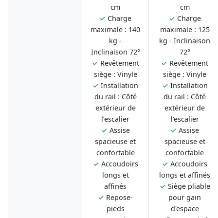
cm
cm
✓
Charge
✓
Charge
maximale : 140
maximale : 125
kg -
kg - Inclinaison
Inclinaison 72°
72°
✓
Revêtement
✓
Revêtement
siège : Vinyle
siège : Vinyle
✓
Installation
✓
Installation
du rail : Côté
du rail : Côté
extérieur de
extérieur de
l’escalier
l’escalier
✓
Assise
✓
Assise
spacieuse et
spacieuse et
confortable
confortable
✓
Accoudoirs
✓
Accoudoirs
longs et
longs et affinés
affinés
✓
Siège pliable
✓
Repose-
pour gain
pieds
d'espace