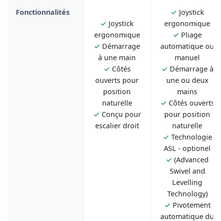
Fonctionnalités
✓
Joystick
✓
Joystick
ergonomique
ergonomique
✓
Pliage
✓
Démarrage
automatique ou
à une main
manuel
✓
Côtés
✓
Démarrage à
ouverts pour
une ou deux
position
mains
naturelle
✓
Côtés ouverts
✓
Conçu pour
pour position
escalier droit
naturelle
✓
Technologie
ASL - optionel
✓
(Advanced
Swivel and
Levelling
Technology)
✓
Pivotement
automatique du