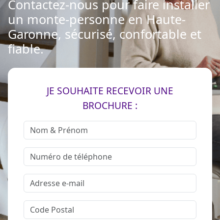
Contactez-nous pour faire installer
un monte-personne en Haute-
Garonne, sécurisé, confortable et
fiable.
JE SOUHAITE RECEVOIR UNE
BROCHURE :