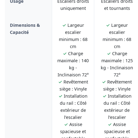
Usage
Escaliers droits
Escaliers droits
uniquement
et tournants
Dimensions &
✓
Largeur
✓
Largeur
Capacité
escalier
escalier
minimum : 68
minimum : 68
cm
cm
✓
Charge
✓
Charge
maximale : 140
maximale : 125
kg -
kg - Inclinaison
Inclinaison 72°
72°
✓
Revêtement
✓
Revêtement
siège : Vinyle
siège : Vinyle
✓
Installation
✓
Installation
du rail : Côté
du rail : Côté
extérieur de
extérieur de
l’escalier
l’escalier
✓
Assise
✓
Assise
spacieuse et
spacieuse et