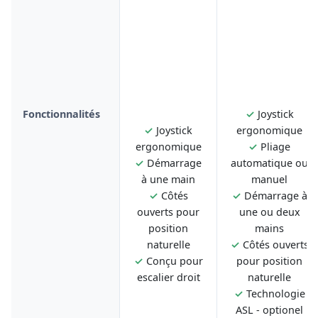
Fonctionnalités
✓
Joystick
✓
Joystick
ergonomique
ergonomique
✓
Pliage
✓
Démarrage
automatique ou
à une main
manuel
✓
Côtés
✓
Démarrage à
ouverts pour
une ou deux
position
mains
naturelle
✓
Côtés ouverts
✓
Conçu pour
pour position
escalier droit
naturelle
✓
Technologie
ASL - optionel