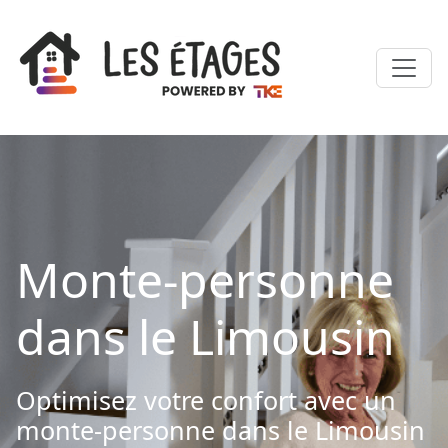
Monte-personne
dans le Limousin
Optimisez votre confort avec un
monte-personne dans le Limousin