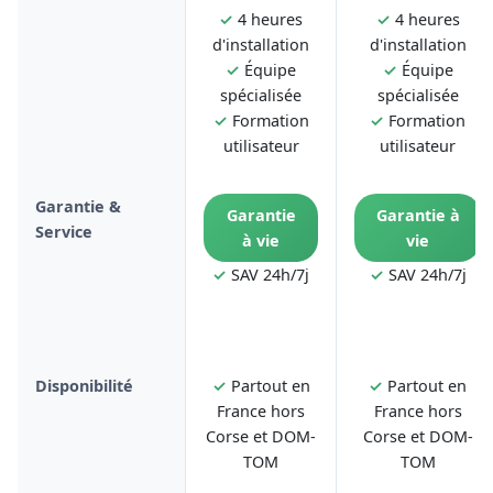
✓
4 heures
✓
4 heures
d'installation
d'installation
✓
Équipe
✓
Équipe
spécialisée
spécialisée
✓
Formation
✓
Formation
utilisateur
utilisateur
Garantie &
Garantie
Garantie à
Service
à vie
vie
✓
SAV 24h/7j
✓
SAV 24h/7j
Disponibilité
✓
Partout en
✓
Partout en
France hors
France hors
Corse et DOM-
Corse et DOM-
TOM
TOM