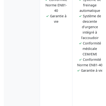
Norme EN81-
freinage
40
automatique
✓
Garantie à
✓
Système de
vie
descente
d’urgence
intégré à
l’accoudoir
✓
Conformité
médicale
CEM/EMI
✓
Conformité
Norme EN81-40
✓
Garantie à vie