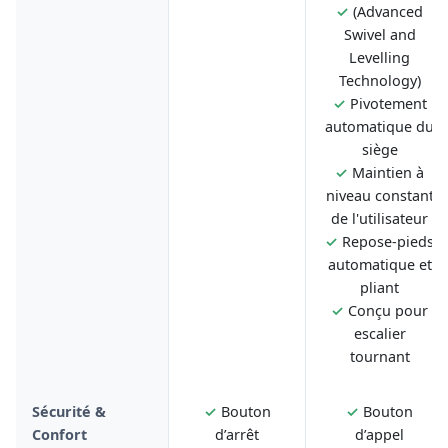
✓
(Advanced
Swivel and
Levelling
Technology)
✓
Pivotement
automatique du
siège
✓
Maintien à
niveau constant
de l'utilisateur
✓
Repose-pieds
automatique et
pliant
✓
Conçu pour
escalier
tournant
Sécurité &
✓
Bouton
✓
Bouton
Confort
d’arrêt
d’appel