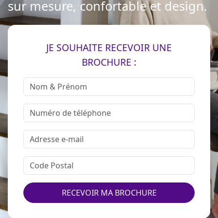
sur mesure, confortable et design.
JE SOUHAITE RECEVOIR UNE
BROCHURE :
RECEVOIR MA BROCHURE