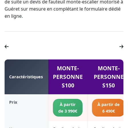
de suite un devis de fauteuil
monte-escalier
motorisé à
Guéret sur mesure en complétant le formulaire dédié
en ligne.
MONTE-
MONTE-
PERSONNE
PERSONNE
Caractéristiques
S100
S150
Prix
À partir
À partir de
de 3 990€
6 490€