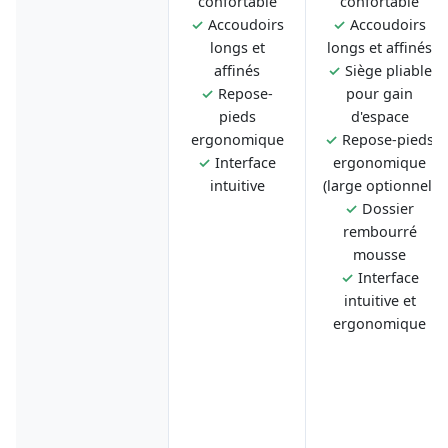
confortable
confortable
✓
Accoudoirs
✓
Accoudoirs
longs et
longs et affinés
affinés
✓
Siège pliable
✓
Repose-
pour gain
pieds
d'espace
ergonomique
✓
Repose-pieds
✓
Interface
ergonomique
intuitive
(large optionnel)
✓
Dossier
rembourré
mousse
✓
Interface
intuitive et
ergonomique