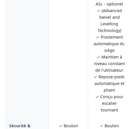
ASL - optionel
✓
(Advanced
Swivel and
Levelling
Technology)
✓
Pivotement
automatique du
siège
✓
Maintien à
niveau constant
de l'utilisateur
✓
Repose-pieds
automatique et
pliant
✓
Conçu pour
escalier
tournant
Sécurité &
✓
Bouton
✓
Bouton