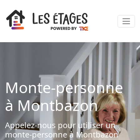
Monte-personne
à Montbazon
Appelez-nous pour utiliser un
monte-personne à Montbazon