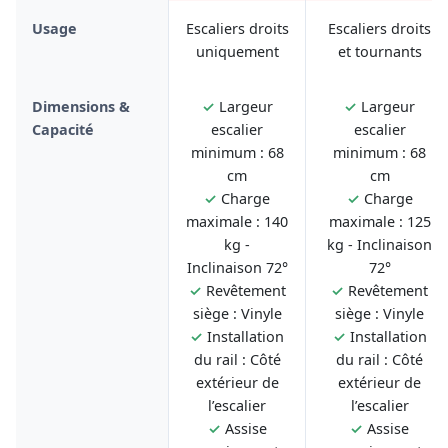
Usage
Escaliers droits
Escaliers droits
uniquement
et tournants
Dimensions &
✓
Largeur
✓
Largeur
Capacité
escalier
escalier
minimum : 68
minimum : 68
cm
cm
✓
Charge
✓
Charge
maximale : 140
maximale : 125
kg -
kg - Inclinaison
Inclinaison 72°
72°
✓
Revêtement
✓
Revêtement
siège : Vinyle
siège : Vinyle
✓
Installation
✓
Installation
du rail : Côté
du rail : Côté
extérieur de
extérieur de
l’escalier
l’escalier
✓
Assise
✓
Assise