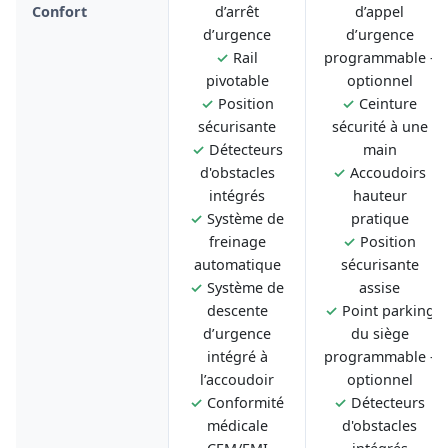
Confort
d’arrêt
d’appel
d’urgence
d’urgence
✓
Rail
programmable -
pivotable
optionnel
✓
Position
✓
Ceinture
sécurisante
sécurité à une
✓
Détecteurs
main
d'obstacles
✓
Accoudoirs
intégrés
hauteur
✓
Système de
pratique
freinage
✓
Position
automatique
sécurisante
✓
Système de
assise
descente
✓
Point parking
d’urgence
du siège
intégré à
programmable -
l’accoudoir
optionnel
✓
Conformité
✓
Détecteurs
médicale
d'obstacles