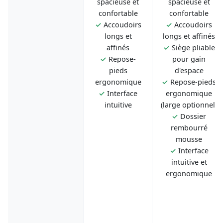
spacieuse et
spacieuse et
confortable
confortable
✓
Accoudoirs
✓
Accoudoirs
longs et
longs et affinés
affinés
✓
Siège pliable
✓
Repose-
pour gain
pieds
d'espace
ergonomique
✓
Repose-pieds
✓
Interface
ergonomique
intuitive
(large optionnel)
✓
Dossier
rembourré
mousse
✓
Interface
intuitive et
ergonomique