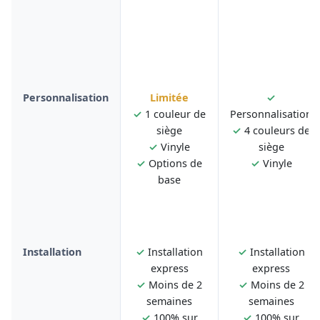
Personnalisation
Limitée
✓
✓
1 couleur de
Personnalisation
siège
✓
4 couleurs de
✓
Vinyle
siège
✓
Options de
✓
Vinyle
base
Installation
✓
Installation
✓
Installation
express
express
✓
Moins de 2
✓
Moins de 2
semaines
semaines
✓
100% sur
✓
100% sur