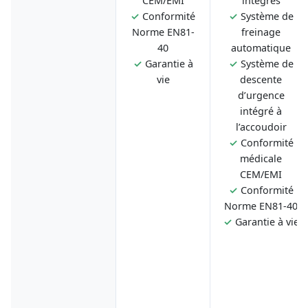
CEM/EMI
intégrés
✓
Conformité
✓
Système de
Norme EN81-
freinage
40
automatique
✓
Garantie à
✓
Système de
vie
descente
d’urgence
intégré à
l’accoudoir
✓
Conformité
médicale
CEM/EMI
✓
Conformité
Norme EN81-40
✓
Garantie à vie