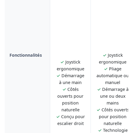
Fonctionnalités
✓
Joystick
✓
Joystick
ergonomique
ergonomique
✓
Pliage
✓
Démarrage
automatique ou
à une main
manuel
✓
Côtés
✓
Démarrage à
ouverts pour
une ou deux
position
mains
naturelle
✓
Côtés ouverts
✓
Conçu pour
pour position
escalier droit
naturelle
✓
Technologie