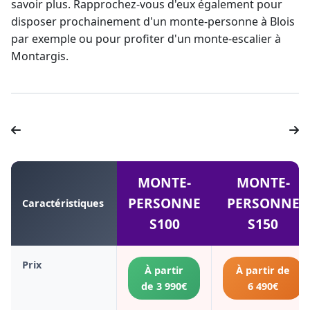
savoir plus. Rapprochez-vous d'eux également pour
disposer prochainement d'un
monte-personne à Blois
par exemple ou pour profiter d'un
monte-escalier à
Montargis
.
MONTE-
MONTE-
PERSONNE
PERSONNE
Caractéristiques
S100
S150
Prix
À partir
À partir de
de 3 990€
6 490€