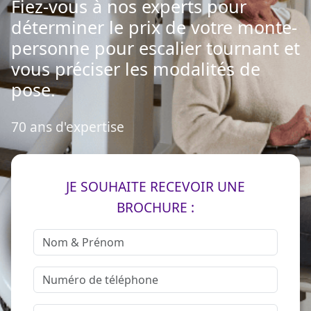
Fiez-vous à nos experts pour
déterminer le prix de votre monte-
personne pour escalier tournant et
vous préciser les modalités de
pose.
70 ans d'expertise
JE SOUHAITE RECEVOIR UNE
BROCHURE :