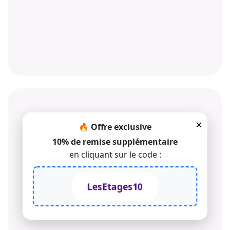
×
🔥 Offre exclusive
POURQUOI CHOISIR LES MONTE-
10% de remise supplémentaire
ESCALIERS TKE
en cliquant sur le code :
LesEtages10