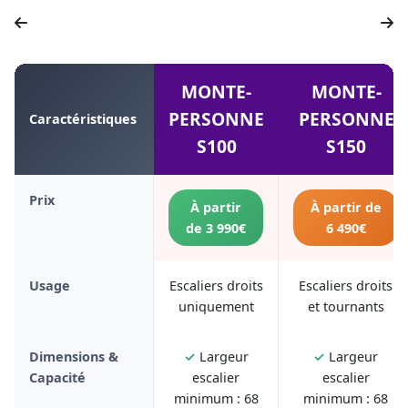
MONTE-
MONTE-
PERSONNE
PERSONNE
Caractéristiques
S100
S150
Prix
À partir
À partir de
de 3 990€
6 490€
Usage
Escaliers droits
Escaliers droits
uniquement
et tournants
Dimensions &
✓
Largeur
✓
Largeur
Capacité
escalier
escalier
minimum : 68
minimum : 68