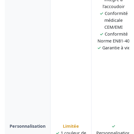
l’accoudoir
✓
Conformité
médicale
CEM/EMI
✓
Conformité
Norme EN81-40
✓
Garantie à vie
Personnalisation
Limitée
✓
✓
1 couleur de
Personnalisation