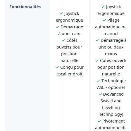
Fonctionnalités
✓
Joystick
✓
Joystick
ergonomique
ergonomique
✓
Pliage
✓
Démarrage
automatique ou
à une main
manuel
✓
Côtés
✓
Démarrage à
ouverts pour
une ou deux
position
mains
naturelle
✓
Côtés ouverts
✓
Conçu pour
pour position
escalier droit
naturelle
✓
Technologie
ASL - optionel
✓
(Advanced
Swivel and
Levelling
Technology)
✓
Pivotement
automatique du