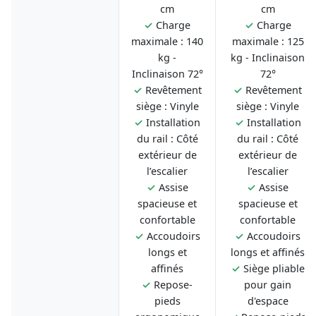
cm
cm
✓
Charge
✓
Charge
maximale : 140
maximale : 125
kg -
kg - Inclinaison
Inclinaison 72°
72°
✓
Revêtement
✓
Revêtement
siège : Vinyle
siège : Vinyle
✓
Installation
✓
Installation
du rail : Côté
du rail : Côté
extérieur de
extérieur de
l’escalier
l’escalier
✓
Assise
✓
Assise
spacieuse et
spacieuse et
confortable
confortable
✓
Accoudoirs
✓
Accoudoirs
longs et
longs et affinés
affinés
✓
Siège pliable
✓
Repose-
pour gain
pieds
d'espace