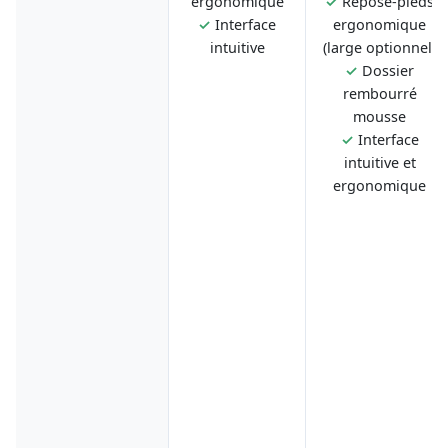
ergonomique
✓
Repose-pieds
✓
Interface
ergonomique
intuitive
(large optionnel)
✓
Dossier
rembourré
mousse
✓
Interface
intuitive et
ergonomique