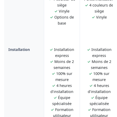
siège
✓
4 couleurs de
✓
Vinyle
siège
✓
Options de
✓
Vinyle
base
Installation
✓
Installation
✓
Installation
express
express
✓
Moins de 2
✓
Moins de 2
semaines
semaines
✓
100% sur
✓
100% sur
mesure
mesure
✓
4 heures
✓
4 heures
d'installation
d'installation
✓
Équipe
✓
Équipe
spécialisée
spécialisée
✓
Formation
✓
Formation
utilisateur
utilisateur