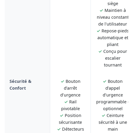
siège
✓
Maintien à
niveau constant
de l'utilisateur
✓
Repose-pieds
automatique et
pliant
✓
Conçu pour
escalier
tournant
Sécurité &
✓
Bouton
✓
Bouton
Confort
d’arrêt
d’appel
d’urgence
d’urgence
✓
Rail
programmable -
pivotable
optionnel
✓
Position
✓
Ceinture
sécurisante
sécurité à une
✓
Détecteurs
main