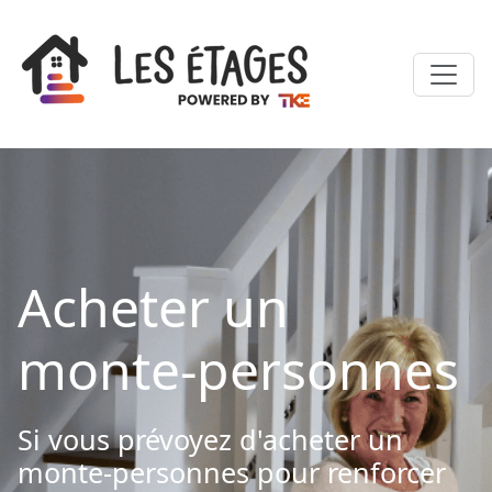
Acheter un
monte-personnes
Si vous prévoyez d'acheter un
monte-personnes pour renforcer