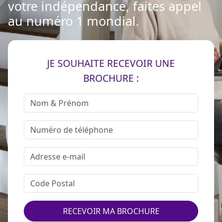
votre indépendance, faites appel
au numéro 1 mondial.
JE SOUHAITE RECEVOIR UNE
BROCHURE :
RECEVOIR MA BROCHURE