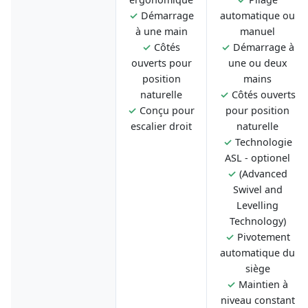
✓
Démarrage
automatique ou
à une main
manuel
✓
Côtés
✓
Démarrage à
ouverts pour
une ou deux
position
mains
naturelle
✓
Côtés ouverts
✓
Conçu pour
pour position
escalier droit
naturelle
✓
Technologie
ASL - optionel
✓
(Advanced
Swivel and
Levelling
Technology)
✓
Pivotement
automatique du
siège
✓
Maintien à
niveau constant