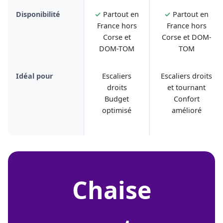
Disponibilité
✓
Partout en
✓
Partout en
France hors
France hors
Corse et
Corse et DOM-
DOM-TOM
TOM
Idéal pour
Escaliers
Escaliers droits
droits
et tournant
Budget
Confort
optimisé
amélioré
chaise