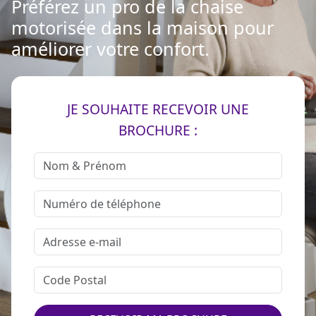
Préférez un pro de la chaise
motorisée dans la maison pour
améliorer votre confort.
JE SOUHAITE RECEVOIR UNE
BROCHURE :