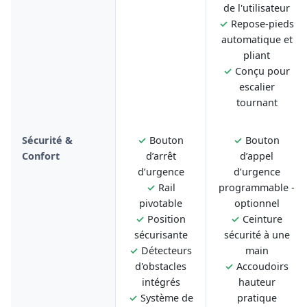
de l'utilisateur
✓
Repose-pieds
automatique et
pliant
✓
Conçu pour
escalier
tournant
Sécurité &
✓
Bouton
✓
Bouton
Confort
d’arrêt
d’appel
d’urgence
d’urgence
✓
Rail
programmable -
pivotable
optionnel
✓
Position
✓
Ceinture
sécurisante
sécurité à une
✓
Détecteurs
main
d'obstacles
✓
Accoudoirs
intégrés
hauteur
✓
Système de
pratique