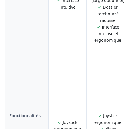
✓
Interface
(large optionnel)
intuitive
✓
Dossier
rembourré
mousse
✓
Interface
intuitive et
ergonomique
Fonctionnalités
✓
Joystick
✓
Joystick
ergonomique
ergonomique
✓
Pliage