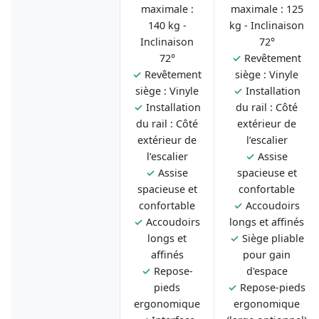
maximale :
maximale : 125
140 kg -
kg - Inclinaison
Inclinaison
72°
72°
✓
Revêtement
✓
Revêtement
siège : Vinyle
siège : Vinyle
✓
Installation
✓
Installation
du rail : Côté
du rail : Côté
extérieur de
extérieur de
l’escalier
l’escalier
✓
Assise
✓
Assise
spacieuse et
spacieuse et
confortable
confortable
✓
Accoudoirs
✓
Accoudoirs
longs et affinés
longs et
✓
Siège pliable
affinés
pour gain
✓
Repose-
d'espace
pieds
✓
Repose-pieds
ergonomique
ergonomique