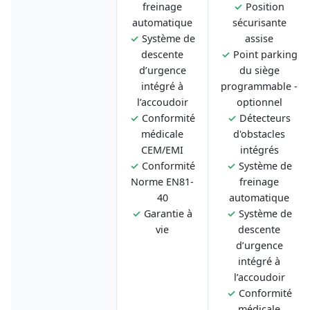
freinage
✓
Position
automatique
sécurisante
✓
Système de
assise
descente
✓
Point parking
d’urgence
du siège
intégré à
programmable -
l’accoudoir
optionnel
✓
Conformité
✓
Détecteurs
médicale
d'obstacles
CEM/EMI
intégrés
✓
Conformité
✓
Système de
Norme EN81-
freinage
40
automatique
✓
Garantie à
✓
Système de
vie
descente
d’urgence
intégré à
l’accoudoir
✓
Conformité
médicale