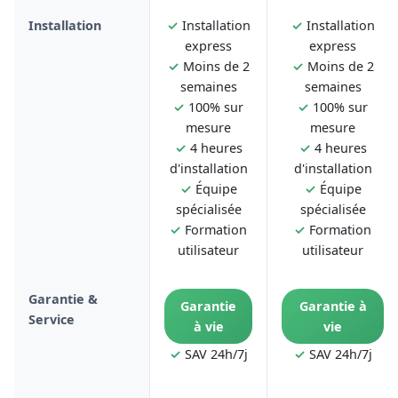
Installation
✓
Installation
✓
Installation
express
express
✓
Moins de 2
✓
Moins de 2
semaines
semaines
✓
100% sur
✓
100% sur
mesure
mesure
✓
4 heures
✓
4 heures
d'installation
d'installation
✓
Équipe
✓
Équipe
spécialisée
spécialisée
✓
Formation
✓
Formation
utilisateur
utilisateur
Garantie &
Garantie
Garantie à
Service
à vie
vie
✓
SAV 24h/7j
✓
SAV 24h/7j