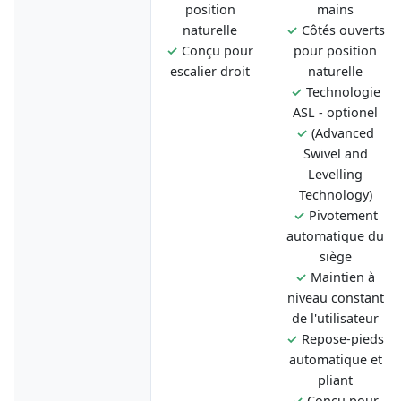
position
mains
naturelle
✓
Côtés ouverts
✓
Conçu pour
pour position
escalier droit
naturelle
✓
Technologie
ASL - optionel
✓
(Advanced
Swivel and
Levelling
Technology)
✓
Pivotement
automatique du
siège
✓
Maintien à
niveau constant
de l'utilisateur
✓
Repose-pieds
automatique et
pliant
✓
Conçu pour