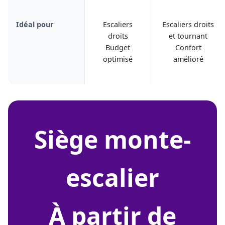
Idéal pour
Escaliers
Escaliers droits
droits
et tournant
Budget
Confort
optimisé
amélioré
siège monte-
escalier
À partir de