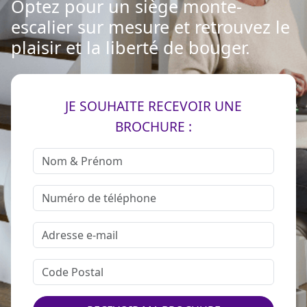
Optez pour un siège monte-
escalier sur mesure et retrouvez le
plaisir et la liberté de bouger.
JE SOUHAITE RECEVOIR UNE
BROCHURE :