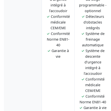
intégré à
programmable -
l’accoudoir
optionnel
✓
Conformité
✓
Détecteurs
médicale
d'obstacles
CEM/EMI
intégrés
✓
Conformité
✓
Système de
Norme EN81-
freinage
40
automatique
✓
Garantie à
✓
Système de
vie
descente
d’urgence
intégré à
l’accoudoir
✓
Conformité
médicale
CEM/EMI
✓
Conformité
Norme EN81-40
✓
Garantie à vie