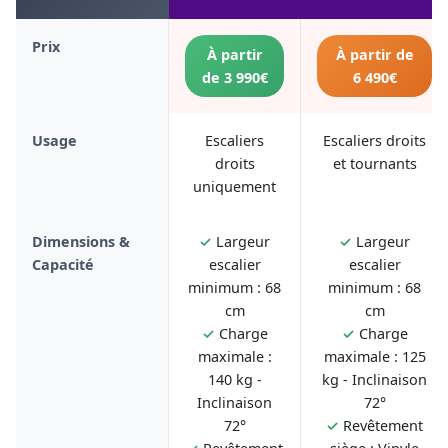
Prix
À partir
À partir de
de 3 990€
6 490€
Usage
Escaliers
Escaliers droits
droits
et tournants
uniquement
Dimensions &
✓
Largeur
✓
Largeur
Capacité
escalier
escalier
minimum : 68
minimum : 68
cm
cm
✓
Charge
✓
Charge
maximale :
maximale : 125
140 kg -
kg - Inclinaison
Inclinaison
72°
72°
✓
Revêtement