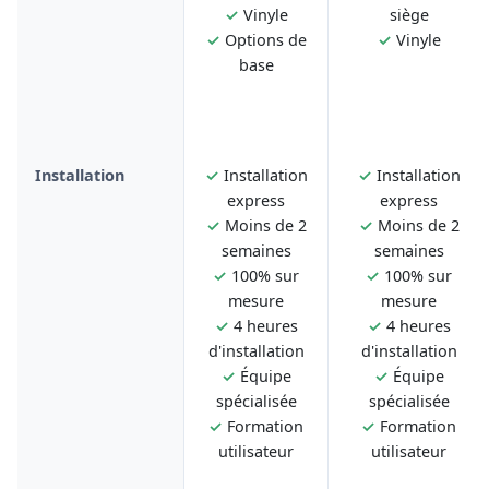
✓
Vinyle
siège
✓
Options de
✓
Vinyle
base
Installation
✓
Installation
✓
Installation
express
express
✓
Moins de 2
✓
Moins de 2
semaines
semaines
✓
100% sur
✓
100% sur
mesure
mesure
✓
4 heures
✓
4 heures
d'installation
d'installation
✓
Équipe
✓
Équipe
spécialisée
spécialisée
✓
Formation
✓
Formation
utilisateur
utilisateur