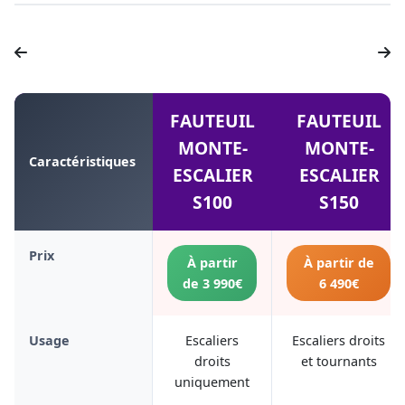
FAUTEUIL
FAUTEUIL
MONTE-
MONTE-
Caractéristiques
ESCALIER
ESCALIER
S100
S150
Prix
À partir
À partir de
de 3 990€
6 490€
Usage
Escaliers
Escaliers droits
droits
et tournants
uniquement