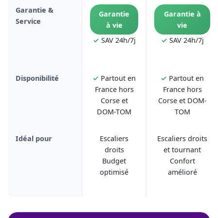
Garantie &
Garantie
Garantie à
Service
à vie
vie
✓
SAV 24h/7j
✓
SAV 24h/7j
Disponibilité
✓
Partout en
✓
Partout en
France hors
France hors
Corse et
Corse et DOM-
DOM-TOM
TOM
Idéal pour
Escaliers
Escaliers droits
droits
et tournant
Budget
Confort
optimisé
amélioré