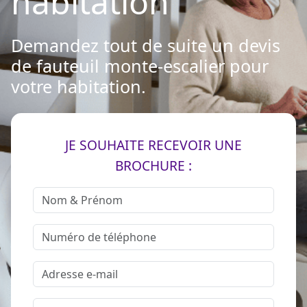
habitation
Demandez tout de suite un devis
de fauteuil monte-escalier pour
votre habitation.
JE SOUHAITE RECEVOIR UNE
BROCHURE :