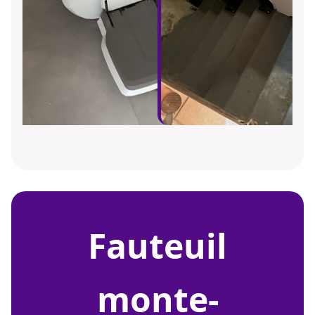
fauteuil
monte-