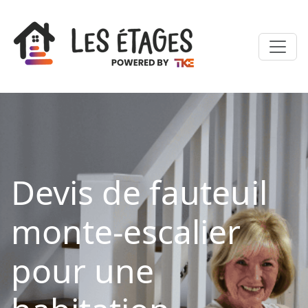
Devis de fauteuil
monte-escalier
pour une