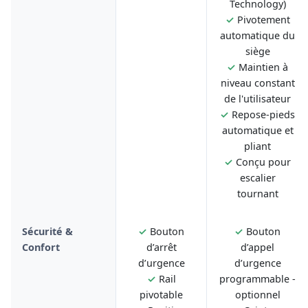
Technology)
✓
Pivotement
automatique du
siège
✓
Maintien à
niveau constant
de l'utilisateur
✓
Repose-pieds
automatique et
pliant
✓
Conçu pour
escalier
tournant
Sécurité &
✓
Bouton
✓
Bouton
Confort
d’arrêt
d’appel
d’urgence
d’urgence
✓
Rail
programmable -
pivotable
optionnel