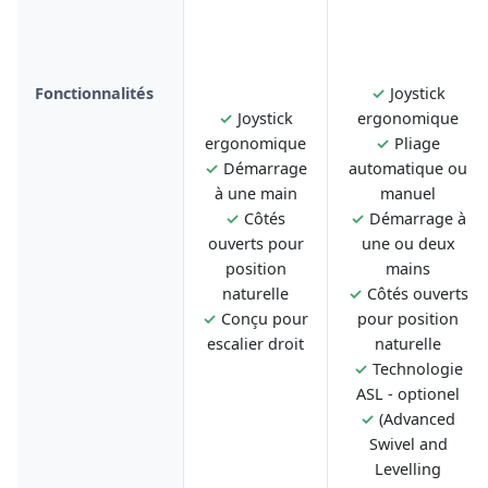
Fonctionnalités
✓
Joystick
✓
Joystick
ergonomique
ergonomique
✓
Pliage
✓
Démarrage
automatique ou
à une main
manuel
✓
Côtés
✓
Démarrage à
ouverts pour
une ou deux
position
mains
naturelle
✓
Côtés ouverts
✓
Conçu pour
pour position
escalier droit
naturelle
✓
Technologie
ASL - optionel
✓
(Advanced
Swivel and
Levelling