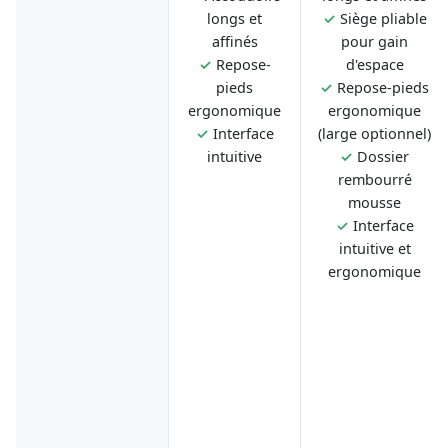
longs et
✓
Siège pliable
affinés
pour gain
✓
Repose-
d'espace
pieds
✓
Repose-pieds
ergonomique
ergonomique
✓
Interface
(large optionnel)
intuitive
✓
Dossier
rembourré
mousse
✓
Interface
intuitive et
ergonomique