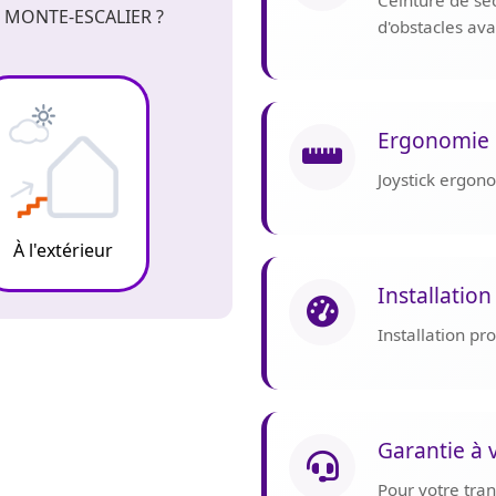
Ceinture de sé
 MONTE-ESCALIER ?
d'obstacles av
Ergonomie 
Joystick ergon
À l'extérieur
Installation
Installation p
Garantie à 
Pour votre tranq