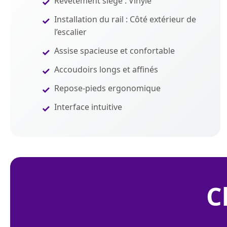
Revêtement siège : Vinyle
Installation du rail : Côté extérieur de
l’escalier
Assise spacieuse et confortable
Accoudoirs longs et affinés
Repose-pieds ergonomique
Interface intuitive