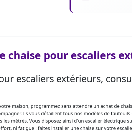
e chaise pour escaliers ex
ur escaliers extérieurs, consul
e votre maison, programmez sans attendre un achat de cha
pagner. Ils vous détaillent tous nos modèles de fauteuils élé
ous les métrés. Vous disposez ainsi d'un escalier électrique 
rt, ni fatigue : faites
installer une chaise sur votre escalie