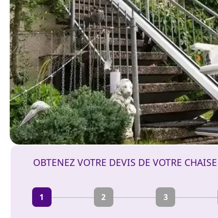
OBTENEZ VOTRE DEVIS DE VOTRE CHAIS
1
2
3