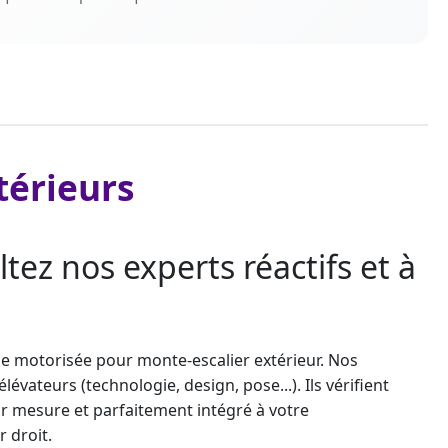
térieurs
tez nos experts réactifs et à
ise motorisée pour
monte-escalier
extérieur. Nos
vateurs (technologie, design, pose...). Ils vérifient
sur mesure et parfaitement intégré à votre
r droit
.