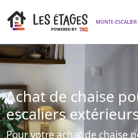
MONTE-ESCALIER 
Achat de chaise po
escaliers extérieur
Pour votre achat de chaise p