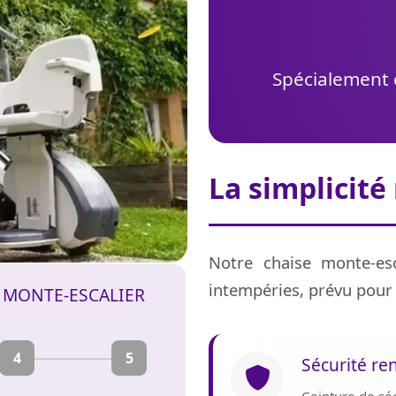
Spécialement c
La simplicité
Notre chaise monte-esc
intempéries, prévu pour 
E MONTE-ESCALIER
4
5
Sécurité re