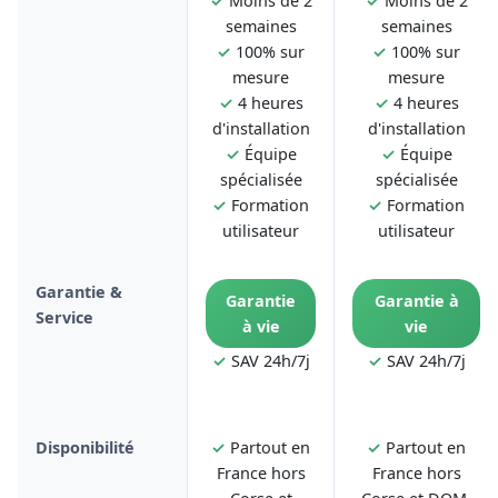
✓
Moins de 2
✓
Moins de 2
semaines
semaines
✓
100% sur
✓
100% sur
mesure
mesure
✓
4 heures
✓
4 heures
d'installation
d'installation
✓
Équipe
✓
Équipe
spécialisée
spécialisée
✓
Formation
✓
Formation
utilisateur
utilisateur
Garantie &
Garantie
Garantie à
Service
à vie
vie
✓
SAV 24h/7j
✓
SAV 24h/7j
Disponibilité
✓
Partout en
✓
Partout en
France hors
France hors