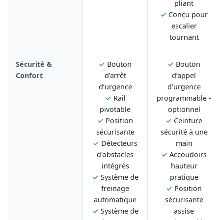
pliant
✓
Conçu pour
escalier
tournant
Sécurité &
✓
Bouton
✓
Bouton
Confort
d’arrêt
d’appel
d’urgence
d’urgence
✓
Rail
programmable -
pivotable
optionnel
✓
Position
✓
Ceinture
sécurisante
sécurité à une
✓
Détecteurs
main
d'obstacles
✓
Accoudoirs
intégrés
hauteur
✓
Système de
pratique
freinage
✓
Position
automatique
sécurisante
✓
Système de
assise