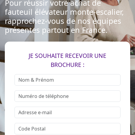
Pour réussir votre achat de
fauteuil élévateur monte-escalier,
rapprochez-vous de nos équipes
présentes partout en France.
JE SOUHAITE RECEVOIR UNE
BROCHURE :