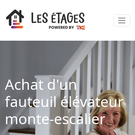
Achat d'un
fauteuil élévateur
monte-escalier