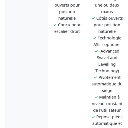
ouverts pour
une ou deux
position
mains
naturelle
✓
Côtés ouverts
✓
Conçu pour
pour position
escalier droit
naturelle
✓
Technologie
ASL - optionel
✓
(Advanced
Swivel and
Levelling
Technology)
✓
Pivotement
automatique du
siège
✓
Maintien à
niveau constant
de l'utilisateur
✓
Repose-pieds
automatique et