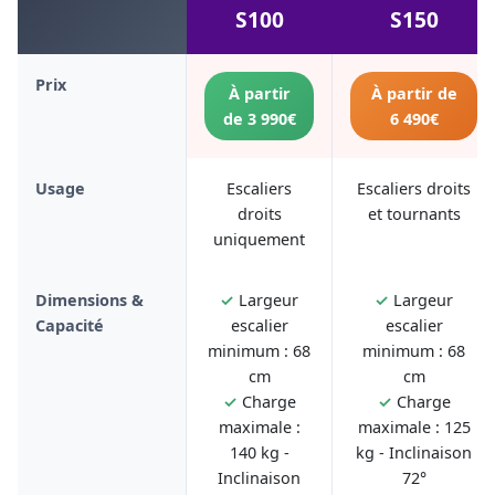
S100
S150
Prix
À partir
À partir de
de 3 990€
6 490€
Usage
Escaliers
Escaliers droits
droits
et tournants
uniquement
Dimensions &
✓
Largeur
✓
Largeur
Capacité
escalier
escalier
minimum : 68
minimum : 68
cm
cm
✓
Charge
✓
Charge
maximale :
maximale : 125
140 kg -
kg - Inclinaison
Inclinaison
72°