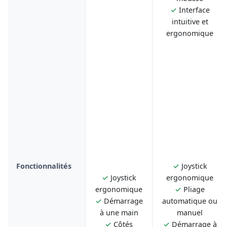
✓
Interface
intuitive et
ergonomique
Fonctionnalités
✓
Joystick
✓
Joystick
ergonomique
ergonomique
✓
Pliage
✓
Démarrage
automatique ou
à une main
manuel
✓
Côtés
✓
Démarrage à