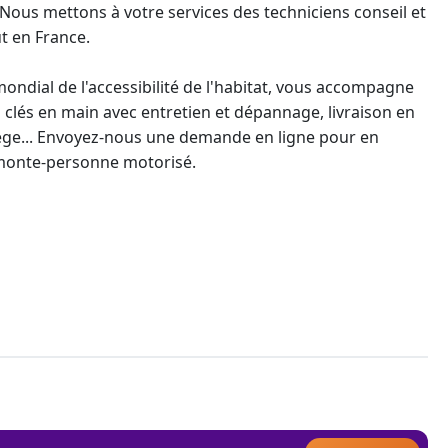
 Nous mettons à votre services des techniciens conseil et
t en France.
ondial de l'accessibilité de l'habitat, vous accompagne
s clés en main avec entretien et dépannage, livraison en
ilège... Envoyez-nous une demande en ligne pour en
monte-personne
motorisé.