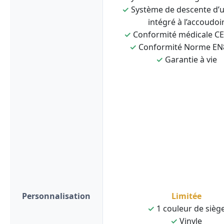
✓
Système de descente d’
intégré à l’accoudoi
✓
Conformité médicale C
✓
Conformité Norme EN
✓
Garantie à vie
Personnalisation
Limitée
✓
1 couleur de sièg
✓
Vinyle