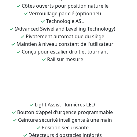
✓
Côtés ouverts pour position naturelle
✓
Verrouillage par clé (optionnel)
✓
Technologie ASL
✓
(Advanced Swivel and Levelling Technology)
✓
Pivotement automatique du siège
✓
Maintien à niveau constant de l'utilisateur
✓
Conçu pour escalier droit et tournant
✓
Rail sur mesure
✓
Light Assist : lumières LED
✓
Bouton d’appel d’urgence programmable
✓
Ceinture sécurité intelligente à une main
✓
Position sécurisante
✓
Détecteurs d'obstacles intégrés