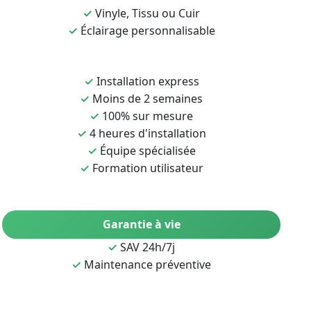
✓
Vinyle, Tissu ou Cuir
✓
Éclairage personnalisable
✓
Installation express
✓
Moins de 2 semaines
✓
100% sur mesure
✓
4 heures d'installation
✓
Équipe spécialisée
✓
Formation utilisateur
Garantie à vie
✓
SAV 24h/7j
✓
Maintenance préventive