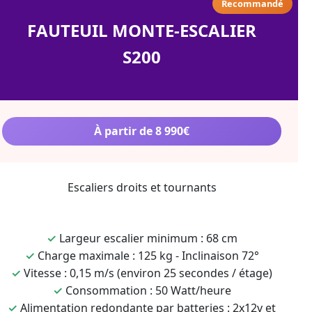
Recommandé
FAUTEUIL MONTE-ESCALIER
S200
À partir de 8 990€
Escaliers droits et tournants
✓
Largeur escalier minimum : 68 cm
✓
Charge maximale : 125 kg - Inclinaison 72°
✓
Vitesse : 0,15 m/s (environ 25 secondes / étage)
✓
Consommation : 50 Watt/heure
✓
Alimentation redondante par batteries : 2x12v et