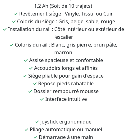
1,2 Ah (Soit de 10 trajets)
✓
Revêtement siège : Vinyle, Tissu, ou Cuir
✓
Coloris du siège : Gris, beige, sable, rouge
✓
Installation du rail : Côté intérieur ou extérieur de
l’escalier
✓
Coloris du rail : Blanc, gris pierre, brun pâle,
marron
✓
Assise spacieuse et confortable
✓
Accoudoirs longs et affinés
✓
Siège pliable pour gain d'espace
✓
Repose-pieds rabatable
✓
Dossier rembourré mousse
✓
Interface intuitive
✓
Joystick ergonomique
✓
Pliage automatique ou manuel
✓
Démarrage à une main