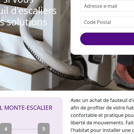
l d'escaliers
s solutions
Avec un achat de fauteuil d
IL MONTE-ESCALIER
afin de profiter de votre h
confortable et pratique pou
liberté de mouvements. Fai
4
5
l'habitat pour
installer une 