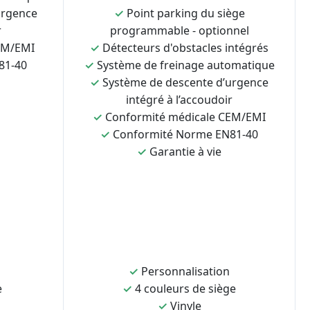
urgence
✓
Point parking du siège
r
programmable - optionnel
EM/EMI
✓
Détecteurs d'obstacles intégrés
81-40
✓
Système de freinage automatique
✓
Système de descente d’urgence
intégré à l’accoudoir
✓
Conformité médicale CEM/EMI
✓
Conformité Norme EN81-40
✓
Garantie à vie
✓
Personnalisation
e
✓
4 couleurs de siège
✓
Vinyle