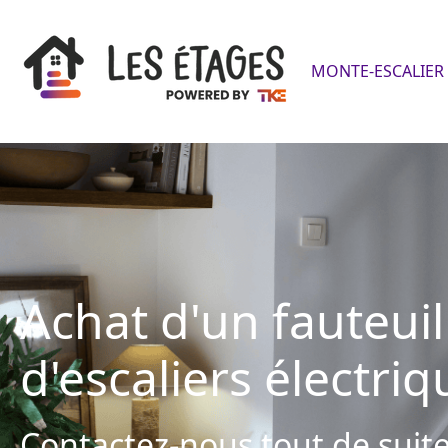
MONTE-ESCALIER 
Achat d'un fauteuil
d'escaliers électriq
Contactez-nous tout de suite