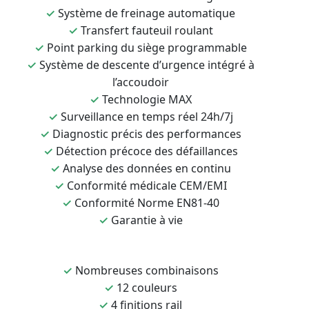
✓
Système de freinage automatique
✓
Transfert fauteuil roulant
✓
Point parking du siège programmable
✓
Système de descente d’urgence intégré à
l’accoudoir
✓
Technologie MAX
✓
Surveillance en temps réel 24h/7j
✓
Diagnostic précis des performances
✓
Détection précoce des défaillances
✓
Analyse des données en continu
✓
Conformité médicale CEM/EMI
✓
Conformité Norme EN81-40
✓
Garantie à vie
✓
Nombreuses combinaisons
✓
12 couleurs
✓
4 finitions rail