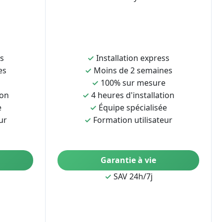
ss
✓
Installation express
es
✓
Moins de 2 semaines
✓
100% sur mesure
ion
✓
4 heures d'installation
e
✓
Équipe spécialisée
ur
✓
Formation utilisateur
Garantie à vie
✓
SAV 24h/7j