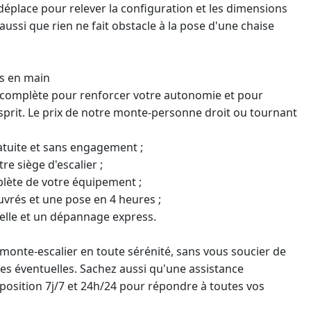
déplace pour relever la configuration et les dimensions
e aussi que rien ne fait obstacle à la pose d'une
chaise
és en main
n complète pour renforcer votre autonomie et pour
sprit. Le prix de notre
monte-personne
droit ou tournant
ratuite et sans engagement ;
re siège d'escalier ;
lète de votre équipement ;
ouvrés et une pose en 4 heures ;
uelle et un dépannage express.
 monte-escalier en toute sérénité, sans vous soucier de
es éventuelles. Sachez aussi qu'une assistance
sposition 7j/7 et 24h/24 pour répondre à toutes vos