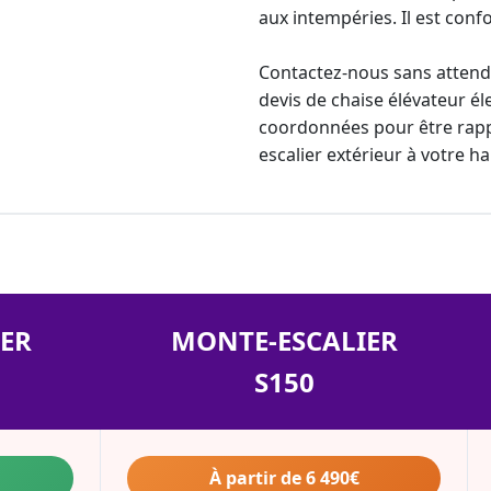
aux intempéries. Il est confo
Contactez-nous sans attend
devis de chaise élévateur
él
coordonnées pour être rappe
escalier extérieur
à votre ha
ER
MONTE-ESCALIER
S150
À partir de 6 490€