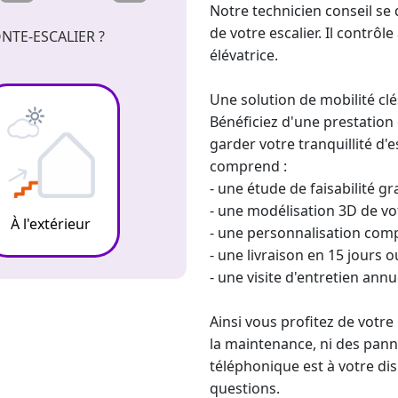
Notre technicien conseil se 
de votre escalier. Il contrôl
NTE-ESCALIER ?
élévatrice
.
Une solution de mobilité cl
Bénéficiez d'une prestatio
garder votre tranquillité d'e
comprend :
- une étude de faisabilité g
- une modélisation 3D de vot
À l'extérieur
- une personnalisation comp
- une livraison en 15 jours 
- une visite d'entretien ann
Ainsi vous profitez de votre
la maintenance, ni des pann
téléphonique est à votre di
questions.