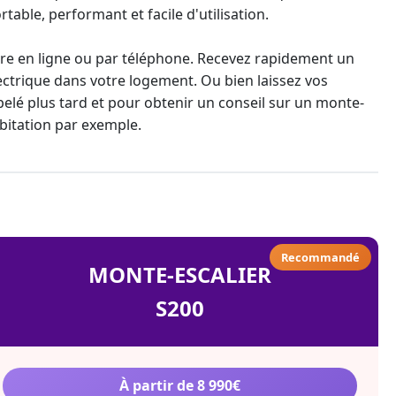
rtable, performant et facile d'utilisation.
re en ligne ou par téléphone. Recevez rapidement un
ectrique dans votre logement. Ou bien laissez vos
lé plus tard et pour obtenir un conseil sur un
monte-
bitation par exemple.
Recommandé
MONTE-ESCALIER
S200
À partir de 8 990€