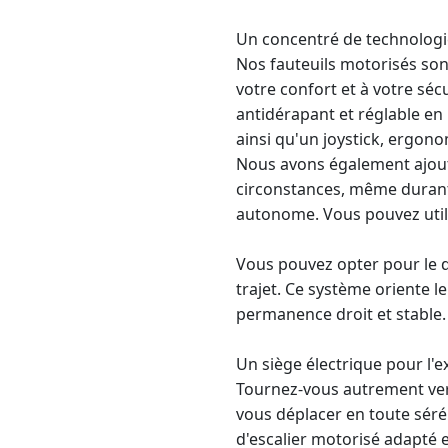
Un concentré de technologi
Nos fauteuils motorisés son
votre confort et à votre sé
antidérapant et réglable en
ainsi qu'un joystick, ergon
Nous avons également ajout
circonstances, même durant
autonome. Vous pouvez util
Vous pouvez opter pour le d
trajet. Ce système oriente 
permanence droit et stable.
Un siège électrique pour l'ex
Tournez-vous autrement ve
vous déplacer en toute sérén
d'escalier motorisé adapté 