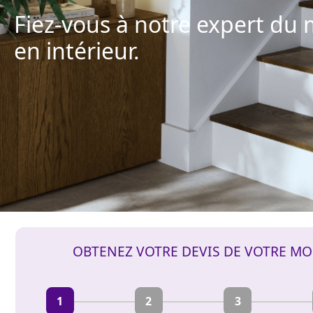
Fiez-vous à notre expert du 
en intérieur.
OBTENEZ VOTRE DEVIS DE VOTRE MO
1
2
3