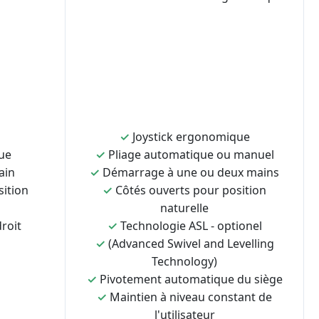
✓
Joystick ergonomique
ue
✓
Pliage automatique ou manuel
ain
✓
Démarrage à une ou deux mains
sition
✓
Côtés ouverts pour position
naturelle
roit
✓
Technologie ASL - optionel
✓
(Advanced Swivel and Levelling
Technology)
✓
Pivotement automatique du siège
✓
Maintien à niveau constant de
l'utilisateur