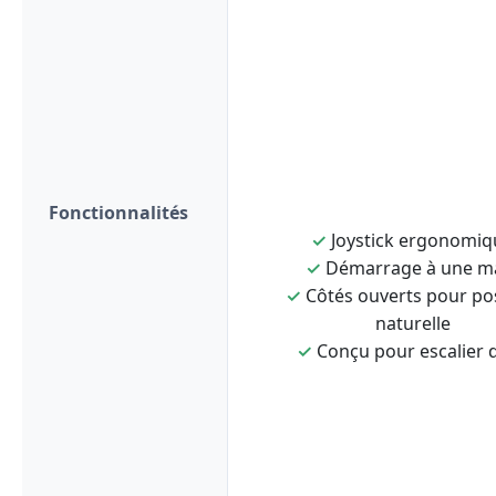
Fonctionnalités
✓
Joystick ergonomiq
✓
Démarrage à une m
✓
Côtés ouverts pour po
naturelle
✓
Conçu pour escalier d