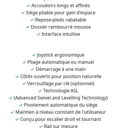
✓
Accoudoirs longs et affinés
✓
Siège pliable pour gain d'espace
✓
Repose-pieds rabatable
✓
Dossier rembourré mousse
✓
Interface intuitive
✓
Joystick ergonomique
✓
Pliage automatique ou manuel
✓
Démarrage à une main
✓
Côtés ouverts pour position naturelle
✓
Verrouillage par clé (optionnel)
✓
Technologie ASL
✓
(Advanced Swivel and Levelling Technology)
✓
Pivotement automatique du siège
✓
Maintien à niveau constant de l'utilisateur
✓
Conçu pour escalier droit et tournant
✓
Rail sur mesure