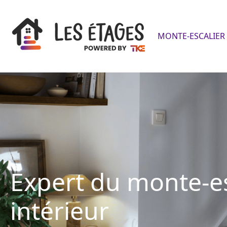
MONTE-ESCALIER 
Expert du monte-es
intérieur