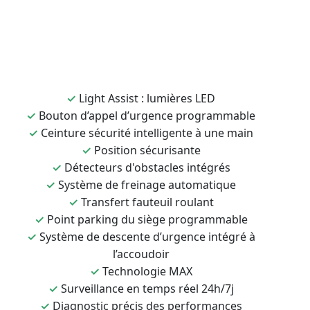
✓
Light Assist : lumières LED
✓
Bouton d’appel d’urgence programmable
✓
Ceinture sécurité intelligente à une main
✓
Position sécurisante
✓
Détecteurs d'obstacles intégrés
✓
Système de freinage automatique
✓
Transfert fauteuil roulant
✓
Point parking du siège programmable
✓
Système de descente d’urgence intégré à
l’accoudoir
✓
Technologie MAX
✓
Surveillance en temps réel 24h/7j
✓
Diagnostic précis des performances