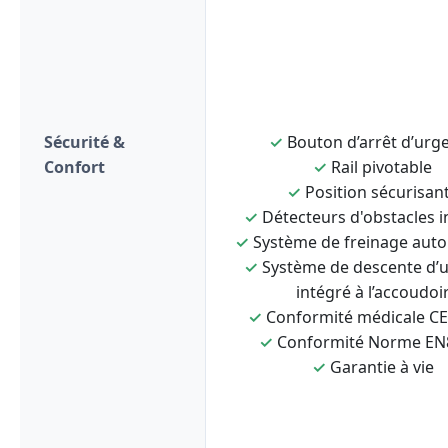
Sécurité &
✓
Bouton d’arrêt d’urg
Confort
✓
Rail pivotable
✓
Position sécurisan
✓
Détecteurs d'obstacles i
✓
Système de freinage aut
✓
Système de descente d’
intégré à l’accoudoi
✓
Conformité médicale C
✓
Conformité Norme EN
✓
Garantie à vie