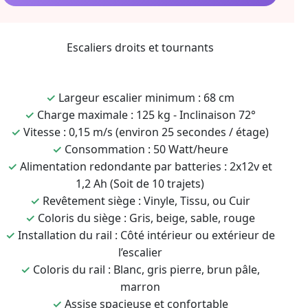
Escaliers droits et tournants
✓
Largeur escalier minimum : 68 cm
✓
Charge maximale : 125 kg - Inclinaison 72°
✓
Vitesse : 0,15 m/s (environ 25 secondes / étage)
✓
Consommation : 50 Watt/heure
✓
Alimentation redondante par batteries : 2x12v et
1,2 Ah (Soit de 10 trajets)
✓
Revêtement siège : Vinyle, Tissu, ou Cuir
✓
Coloris du siège : Gris, beige, sable, rouge
✓
Installation du rail : Côté intérieur ou extérieur de
l’escalier
✓
Coloris du rail : Blanc, gris pierre, brun pâle,
marron
✓
Assise spacieuse et confortable