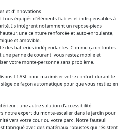
es et d'innovations
t tous équipés d'éléments fiables et indispensables à
curité. Ils intègrent notamment un repose-pieds
 hauteur, une ceinture renforcée et auto-enroulante,
omique et amovible.
é des batteries indépendantes. Comme ça en toutes
 une panne de courant, vous restez mobile et
iser votre monte-personne sans problème.
ispositif ASL pour maximiser votre confort durant le
le siège de façon automatique pour que vous restiez en
térieur : une autre solution d'accessibilité
rs notre
expert du monte-escalier dans le jardin
pour
ité vers votre cour ou votre parc. Notre fauteuil
est fabriqué avec des matériaux robustes qui résistent