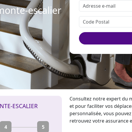
monte-escalier
Consultez notre expert du
m
NTE-ESCALIER
et pour faciliter vos déplac
personnalisée, vous pouvez
retrouvez votre assurance e
4
5