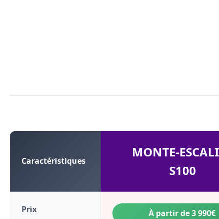
MONTE-ESCALI
Caractéristiques
S100
Prix
À partir de 3 990€