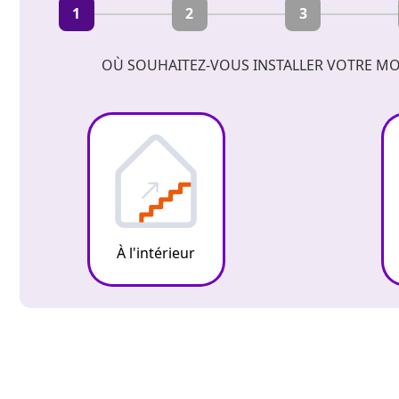
1
2
3
OÙ SOUHAITEZ-VOUS INSTALLER VOTRE MO
À l'intérieur