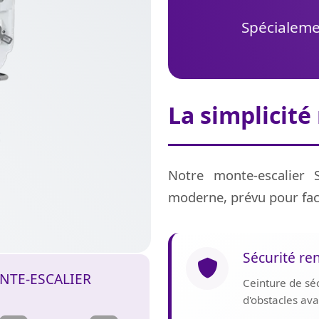
Spécialemen
La simplicité
Notre monte-escalier 
moderne, prévu pour fac
Sécurité re
NTE-ESCALIER
Ceinture de sé
d'obstacles av