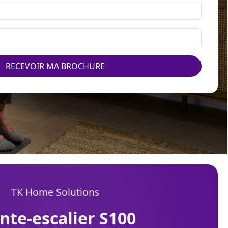
RECEVOIR MA BROCHURE
TK Home Solutions
onte-escalier S100