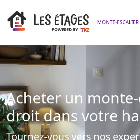
MONTE-ESCALIER 
Acheter un monte-e
droit dans votre ha
Tournez-vous vers nos exper