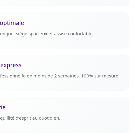
optimale
omique, siège spacieux et assise confortable
 express
rofessionnelle en moins de 2 semaines, 100% sur mesure
vie
uillité d’esprit au quotidien.