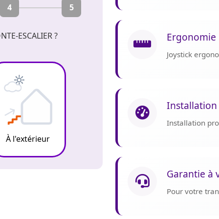
4
5
Ergonomie 
NTE-ESCALIER ?
Joystick ergon
Installation
Installation p
À l'extérieur
Garantie à 
Pour votre tranq