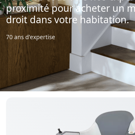
proximité pour acheter un m
droit dans votre habitation.
70 ans d'expertise