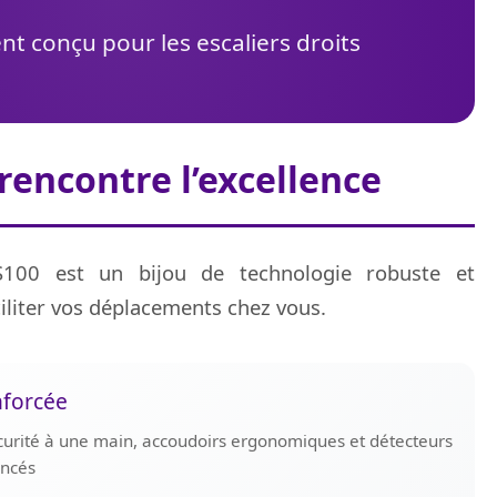
t conçu pour les escaliers droits
 rencontre l’excellence
S100 est un bijou de technologie robuste et
iliter vos déplacements chez vous.
nforcée
curité à une main, accoudoirs ergonomiques et détecteurs
ancés