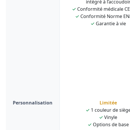
intégré à l’accoudoi
✓
Conformité médicale C
✓
Conformité Norme EN
✓
Garantie à vie
Personnalisation
Limitée
✓
1 couleur de sièg
✓
Vinyle
✓
Options de base