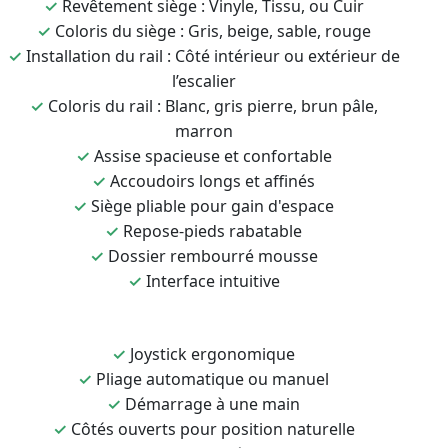
✓
Revêtement siège : Vinyle, Tissu, ou Cuir
✓
Coloris du siège : Gris, beige, sable, rouge
✓
Installation du rail : Côté intérieur ou extérieur de
l’escalier
✓
Coloris du rail : Blanc, gris pierre, brun pâle,
marron
✓
Assise spacieuse et confortable
✓
Accoudoirs longs et affinés
✓
Siège pliable pour gain d'espace
✓
Repose-pieds rabatable
✓
Dossier rembourré mousse
✓
Interface intuitive
✓
Joystick ergonomique
✓
Pliage automatique ou manuel
✓
Démarrage à une main
✓
Côtés ouverts pour position naturelle