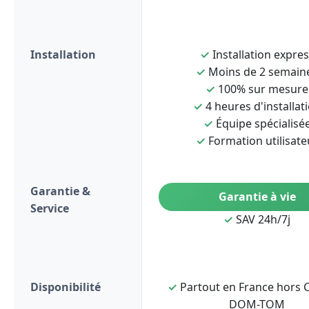
Installation
✓
Installation expre
✓
Moins de 2 semain
✓
100% sur mesure
✓
4 heures d'installat
✓
Équipe spécialisé
✓
Formation utilisate
Garantie &
Garantie à vie
Service
✓
SAV 24h/7j
Disponibilité
✓
Partout en France hors C
DOM-TOM