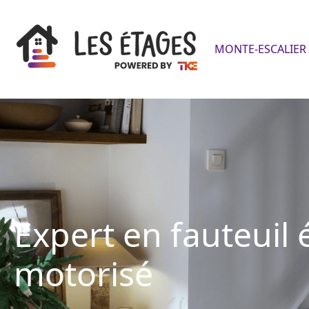
MONTE-ESCALIER 
Expert en fauteuil 
motorisé