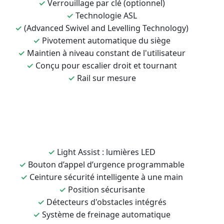
✓
Verrouillage par clé (optionnel)
✓
Technologie ASL
✓
(Advanced Swivel and Levelling Technology)
✓
Pivotement automatique du siège
✓
Maintien à niveau constant de l'utilisateur
✓
Conçu pour escalier droit et tournant
✓
Rail sur mesure
✓
Light Assist : lumières LED
✓
Bouton d’appel d’urgence programmable
✓
Ceinture sécurité intelligente à une main
✓
Position sécurisante
✓
Détecteurs d'obstacles intégrés
✓
Système de freinage automatique