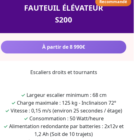
Recommandé
FAUTEUIL ÉLÉVATEUR
S200
À partir de 8 990€
Escaliers droits et tournants
✓
Largeur escalier minimum : 68 cm
✓
Charge maximale : 125 kg - Inclinaison 72°
✓
Vitesse : 0,15 m/s (environ 25 secondes / étage)
✓
Consommation : 50 Watt/heure
✓
Alimentation redondante par batteries : 2x12v et
1,2 Ah (Soit de 10 trajets)