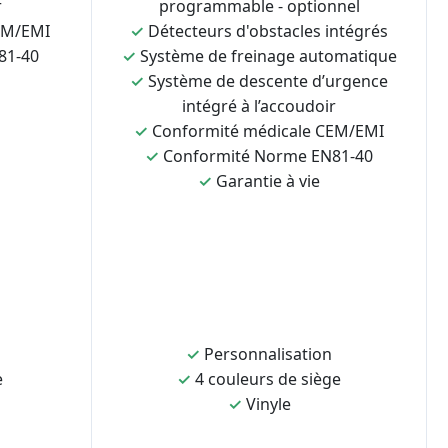
r
programmable - optionnel
EM/EMI
✓
Détecteurs d'obstacles intégrés
81-40
✓
Système de freinage automatique
✓
Système de descente d’urgence
intégré à l’accoudoir
✓
Conformité médicale CEM/EMI
✓
Conformité Norme EN81-40
✓
Garantie à vie
✓
Personnalisation
e
✓
4 couleurs de siège
✓
Vinyle