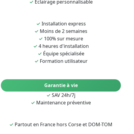
✓
Éclairage personnalisable
✓
Installation express
✓
Moins de 2 semaines
✓
100% sur mesure
✓
4 heures d'installation
✓
Équipe spécialisée
✓
Formation utilisateur
Garantie à vie
✓
SAV 24h/7j
✓
Maintenance préventive
✓
Partout en France hors Corse et DOM-TOM