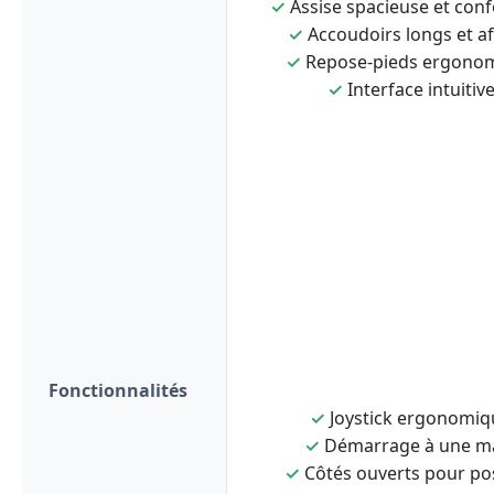
✓
Assise spacieuse et conf
✓
Accoudoirs longs et af
✓
Repose-pieds ergono
✓
Interface intuitiv
Fonctionnalités
✓
Joystick ergonomiq
✓
Démarrage à une m
✓
Côtés ouverts pour po