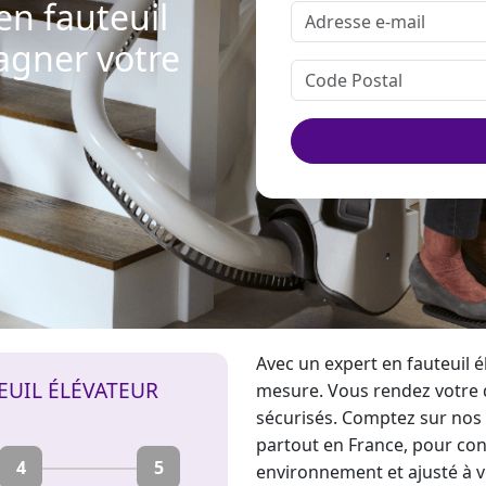
en fauteuil
agner votre
Avec un expert en
fauteuil 
EUIL ÉLÉVATEUR
mesure. Vous rendez votre 
sécurisés. Comptez sur nos 
partout en France, pour co
4
5
environnement et ajusté à 