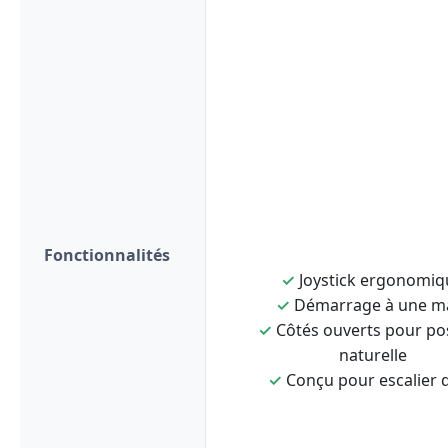
Fonctionnalités
✓
Joystick ergonomiq
✓
Démarrage à une m
✓
Côtés ouverts pour po
naturelle
✓
Conçu pour escalier d