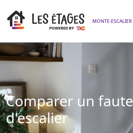
MONTE-ESCALIER 
Comparer un faute
d'escalier