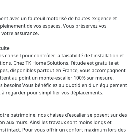
nt avec un fauteuil motorisé de hautes exigence et
 pleinement de vos espaces. Vous préservez vos
 votre assurance.
tuite
s conseil pour contrôler la faisabilité de l'installation et
ions. Chez TK Home Solutions, l'étude est gratuite et
es, disponibles partout en France, vous accompagnent
mettent au point un monte-escalier 100% sur mesure,
os besoins.Vous bénéficiez au quotidien d'un équipement
et à regarder pour simplifier vos déplacements.
re patrimoine, nos chaises d'escalier se posent sur des
non aux murs. Ainsi les travaux sont moins longs et
ainsi intact. Pour vous offrir un confort maximum lors des