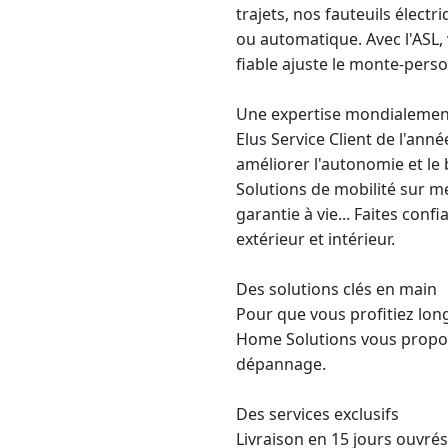
trajets, nos fauteuils élect
ou automatique. Avec l'ASL, 
fiable ajuste le
monte-pers
Une expertise mondialeme
Elus Service Client de l'a
améliorer l'autonomie et le 
Solutions de mobilité sur me
garantie à vie
... Faites con
extérieur et intérieur.
Des solutions clés en main
Pour que vous profitiez lon
Home Solutions vous propose
dépannage.
Des services exclusifs
Livraison en 15 jours ouvrés,