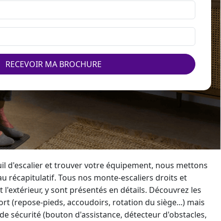
RECEVOIR MA BROCHURE
l d'escalier et trouver votre équipement, nous mettons
au récapitulatif. Tous nos
monte-escalier
s droits et
t l'extérieur, y sont présentés en détails. Découvrez les
rt (repose-pieds, accoudoirs, rotation du siège...) mais
 de sécurité (bouton d'assistance, détecteur d'obstacles,