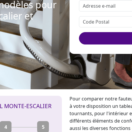
 modèles pour
alier et
Pour comparer notre fauteui
IL MONTE-ESCALIER
à votre disposition un table
tournants, pour l'intérieur e
différents éléments de confo
4
5
aussi les diverses fonctions