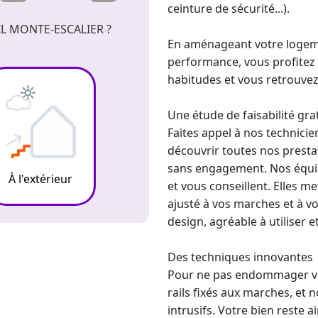
ceinture de sécurité...).
L MONTE-ESCALIER ?
En aménageant votre logeme
performance, vous profitez
habitudes et vous retrouvez
Une étude de faisabilité gra
Faites appel à nos technicien
découvrir toutes nos prestat
sans engagement. Nos équip
À l'extérieur
et vous conseillent. Elles 
ajusté à vos marches et à v
design, agréable à utiliser 
Des techniques innovantes
Pour ne pas endommager vot
rails fixés aux marches, et 
intrusifs. Votre bien reste 