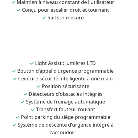
✓
Maintien à niveau constant de l'utilisateur
✓
Conçu pour escalier droit et tournant
✓
Rail sur mesure
✓
Light Assist : lumières LED
✓
Bouton d’appel d’urgence programmable
✓
Ceinture sécurité intelligente à une main
✓
Position sécurisante
✓
Détecteurs d'obstacles intégrés
✓
Système de freinage automatique
✓
Transfert fauteuil roulant
✓
Point parking du siège programmable
✓
Système de descente d’urgence intégré à
l’accoudoir