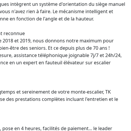
riques intègrent un système d'orientation du siège manuel
vous n'avez rien à faire. Le mécanisme intelligent et
onne
en fonction de l'angle et de la hauteur.
nt reconnue
nnée 2018 et 2019, nous donnons notre maximum pour
bien-être des seniors. Et ce depuis plus de 70 ans !
sure, assistance téléphonique joignable 7j/7 et 24h/24,
fiance en un expert en
fauteuil élévateur
sur escalier
gtemps et sereinement de votre monte-escalier, TK
 des prestations complètes incluant l'entretien et le
 pose en 4 heures, facilités de paiement... le
leader