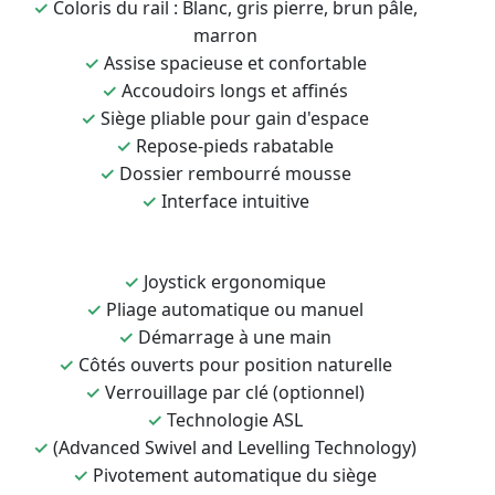
✓
Coloris du rail : Blanc, gris pierre, brun pâle,
marron
✓
Assise spacieuse et confortable
✓
Accoudoirs longs et affinés
✓
Siège pliable pour gain d'espace
✓
Repose-pieds rabatable
✓
Dossier rembourré mousse
✓
Interface intuitive
✓
Joystick ergonomique
✓
Pliage automatique ou manuel
✓
Démarrage à une main
✓
Côtés ouverts pour position naturelle
✓
Verrouillage par clé (optionnel)
✓
Technologie ASL
✓
(Advanced Swivel and Levelling Technology)
✓
Pivotement automatique du siège