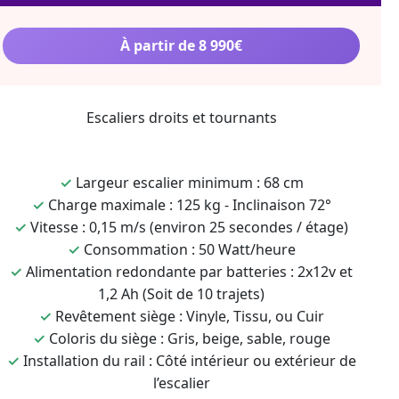
À partir de 8 990€
Escaliers droits et tournants
✓
Largeur escalier minimum : 68 cm
✓
Charge maximale : 125 kg - Inclinaison 72°
✓
Vitesse : 0,15 m/s (environ 25 secondes / étage)
✓
Consommation : 50 Watt/heure
✓
Alimentation redondante par batteries : 2x12v et
1,2 Ah (Soit de 10 trajets)
✓
Revêtement siège : Vinyle, Tissu, ou Cuir
✓
Coloris du siège : Gris, beige, sable, rouge
✓
Installation du rail : Côté intérieur ou extérieur de
l’escalier