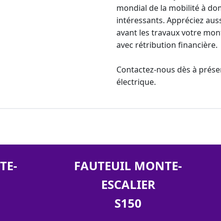
mondial
de la mobilité à do
intéressants. Appréciez aus
avant les travaux votre m
avec rétribution financière.
Contactez-nous dès à prése
électrique
.
TE-
FAUTEUIL MONTE-
ESCALIER
S150