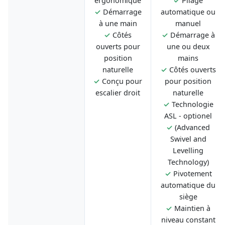
ergonomique
✓
Pliage
✓
Démarrage
automatique ou
à une main
manuel
✓
Côtés
✓
Démarrage à
ouverts pour
une ou deux
position
mains
naturelle
✓
Côtés ouverts
✓
Conçu pour
pour position
escalier droit
naturelle
✓
Technologie
ASL - optionel
✓
(Advanced
Swivel and
Levelling
Technology)
✓
Pivotement
automatique du
siège
✓
Maintien à
niveau constant