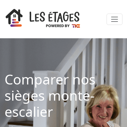
Comparer nos
sièges monte-
escalier