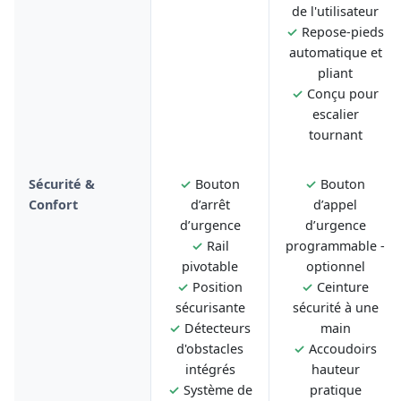
de l'utilisateur
✓
Repose-pieds
automatique et
pliant
✓
Conçu pour
escalier
tournant
Sécurité &
✓
Bouton
✓
Bouton
Confort
d’arrêt
d’appel
d’urgence
d’urgence
✓
Rail
programmable -
pivotable
optionnel
✓
Position
✓
Ceinture
sécurisante
sécurité à une
✓
Détecteurs
main
d'obstacles
✓
Accoudoirs
intégrés
hauteur
✓
Système de
pratique