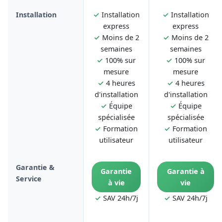
Installation
✓
Installation
✓
Installation
express
express
✓
Moins de 2
✓
Moins de 2
semaines
semaines
✓
100% sur
✓
100% sur
mesure
mesure
✓
4 heures
✓
4 heures
d'installation
d'installation
✓
Équipe
✓
Équipe
spécialisée
spécialisée
✓
Formation
✓
Formation
utilisateur
utilisateur
Garantie &
Garantie
Garantie à
Service
à vie
vie
✓
SAV 24h/7j
✓
SAV 24h/7j