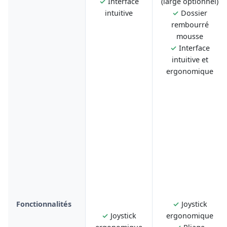
✓
Interface
(large optionnel)
intuitive
✓
Dossier
rembourré
mousse
✓
Interface
intuitive et
ergonomique
Fonctionnalités
✓
Joystick
✓
Joystick
ergonomique