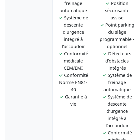
freinage
✓
Position
automatique
sécurisante
✓
Système de
assise
descente
✓
Point parking
d’urgence
du siège
intégré à
programmable -
l’accoudoir
optionnel
✓
Conformité
✓
Détecteurs
médicale
d'obstacles
CEM/EMI
intégrés
✓
Conformité
✓
Système de
Norme EN81-
freinage
40
automatique
✓
Garantie à
✓
Système de
vie
descente
d’urgence
intégré à
l’accoudoir
✓
Conformité
médicale