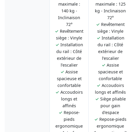
maximale :
maximale : 125
140 kg -
kg - Inclinaison
Inclinaison
72°
72°
✓
Revêtement
✓
Revêtement
siège : Vinyle
siège : Vinyle
✓
Installation
✓
Installation
du rail : Côté
du rail : Côté
extérieur de
extérieur de
l’escalier
l’escalier
✓
Assise
✓
Assise
spacieuse et
spacieuse et
confortable
confortable
✓
Accoudoirs
✓
Accoudoirs
longs et affinés
longs et
✓
Siège pliable
affinés
pour gain
✓
Repose-
d'espace
pieds
✓
Repose-pieds
ergonomique
ergonomique