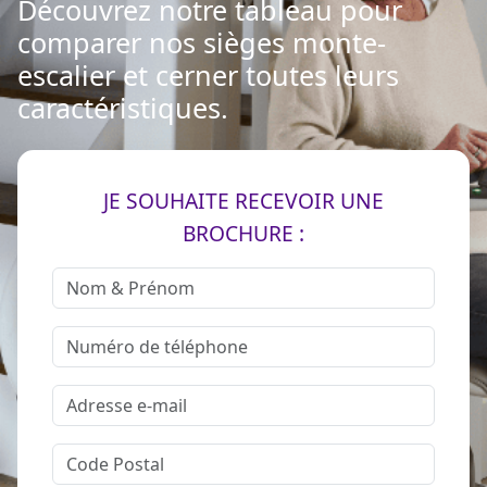
Découvrez notre tableau pour
comparer nos sièges monte-
escalier et cerner toutes leurs
caractéristiques.
JE SOUHAITE RECEVOIR UNE
BROCHURE :