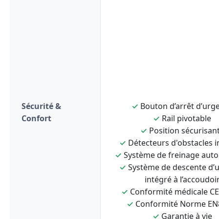
Sécurité &
✓
Bouton d’arrêt d’urg
Confort
✓
Rail pivotable
✓
Position sécurisan
✓
Détecteurs d'obstacles i
✓
Système de freinage aut
✓
Système de descente d’
intégré à l’accoudoi
✓
Conformité médicale C
✓
Conformité Norme EN
✓
Garantie à vie