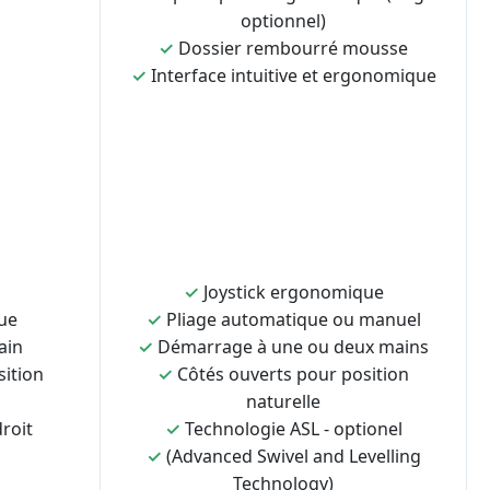
optionnel)
✓
Dossier rembourré mousse
✓
Interface intuitive et ergonomique
✓
Joystick ergonomique
ue
✓
Pliage automatique ou manuel
ain
✓
Démarrage à une ou deux mains
sition
✓
Côtés ouverts pour position
naturelle
roit
✓
Technologie ASL - optionel
✓
(Advanced Swivel and Levelling
Technology)