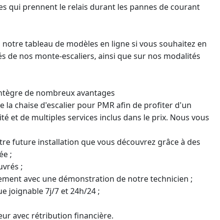
es qui prennent le relais durant les pannes de courant
à notre tableau de modèles en ligne si vous souhaitez en
ités de nos monte-escaliers, ainsi que sur nos modalités
 intègre de nombreux avantages
e la chaise d'escalier pour PMR
afin de profiter d'un
é et de multiples services inclus dans le prix. Nous vous
tre future installation que vous découvrez grâce à des
ée ;
uvrés ;
ement avec une démonstration de notre technicien ;
e joignable 7j/7 et 24h/24 ;
 avec rétribution financière.