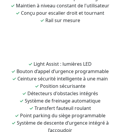
✓
Maintien à niveau constant de l'utilisateur
✓
Conçu pour escalier droit et tournant
✓
Rail sur mesure
✓
Light Assist : lumières LED
✓
Bouton d’appel d’urgence programmable
✓
Ceinture sécurité intelligente à une main
✓
Position sécurisante
✓
Détecteurs d'obstacles intégrés
✓
Système de freinage automatique
✓
Transfert fauteuil roulant
✓
Point parking du siège programmable
✓
Système de descente d’urgence intégré à
l’accoudoir