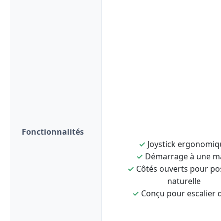
Fonctionnalités
✓
Joystick ergonomiq
✓
Démarrage à une m
✓
Côtés ouverts pour po
naturelle
✓
Conçu pour escalier d