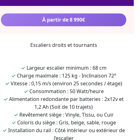
À partir de 8 990€
Escaliers droits et tournants
✓
Largeur escalier minimum : 68 cm
✓
Charge maximale : 125 kg - Inclinaison 72°
✓
Vitesse : 0,15 m/s (environ 25 secondes / étage)
✓
Consommation : 50 Watt/heure
✓
Alimentation redondante par batteries : 2x12v et
1,2 Ah (Soit de 10 trajets)
✓
Revêtement siège : Vinyle, Tissu, ou Cuir
✓
Coloris du siège : Gris, beige, sable, rouge
✓
Installation du rail : Côté intérieur ou extérieur de
l’escalier