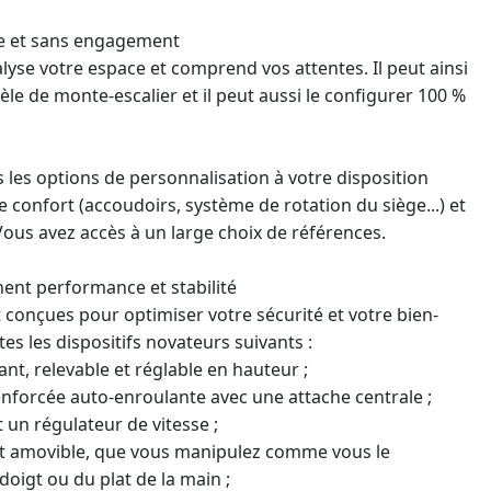
te et sans engagement
lyse votre espace et comprend vos attentes. Il peut ainsi
èle de
monte-escalier
et il peut aussi le configurer 100 %
les options de personnalisation à votre disposition
 confort (accoudoirs, système de rotation du siège...) et
 Vous avez accès à un large choix de références.
nt performance et stabilité
 conçues pour optimiser votre sécurité et votre bien-
es les dispositifs novateurs suivants :
nt, relevable et réglable en hauteur ;
renforcée auto-enroulante avec une attache centrale ;
t un régulateur de vitesse ;
et amovible, que vous manipulez comme vous le
doigt ou du plat de la main ;