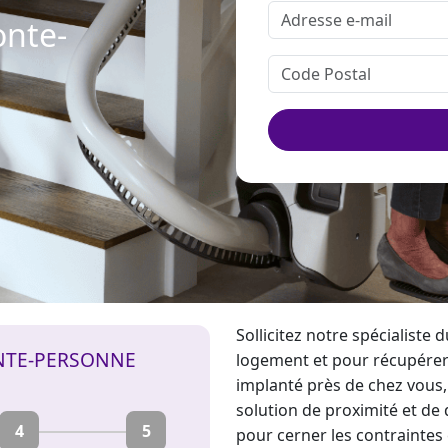
onte-
Sollicitez notre spécialiste 
NTE-PERSONNE
logement et pour récupérer
implanté près de chez vous,
solution de proximité et de 
4
5
pour cerner les contraintes