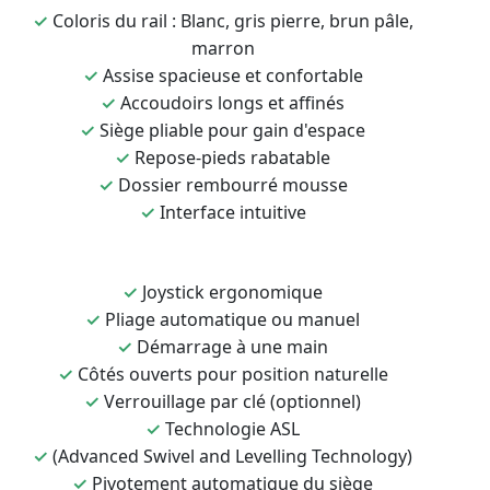
✓
Coloris du rail : Blanc, gris pierre, brun pâle,
marron
✓
Assise spacieuse et confortable
✓
Accoudoirs longs et affinés
✓
Siège pliable pour gain d'espace
✓
Repose-pieds rabatable
✓
Dossier rembourré mousse
✓
Interface intuitive
✓
Joystick ergonomique
✓
Pliage automatique ou manuel
✓
Démarrage à une main
✓
Côtés ouverts pour position naturelle
✓
Verrouillage par clé (optionnel)
✓
Technologie ASL
✓
(Advanced Swivel and Levelling Technology)
✓
Pivotement automatique du siège