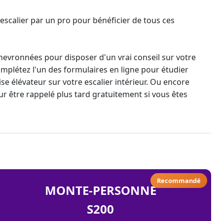
escalier par un pro
pour bénéficier de tous ces
evronnées pour disposer d'un vrai conseil sur votre
omplétez l'un des formulaires en ligne pour étudier
ise élévateur
sur votre escalier intérieur. Ou encore
r être rappelé plus tard gratuitement si vous êtes
Recommandé
MONTE-PERSONNE
S200