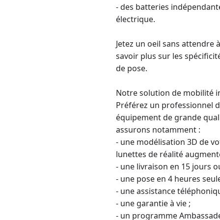
- des batteries indépendant
électrique.
Jetez un oeil sans attendre 
savoir plus sur les spécific
de pose.
Notre solution de mobilité
Préférez un
professionnel d
équipement de grande qualit
assurons notamment :
- une modélisation 3D de vo
lunettes de réalité augment
- une livraison en 15 jours o
- une pose en 4 heures seul
- une assistance téléphoniqu
- une
garantie à vie
;
- un programme Ambassadeur